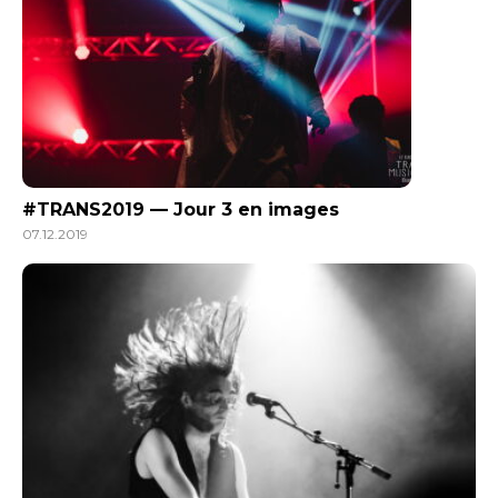
#TRANS2019 — Jour 3 en images
07.12.2019