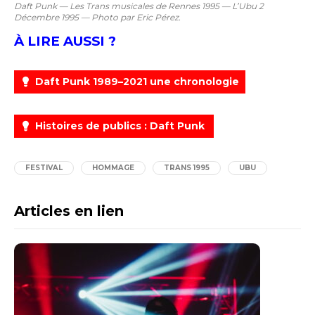
Daft Punk — Les Trans musicales de Rennes 1995 — L’Ubu 2
Décembre 1995 — Photo par Eric Pérez.
À LIRE AUSSI ?
Daft Punk 1989–2021 une chronologie
Histoires de publics : Daft Punk
FESTIVAL
HOMMAGE
TRANS 1995
UBU
Articles en lien