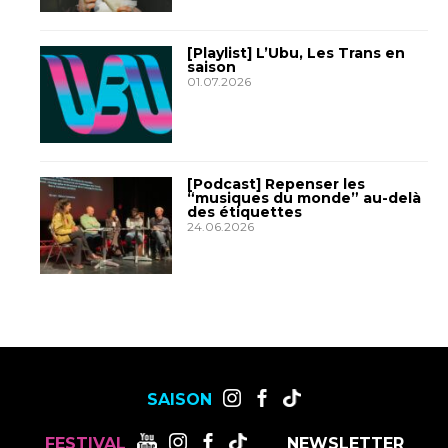
[Playlist] L’Ubu, Les Trans en
saison
01.07.2026
[Podcast] Repenser les
“musiques du monde” au-delà
des étiquettes
24.06.2026
SAISON
FESTIVAL
NEWSLETTER