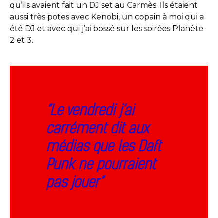
qu’ils avaient fait un DJ set au Carmès. Ils étaient
aussi très potes avec Kenobi, un copain à moi qui a
été DJ et avec qui j’ai bossé sur les soirées Planète
2 et 3.
“
Le vendredi j’ai
carrément dit aux
médias que les Daft
Punk ne pourraient
pas jouer”