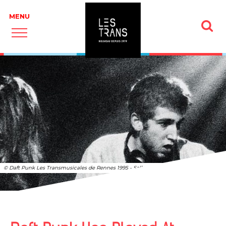
© Daft Punk Les Transmusicales de Rennes 1995 - Salle de l'Ubu 2 Décembre 1995