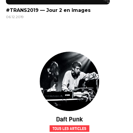
#TRANS2019 — Jour 2 en images
06.12.2019
Daft Punk
TOUS LES ARTICLES