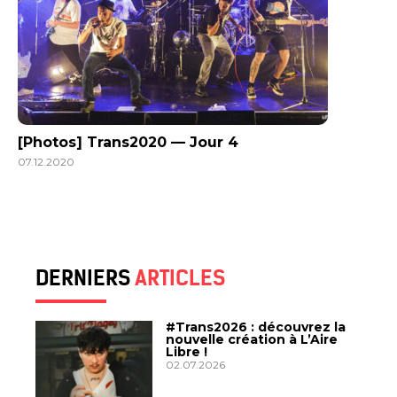
[Photos] Trans2020 — Jour 4
07.12.2020
DERNIERS
ARTICLES
#Trans2026 : découvrez la
nouvelle création à L’Aire
Libre !
02.07.2026