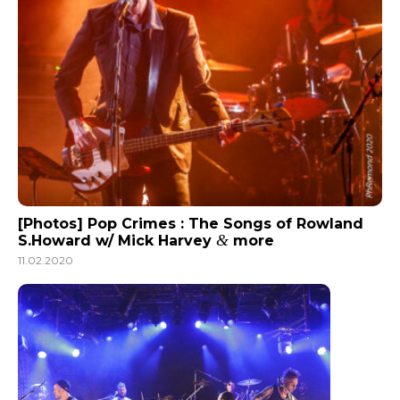
[Photos] Pop Crimes : The Songs of Rowland
&
S.Howard w/ Mick Harvey
more
11.02.2020