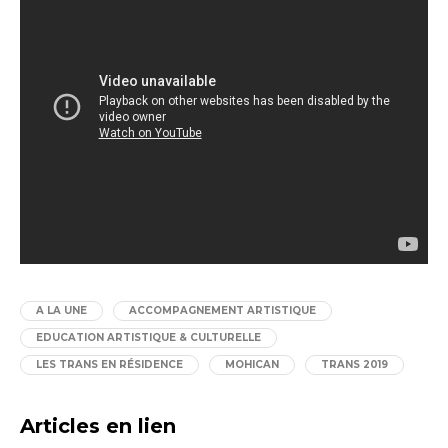
A LA UNE
ACCOMPAGNEMENT ARTISTIQUE
EDUCATION ARTISTIQUE & CULTURELLE
LES TRANS EN RÉSIDENCE
MOHICAN
TRANS 2019
Articles en lien