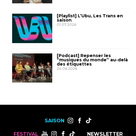
[Playlist] L’Ubu, Les Trans en
saison
01.07.2026
[Podcast] Repenser les
“musiques du monde” au-delà
des étiquettes
24.06.2026
SAISON
FESTIVAL
NEWSLETTER