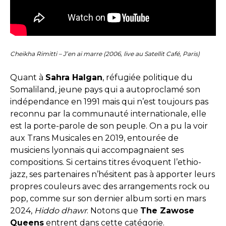
Cheikha Rimitti – J’en ai marre (2006, live au Satellit Café, Paris)
Quant à
Sahra Halgan
, réfugiée politique du
Somaliland, jeune pays qui a autoproclamé son
indépendance en 1991 mais qui n’est toujours pas
reconnu par la communauté internationale, elle
est la porte-parole de son peuple. On a pu la voir
aux Trans Musicales en 2019, entourée de
musiciens lyonnais qui accompagnaient ses
compositions. Si certains titres évoquent l’ethio-
jazz, ses partenaires n’hésitent pas à apporter leurs
propres couleurs avec des arrangements rock ou
pop, comme sur son dernier album sorti en mars
2024,
Hiddo
dhawr
. Notons que
The Zawose
Queens
entrent dans cette catégorie.