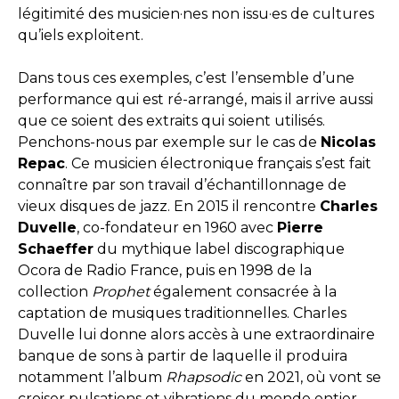
légitimité des musicien·nes non issu·es de cultures
qu’iels exploitent.
Dans tous ces exemples, c’est l’ensemble d’une
performance qui est ré-arrangé, mais il arrive aussi
que ce soient des extraits qui soient utilisés.
Penchons-nous par exemple sur le cas de
Nicolas
Repac
. Ce musicien électronique français s’est fait
connaître par son travail d’échantillonnage de
vieux disques de jazz. En 2015 il rencontre
Charles
Duvelle
, co-fondateur en 1960 avec
Pierre
Schaeffer
du mythique label discographique
Ocora de Radio France, puis en 1998 de la
collection
Prophet
également consacrée à la
captation de musiques traditionnelles. Charles
Duvelle lui donne alors accès à une extraordinaire
banque de sons à partir de laquelle il produira
notamment l’album
Rhapsodic
en 2021, où vont se
croiser pulsations et vibrations du monde entier.