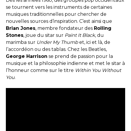
Dès les années 1960, des groupes pop occidentaux
se tournent vers les instruments de certaines
musiques traditionnelles pour chercher de
nouvelles sources d’inspiration. C’est ainsi que
Brian Jones
, membre fondateur des
Rolling
Stones
, joue du sitar sur
Paint It Black
, du
marimba sur
Under My Thumb
et, ici et là, de
l’accordéon ou des tablas. Chez les Beatles,
George Harrison
se prend de passion pour la
musique et la philosophie indienne et met le sitar à
l’honneur comme sur le titre
Within You Without
You
.