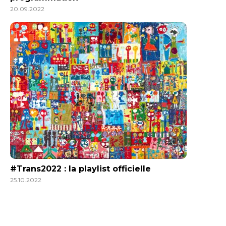
20.09.2022
#Trans2022 : la playlist officielle
25.10.2022