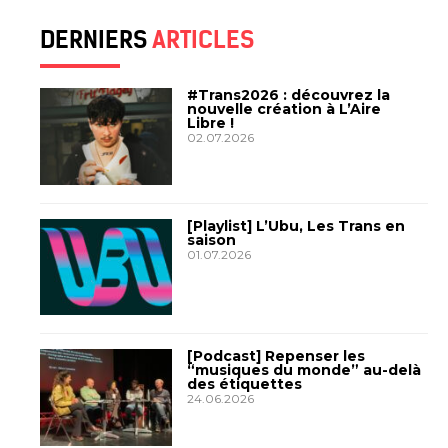
DERNIERS
ARTICLES
#Trans2026 : découvrez la
nouvelle création à L’Aire
Libre !
02.07.2026
[Playlist] L’Ubu, Les Trans en
saison
01.07.2026
[Podcast] Repenser les
“musiques du monde” au-delà
des étiquettes
24.06.2026