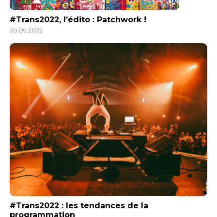
#Trans2022, l’édito : Patchwork !
20.09.2022
#Trans2022 : les tendances de la
programmation