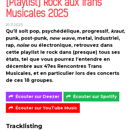
[Playlist] Rock aux Trans
Musicales 2025
10.11.2025
Qu’il soit pop, psychédélique, progressif,
kraut
,
punk, post-punk,
new wave
, metal, industriel,
rap,
noise
ou électronique, retrouvez dans
cette playlist le rock dans (presque) tous ses
états, tel que vous pourrez l’entendre en
décembre aux 47es Rencontres Trans
Musicales, et en particulier lors des concerts
de ces 18 groupes.
Écouter sur Deezer
Écouter sur Spotify
Écouter sur YouTube Music
Tracklisting