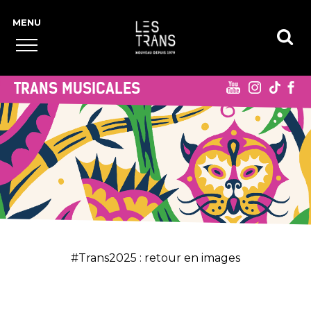
TRANS MUSICALES
#Trans2025 : retour en images