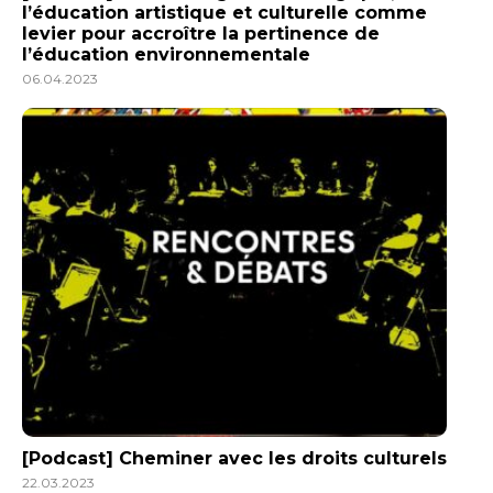
l’éducation artistique et culturelle comme
levier pour accroître la pertinence de
l’éducation environnementale
06.04.2023
[Podcast] Cheminer avec les droits culturels
22.03.2023