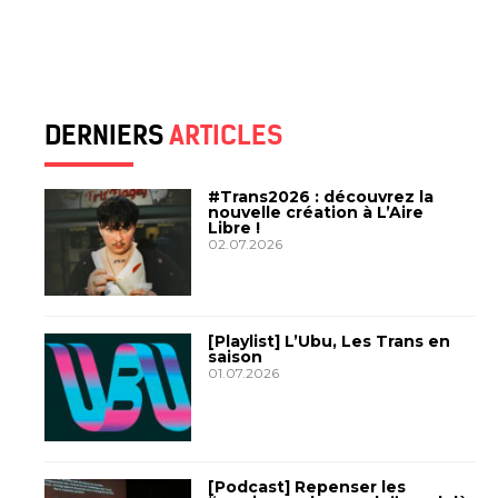
DERNIERS
ARTICLES
#Trans2026 : découvrez la
nouvelle création à L’Aire
Libre !
02.07.2026
[Playlist] L’Ubu, Les Trans en
saison
01.07.2026
[Podcast] Repenser les