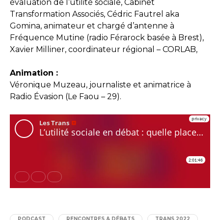
évaluation de l’utilité sociale, Cabinet
Transformation Associés, Cédric Fautrel aka
Gomina, animateur et chargé d’antenne à
Fréquence Mutine (radio Férarock basée à Brest),
Xavier Milliner, coordinateur régional – CORLAB,
Animation :
Véronique Muzeau, journaliste et animatrice à
Radio Évasion (Le Faou – 29).
PODCAST
RENCONTRES & DÉBATS
TRANS 2022