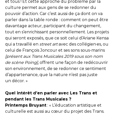
et tous ! Et cette approche du problème par la
culture permet aux gens de se redonner du
pouvoir d’action. Car c’est aussi de ça dont on va
parler dans la table ronde : comment on peut être
davantage acteur, participant du changement,
tout en s’enrichissant personnellement. Les projets
qui seront exposés, que ce soit celui d’Ariane Kensa
qui a travaillé en
street art
avec des collégien·es, ou
celui de François Joncour et ses sons sous-marins
[présent aux Trans Musicales 2019 sous son nom
de scène Poing]
, offrent une façon de redécouvrir
son environnement, de se redonner ce sentiment
d’appartenance, que la nature n’est pas juste
un décor. »
Quel intérêt d’en parler avec Les Trans et
pendant les Trans Musicales ?
Printemps Bruyant
: « L’éducation artistique et
culturelle est aussi au cœur du projet des Trans.