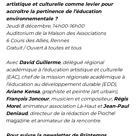
artistique et culturelle comme levier pour
accroître la pertinence de l’éducation
environnementale ?
Jeudi 8 décembre, 14h00-16h00
Auditorium de la Maison des Associations
6 Cours des Alliés, Rennes
Gratuit / Ouvert à toutes et tous
Avec
David Guillerme
, délégué régional
académique à l’éducation artistique et culturelle
(EAC), chef de la mission régionale académique à
l’éducation au développement durable (EDD),
Ariane Kensa
, graphiste et peintre (art urbain),
François Joncour
, musicien et compositeur,
Régis
Morel
, animateur association Là-Haut et
Jean-Paul
Deniaud
, directeur de la rédaction de
Pioche!
magazine
et animateur de la rencontre
.
Pour suivre la newsletter de Printemps