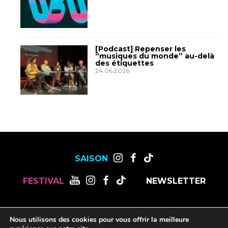
[Podcast] Repenser les
“musiques du monde” au-delà
des étiquettes
24.06.2026
SAISON
FESTIVAL
NEWSLETTER
MENTIONS LÉGALES
OFFRES DE STAGES, CDD ET CDI
Nous utilisons des cookies pour vous offrir la meilleure
RESSOURCES