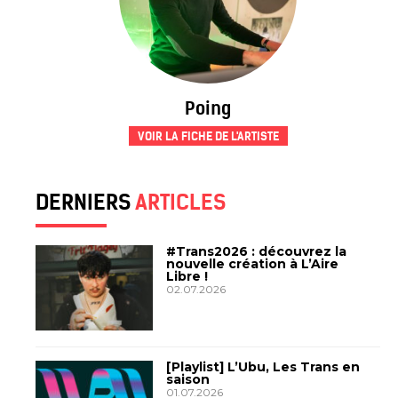
Poing
VOIR LA FICHE DE L'ARTISTE
DERNIERS
ARTICLES
#Trans2026 : découvrez la
nouvelle création à L’Aire
Libre !
02.07.2026
[Playlist] L’Ubu, Les Trans en
saison
01.07.2026