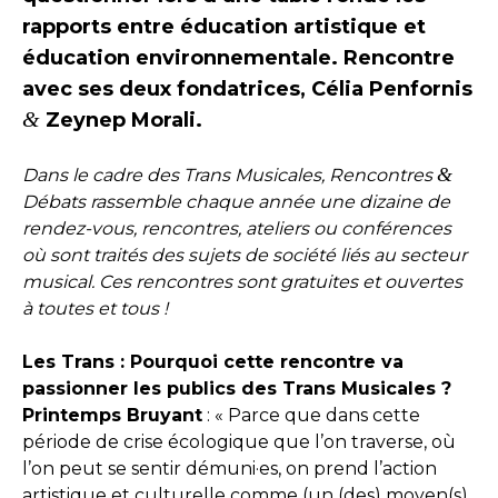
rapports entre éducation artistique et
éducation environnementale. Rencontre
avec ses deux fondatrices, Célia Penfornis
&
Zeynep Morali.
&
Dans le cadre des Trans Musicales, Rencontres
Débats rassemble chaque année une dizaine de
rendez-vous, rencontres, ateliers ou conférences
où sont traités des sujets de société liés au secteur
musical. Ces rencontres sont gratuites et ouvertes
à toutes et tous !
Les Trans : Pourquoi cette rencontre va
passionner les publics des Trans Musicales ?
Printemps Bruyant
: « Parce que dans cette
période de crise écologique que l’on traverse, où
l’on peut se sentir démuni·es, on prend l’action
artistique et culturelle comme (un (des) moyen(s)