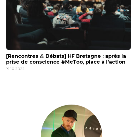
&
[Rencontres
Débats] HF Bretagne : après la
prise de conscience #MeToo, place à l’action
19.10.2022