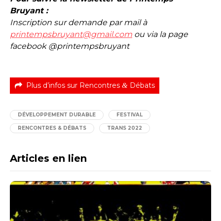
Bruyant :
Inscription sur demande par mail à
printempsbruyant@gmail.com
ou via la page
facebook @printempsbruyant
Plus d’infos sur Rencontres
&
Débats
DÉVELOPPEMENT DURABLE
FESTIVAL
RENCONTRES & DÉBATS
TRANS 2022
Articles en lien