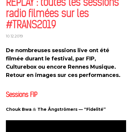
REPLAY : toutes les sessions
radio filmées sur les
#TRANS2019
10.12.2019
De nombreuses sessions live ont été
filmée durant le festival, par FIP,
Culturebox ou encore Rennes Musique.
Retour en images sur ces performances.
Sessions FIP
Chouk Bwa
&
The Ångstrômers — “Fidelité”