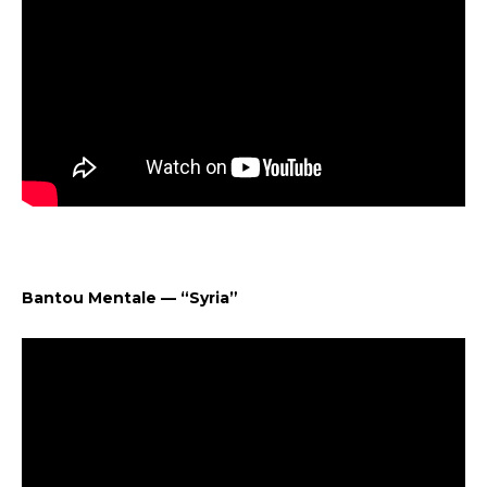
Bantou
Mentale — “Syria”