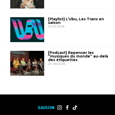
[Playlist] L’Ubu, Les Trans en
saison
01.07.2026
[Podcast] Repenser les
“musiques du monde” au-delà
des étiquettes
24.06.2026
SAISON