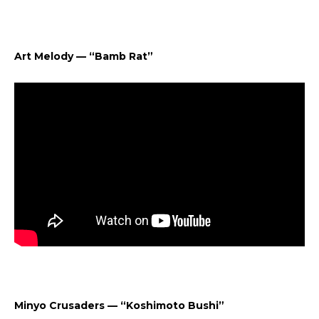
Art Melody — “Bamb Rat”
Minyo Crusaders — “Koshimoto Bushi”