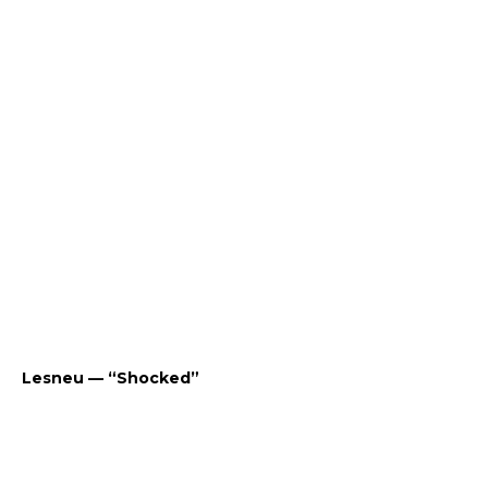
Lesneu — “Shocked”