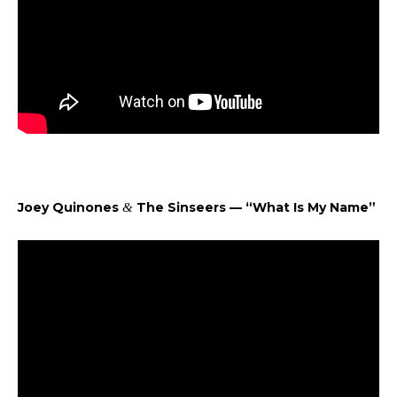
Joey Quinones
&
The Sinseers — “What Is My Name”