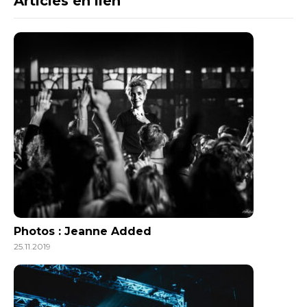
Articles en lien
Photos : Jeanne Added
25.11.2019