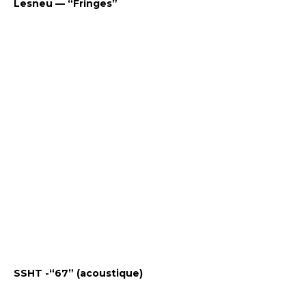
Lesneu — “Fringes”
SSHT -“67” (acoustique)