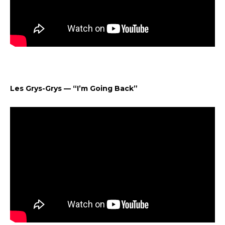
Les Grys-Grys — “I’m Going Back”