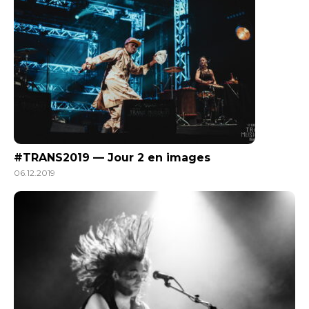
#TRANS2019 — Jour 2 en images
06.12.2019