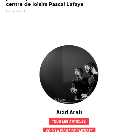
centre de loisirs Pascal Lafaye
02.12.2020
Acid Arab
TOUS LES ARTICLES
VOIR LA FICHE DE L'ARTISTE