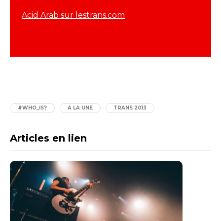
Acid Arab sur lestrans.com
#WHO_IS?
A LA UNE
TRANS 2013
Articles en lien