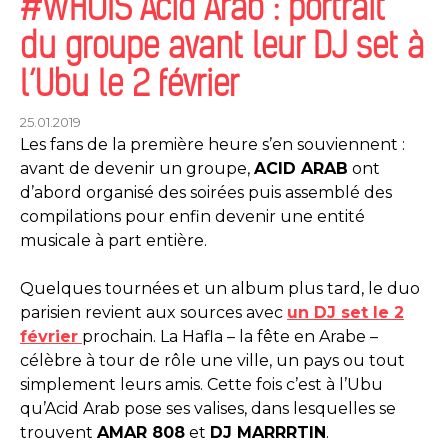
#WHOIS Acid Arab : portrait
du groupe avant leur DJ set à
l’Ubu le 2 février
25.01.2019
Les fans de la première heure s’en souviennent :
avant de devenir un groupe,
ACID ARAB
ont
d’abord organisé des soirées puis assemblé des
compilations pour enfin devenir une entité
musicale à part entière.
Quelques tournées et un album plus tard, le duo
parisien revient aux sources avec
un DJ set le 2
février
prochain. La Hafla – la fête en Arabe –
célèbre à tour de rôle une ville, un pays ou tout
simplement leurs amis. Cette fois c’est à l’Ubu
qu’Acid Arab pose ses valises, dans lesquelles se
trouvent
AMAR 808
et
DJ MARRRTIN
.