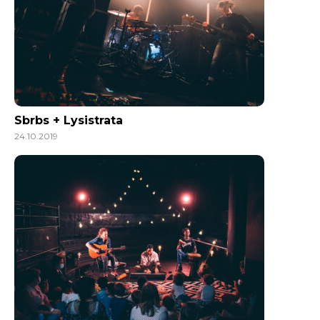
Sbrbs + Lysistrata
24.10.2019