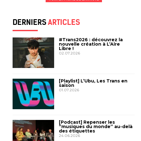
DERNIERS
ARTICLES
#Trans2026 : découvrez la
nouvelle création à L’Aire
Libre !
02.07.2026
[Playlist] L’Ubu, Les Trans en
saison
01.07.2026
[Podcast] Repenser les
“musiques du monde” au-delà
des étiquettes
24.06.2026