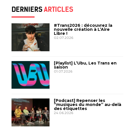
DERNIERS
ARTICLES
#Trans2026 : découvrez la
nouvelle création à L’Aire
Libre !
02.07.2026
[Playlist] L’Ubu, Les Trans en
saison
01.07.2026
[Podcast] Repenser les
“musiques du monde” au-delà
des étiquettes
24.06.2026