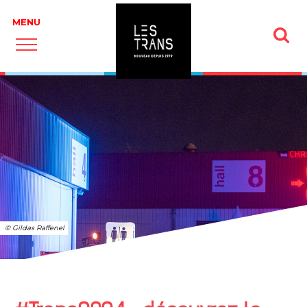
© Gildas Raffenel