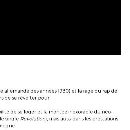
e allemande des années 1980) et la rage du rap de
ns de se révolter pour
ilité de se loger et la montée inexorable du néo-
le single
Revolution
), mais aussi dans les prestations
ologne.