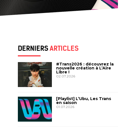
DERNIERS
ARTICLES
#Trans2026 : découvrez la
nouvelle création à L’Aire
Libre !
02.07.2026
[Playlist] L’Ubu, Les Trans
en saison
01.07.2026