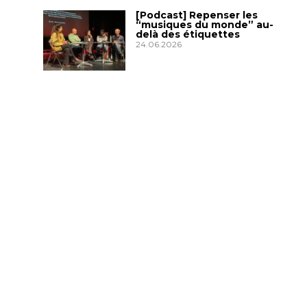
[Podcast] Repenser les
“musiques du monde” au-
delà des étiquettes
24.06.2026