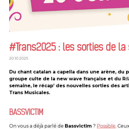
#Trans2025 : les sorties de la
20.10.2025
Du chant catalan a capella dans une arène, du p
groupe culte de la new wave française et du R
semaine, le récap’ des nouvelles sorties des a
Trans Musicales.
BASSVICTIM
On vous a déjà parlé de
Bassvictim
?
Possible
.
Ceux