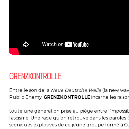
GRENZKONTROLLE
Entre le son de la
Neue Deutsche Welle
(la new wav
Public Enemy,
GRENZKONTROLLE
incarne les raiso
toute une génération prise au piège entre l’impossib
fascisme. Une rage qu’on retrouve dans les paroles (
scéniques explosives de ce jeune groupe formé à C