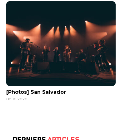
[Photos] San Salvador
08.10.2020
DERNIERS
ARTICLES