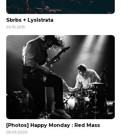
Sbrbs + Lysistrata
24.10.2019
[Photos] Happy Monday : Red Mass
05.03.2020