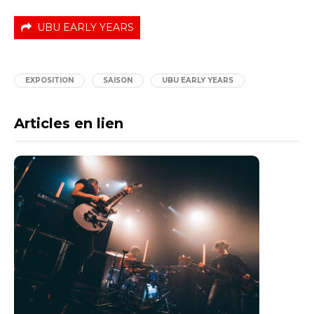
UBU EARLY YEARS
EXPOSITION
SAISON
UBU EARLY YEARS
Articles en lien