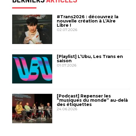
#Trans2026 : découvrez la
nouvelle création à L’Aire
Libre !
02.07.2026
[Playlist] L’Ubu, Les Trans en
saison
01.07.2026
[Podcast] Repenser les
“musiques du monde” au-delà
des étiquettes
24.06.2026