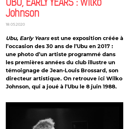
UBU, EARLY YEARS : Wilko
Johnson
18.05.2020
Ubu, Early Years
est une exposition créée à
l’occasion des 30 ans de l’Ubu en 2017 :
une photo d’un artiste programmé dans
les premières années du club illustre un
témoignage de Jean-Louis Brossard, son
directeur artistique. On retrouve ici Wilko
Johnson, qui a joué à l’Ubu le 8 juin 1988.