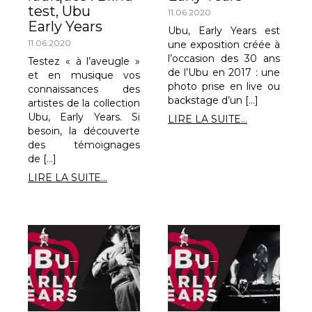
test, Ubu
11.06.2020
Early Years
Ubu, Early Years est
11.06.2020
une exposition créée à
l’occasion des 30 ans
Testez « à l’aveugle »
de l’Ubu en 2017 : une
et en musique vos
photo prise en live ou
connaissances des
backstage d’un […]
artistes de la collection
Ubu, Early Years. Si
LIRE LA SUITE...
besoin, la découverte
des témoignages
de […]
LIRE LA SUITE...