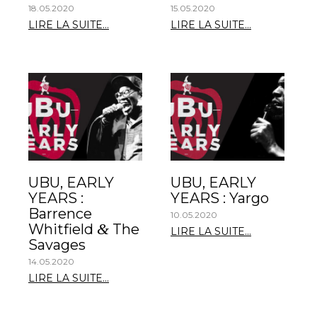
18.05.2020
15.05.2020
LIRE LA SUITE...
LIRE LA SUITE...
UBU, EARLY
UBU, EARLY
YEARS :
YEARS : Yargo
Barrence
10.05.2020
&
Whitfield
The
LIRE LA SUITE...
Savages
14.05.2020
LIRE LA SUITE...