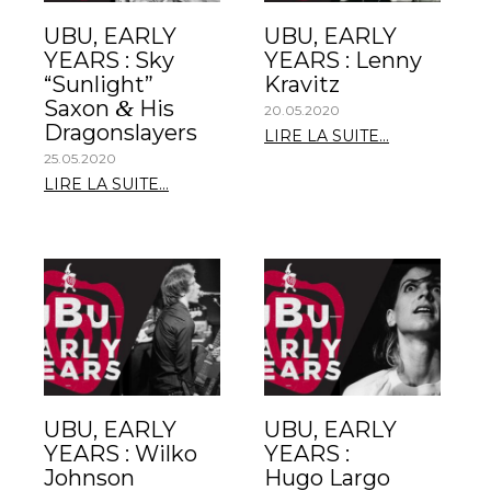
UBU, EARLY
UBU, EARLY
YEARS : Sky
YEARS : Lenny
“Sunlight”
Kravitz
&
Saxon
His
20.05.2020
Dragonslayers
LIRE LA SUITE...
25.05.2020
LIRE LA SUITE...
UBU, EARLY
UBU, EARLY
YEARS : Wilko
YEARS :
Johnson
Hugo Largo