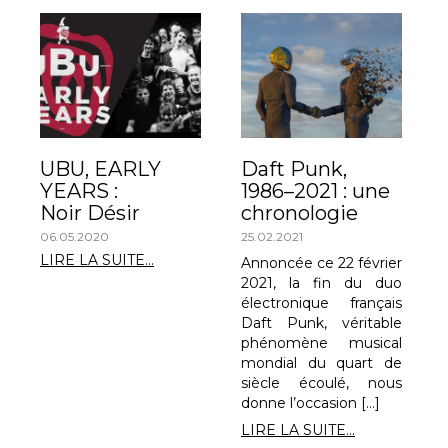
UBU, EARLY
Daft Punk,
YEARS :
1986–2021 : une
Noir Désir
chronologie
06.05.2020
25.02.2021
LIRE LA SUITE...
Annoncée ce 22 février
2021, la fin du duo
électronique français
Daft Punk, véritable
phénomène musical
mondial du quart de
siècle écoulé, nous
donne l’occasion […]
LIRE LA SUITE...