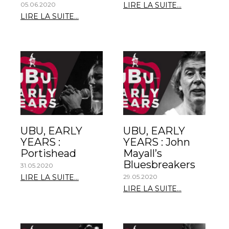
05.06.2020
LIRE LA SUITE...
LIRE LA SUITE...
UBU, EARLY
UBU, EARLY
YEARS :
YEARS : John
Portishead
Mayall’s
Bluesbreakers
31.05.2020
LIRE LA SUITE...
29.05.2020
LIRE LA SUITE...