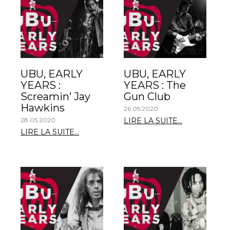
UBU, EARLY
UBU, EARLY
YEARS :
YEARS : The
Screamin’ Jay
Gun Club
Hawkins
26.05.2020
28.05.2020
LIRE LA SUITE...
LIRE LA SUITE...