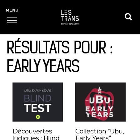
RÉSULTATS POUR :
EARLY YEARS
Découvertes
Collection “Ubu,
ludiques : Blind
Early Years”