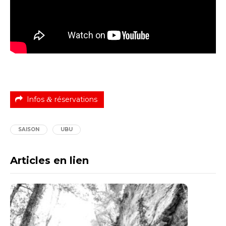
Infos
&
réservations
SAISON
UBU
Articles en lien