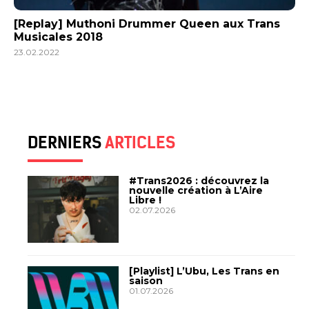
[Replay] Muthoni Drummer Queen aux Trans
Musicales 2018
23.02.2022
DERNIERS
ARTICLES
#Trans2026 : découvrez la
nouvelle création à L’Aire
Libre !
02.07.2026
[Playlist] L’Ubu, Les Trans en
saison
01.07.2026