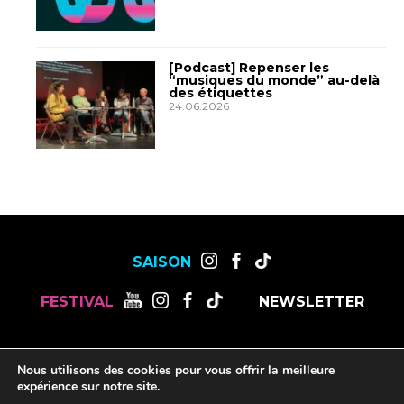
[Podcast] Repenser les
“musiques du monde” au-delà
des étiquettes
24.06.2026
SAISON
FESTIVAL
NEWSLETTER
MENTIONS LÉGALES
OFFRES DE STAGES, CDD ET CDI
Nous utilisons des cookies pour vous offrir la meilleure
RESSOURCES
expérience sur notre site.