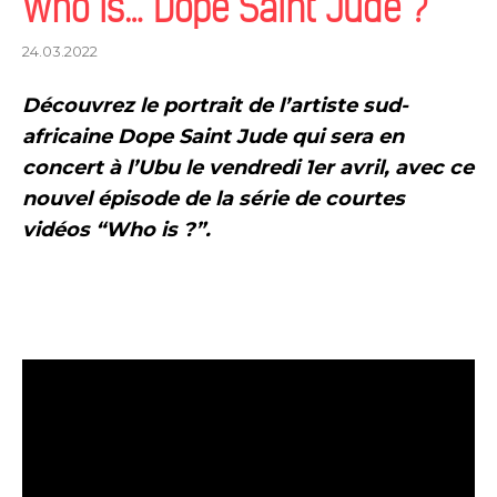
Who is… Dope Saint Jude ?
24.03.2022
Découvrez le portrait de l’artiste sud-
africaine Dope Saint Jude qui sera en
concert à l’Ubu le vendredi 1er avril,
avec ce
nouvel épisode de
la série de courtes
vidéos
“Who is ?”.