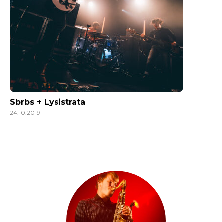
Sbrbs + Lysistrata
24.10.2019