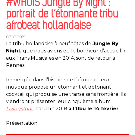
#WHOIS Jungle By Night :
portrait de l’étonnante tribu
afrobeat hollandaise
07.02.2019
La tribu hollandaise à neuf têtes de
Jungle By
Night,
que nous avions eu le bonheur d’accueillir
aux Trans Musicales en 2014, sont de retour à
Rennes.
Immergée dans l’histoire de l’afrobeat, leur
musique propose un étonnant et détonant
cocktail qui propulse une transe sans frontière. Ils
viendront présenter leur cinquième album
Livingstone
paru fin 2018
à l’Ubu le 14 février
!
Présentation :