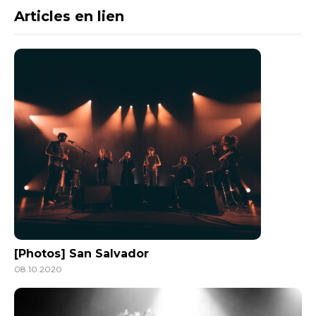
Articles en lien
[Photos] San Salvador
08.10.2020