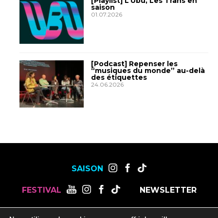
[Playlist] L’Ubu, Les Trans en
saison
01.07.2026
[Podcast] Repenser les
“musiques du monde” au-delà
des étiquettes
24.06.2026
SAISON
FESTIVAL
NEWSLETTER