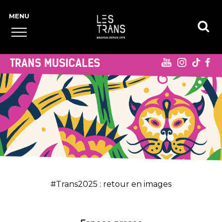
TRANS MUSICALES
#Trans2025 : retour en images