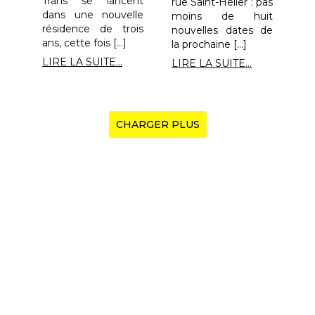
Trans se lancent
rue Saint-Hélier : pas
dans une nouvelle
moins de huit
résidence de trois
nouvelles dates de
ans, cette fois […]
la prochaine […]
LIRE LA SUITE...
LIRE LA SUITE...
CHARGER PLUS