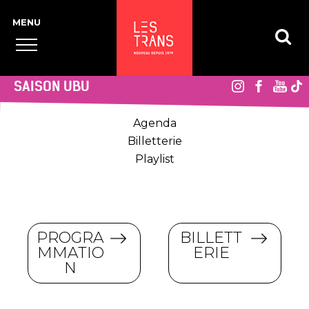
SAISON UBU
Agenda
Billetterie
Playlist
PROGRA
BILLETT
MMATIO
ERIE
N