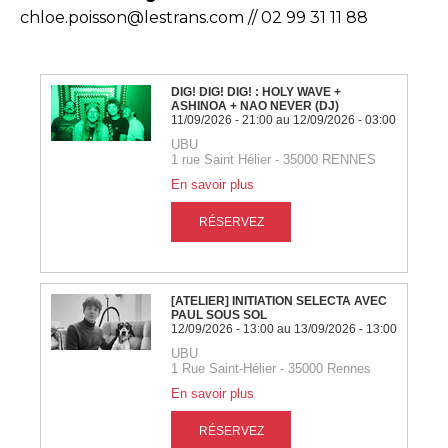
chloe.poisson@lestrans.com // 02 99 31 11 88