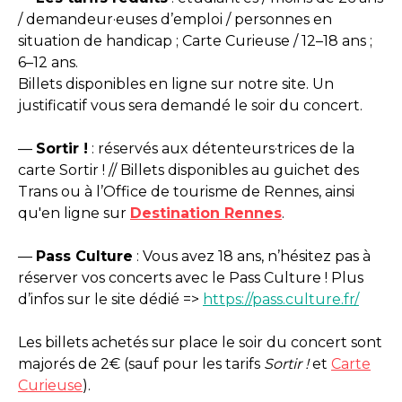
/ demandeur·euses d’emploi / personnes en
situation de handicap ; Carte Curieuse / 12–18 ans ;
6–12 ans.
Billets disponibles en ligne sur notre site. Un
justificatif vous sera demandé le soir du concert.
—
Sortir !
: réservés aux détenteurs·trices de la
carte Sortir ! // Billets disponibles au guichet des
Trans ou à l’Office de tourisme de Rennes, ainsi
qu'en ligne sur
Destination Rennes
.
—
Pass Culture
: Vous avez 18 ans, n’hésitez pas à
réserver vos concerts avec le Pass Culture ! Plus
d’infos sur le site dédié =>
https://pass.culture.fr/
Les billets achetés sur place le soir du concert sont
majorés de 2€ (sauf pour les tarifs
Sortir !
et
Carte
Curieuse
).