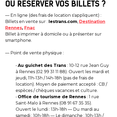
OÙ RÉSERVER VOS BILLETS ?
— En ligne (des frais de location s'appliquent) :
Billets en vente sur :
lestrans.com
,
Destination
Rennes
,
Fnac
Billet à imprimer à domicile ou à présenter sur
smartphone.
— Point de vente physique :
•
Au guichet des Trans
: 10-12 rue Jean Guy
à Rennes (02 99 31 11 88). Ouvert les mardi et
jeudi, 11h-13h / 14h-18h (pas de frais de
location). Moyen de paiement accepté : CB /
espèces / chèques vacances et culture.
•
Office de tourisme de Rennes
: 1 rue
Saint-Malo à Rennes (08 91 67 35 35).
Ouvert le lundi : 13h-18h — Du mardi au
samedi : 10h-18h — Le dimanche : 10h-13h /