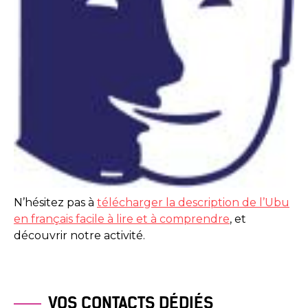
N’hésitez pas à
télécharger la description de l’Ubu
en français facile à lire et à comprendre
, et
découvrir notre activité.
VOS CONTACTS DÉDIÉS