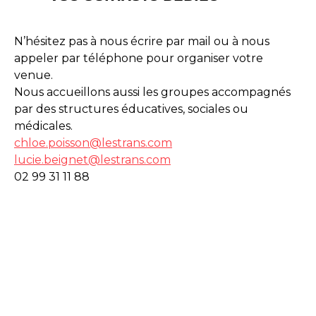
N’hésitez pas à nous écrire par mail ou à nous
appeler par téléphone pour organiser votre
venue.
Nous accueillons aussi les groupes accompagnés
par des structures éducatives, sociales ou
médicales.
chloe.poisson@lestrans.com
lucie.beignet@lestrans.com
02 99 31 11 88