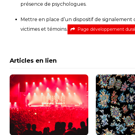
présence de psychologues.
M
ettre
en place d’un dispositif de signalement d
victimes et témoins.
Page développement dura
Articles en lien