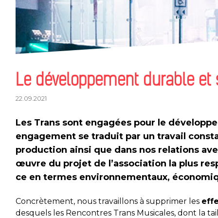
Le développement durable et 
22.09.2021
Les Trans sont engagées pour le développe
engagement se traduit par un travail const
production ainsi que dans nos relations ave
œuvre du projet de l’association la
plus res
ce en termes environnementaux, économiqu
Concrètement, nous travaillons à supprimer les
eff
desquels les Rencontres Trans Musicales, dont la t