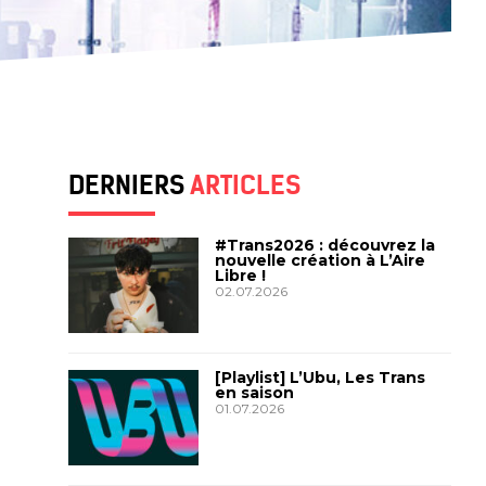
DERNIERS
ARTICLES
#Trans2026 : découvrez la
nouvelle création à L’Aire
Libre !
02.07.2026
[Playlist] L’Ubu, Les Trans
en saison
01.07.2026