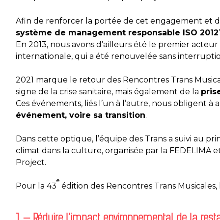
Afin de renforcer la portée de cet engagement et de
système de management responsable ISO 20121,
En 2013, nous avons d’ailleurs été le premier acteur c
internationale, qui a été renouvelée sans interrupti
2021 marque le retour des Rencontres Trans Musica
signe de la crise sanitaire, mais également de la
pris
Ces événements, liés l’un à l’autre, nous obligent à 
événement, voire sa transition
.
Dans cette optique, l’équipe des Trans a suivi au p
climat dans la culture, organisée par la FEDELIMA et
Project.
e
Pour la 43
édition des Rencontres Trans Musicales, l’é
1 — Réduire l’impact environnemental de la resta