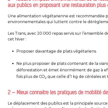
aux publics en proposant une restauration plus 
Une alimentation végétarienne est recommandée p
environnementales qui luttent contre le dérègleme
Les Trans, avec 20 000 repas servis sur l’ensemble d
cet hiver :
Proposer davantage de plats végétariens.
Ne plus proposer de plats contenant de la vian
déforestation et émet énormément de gaz à eff
fois plus de CO
que celle d’1 kg de céréales et 
2
2 — Mieux connai
t
re les pratiques de mobilité de
Le déplacement des publics est la principale source