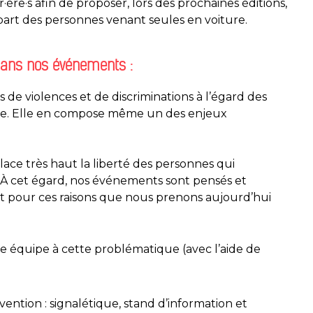
ère·s afin de proposer, lors des prochaines éditions,
 part des personnes venant seules en voiture.
 dans nos événements :
s de violences et de discriminations à l’égard des
le. Elle en compose même un des enjeux
 place très haut la liberté des personnes qui
. À cet égard, nos événements sont pensés et
’est pour ces raisons que nous prenons aujourd’hui
e équipe à cette problématique (avec l’aide de
vention : signalétique, stand d’information et