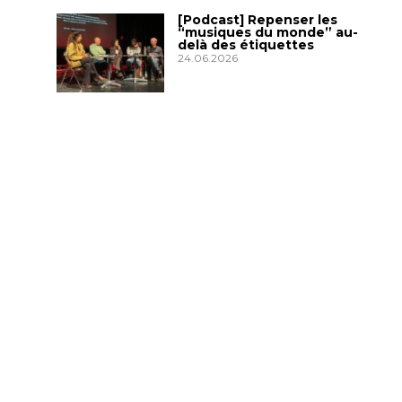
[Podcast] Repenser les
“musiques du monde” au-
delà des étiquettes
24.06.2026