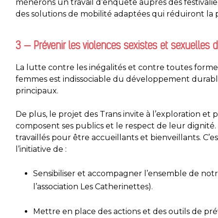
mènerons un travail d’enquête auprès des festivalier·
des solutions de mobilité adaptées qui réduiront la
3 — Prévenir les violences sexistes et sexuelles
La lutte contre les inégalités et contre toutes forme
femmes est indissociable du développement durab
principaux.
De plus, le projet des Trans invite à l’exploration et
composent ses publics et le respect de leur dignité
travaillés pour être accueillants et bienveillants. C
l’initiative de :
Sensibiliser et accompagner l’ensemble de notr
l’association Les Catherinettes).
M
ettre en place des actions et des outils de pré