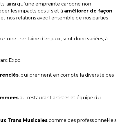
s, ainsi qu’une empreinte carbone non
er les impacts positifs et à
améliorer de façon
r et nos relations avec l’ensemble de nos parties
ur une trentaine d’enjeux, sont donc variées, à
arc Expo.
érenciés
, qui prennent en compte la diversité des
sommées
au restaurant artistes et équipe du
aux Trans Musicales
comme des professionnel·le·s,