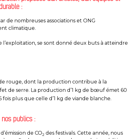
durable :
ar de nombreuses associations et ONG
nt climatique.
e l’exploitation, se sont donné deux buts à atteindre
de rouge, dont la production contribue à la
et de serre. La production d’1 kg de bœuf émet 60
6 fois plus que celle d’1 kg de viande blanche.
 nos publics :
 d’émission de CO
des festivals. Cette année, nous
2