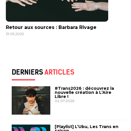
Retour aux sources : Barbara Rivage
13.05.2022
DERNIERS
ARTICLES
#Trans2026 : découvrez la
nouvelle création à L’Aire
Libre !
02.07.2026
[Playlist] L’Ubu, Les Trans en
saison