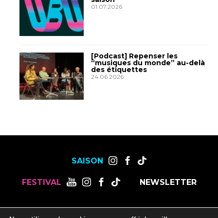
01.07.2026
[Podcast] Repenser les
“musiques du monde” au-delà
des étiquettes
24.06.2026
SAISON
FESTIVAL
NEWSLETTER
MENTIONS LÉGALES
OFFRES DE STAGES, CDD ET CDI