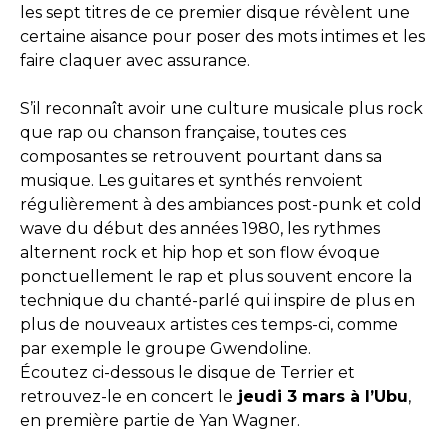
les sept titres de ce premier disque révèlent une
certaine aisance pour poser des mots intimes et les
faire claquer avec assurance.
S’il reconnaît avoir une culture musicale plus rock
que rap ou chanson française, toutes ces
composantes se retrouvent pourtant dans sa
musique. Les guitares et synthés renvoient
régulièrement à des ambiances post-punk et cold
wave du début des années 1980, les rythmes
alternent rock et hip hop et son flow évoque
ponctuellement le rap et plus souvent encore la
technique du chanté-parlé qui inspire de plus en
plus de nouveaux artistes ces temps-ci, comme
par exemple le groupe Gwendoline.
Écoutez ci-dessous le disque de Terrier et
retrouvez-le en concert le
jeudi 3 mars à l’Ubu
,
en première partie de Yan Wagner.