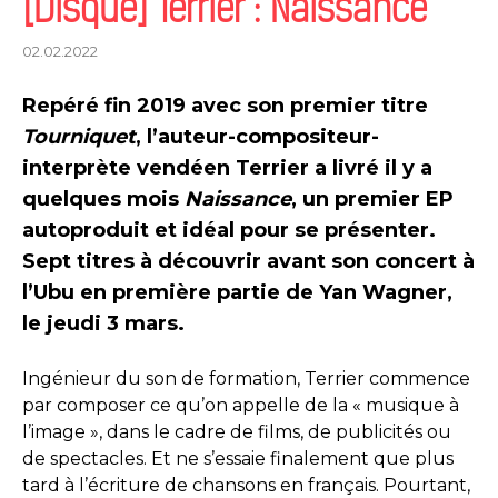
[Disque] Terrier : Naissance
02.02.2022
Repéré fin 2019 avec son premier titre
Tourniquet
, l’auteur-compositeur-
interprète vendéen Terrier a livré il y a
quelques mois
Naissance
, un premier EP
autoproduit et idéal pour se présenter.
Sept titres à découvrir avant son concert à
l’Ubu en première partie de Yan Wagner,
le jeudi 3 mars.
Ingénieur du son de formation, Terrier commence
par composer ce qu’on appelle de la « musique à
l’image », dans le cadre de films, de publicités ou
de spectacles. Et ne s’essaie finalement que plus
tard à l’écriture de chansons en français. Pourtant,