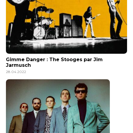
Gimme Danger : The Stooges par Jim
Jarmusch
28.04.2022