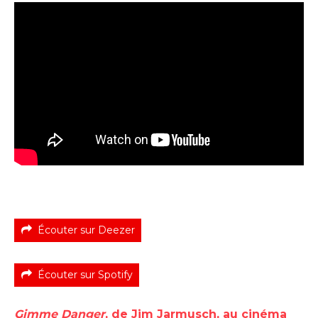
Écouter sur Deezer
Écouter sur Spotify
Gimme Danger
, de Jim Jarmusch, au cinéma