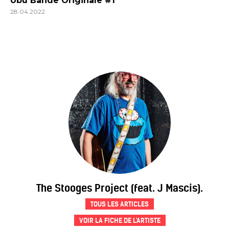
Ubu Bande Originale #1
28.04.2022
The Stooges Project (feat. J Mascis).
TOUS LES ARTICLES
VOIR LA FICHE DE L'ARTISTE