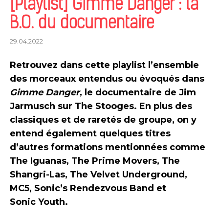
[Playlist] Gimme Danger : la
B.O. du documentaire
29.04.2022
Retrouvez dans cette playlist l’ensemble
des morceaux entendus ou évoqués dans
Gimme Danger
, le documentaire de Jim
Jarmusch sur The Stooges. En plus des
classiques et de raretés de groupe, on y
entend également quelques titres
d’autres formations mentionnées comme
The Iguanas, The Prime Movers, The
Shangri-Las, The Velvet Underground,
MC5, Sonic’s Rendezvous Band et
Sonic Youth.