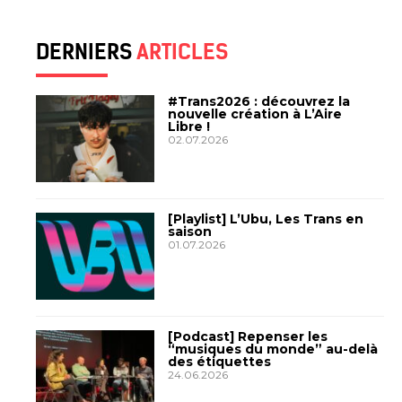
DERNIERS
ARTICLES
#Trans2026 : découvrez la
nouvelle création à L’Aire
Libre !
02.07.2026
[Playlist] L’Ubu, Les Trans en
saison
01.07.2026
[Podcast] Repenser les
“musiques du monde” au-delà
des étiquettes
24.06.2026