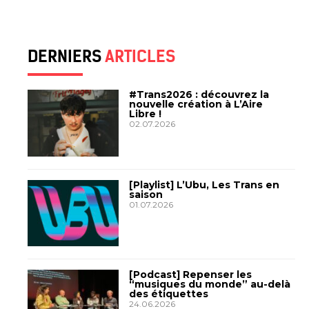
DERNIERS
ARTICLES
#Trans2026 : découvrez la
nouvelle création à L’Aire
Libre !
02.07.2026
[Playlist] L’Ubu, Les Trans en
saison
01.07.2026
[Podcast] Repenser les
“musiques du monde” au-delà
des étiquettes
24.06.2026