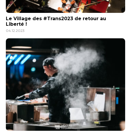
Le Village des #Trans2023 de retour au
Liberté !
04.12.2023