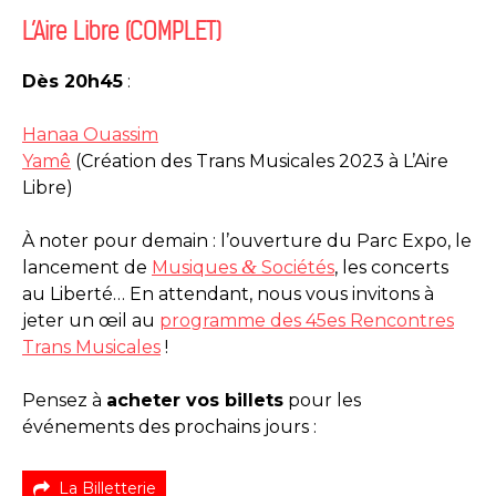
L’Aire Libre (COMPLET)
Dès 20h45
:
Hanaa Ouassim
Yamê
(Création des Trans Musicales 2023 à L’Aire
Libre)
À noter pour demain : l’ouverture du Parc Expo, le
&
lancement de
Musiques
Sociétés
, les concerts
au Liberté… En attendant, nous vous invitons à
jeter un œil au
programme des 45es Rencontres
Trans Musicales
!
Pensez à
acheter vos billets
pour les
événements des prochains jours :
La Billetterie