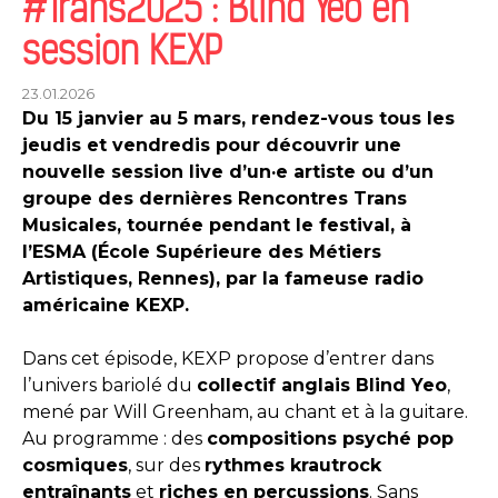
#Trans2025 : Blind Yeo en
session KEXP
23.01.2026
Du 15 janvier au 5 mars, rendez-vous tous les
jeudis et vendredis pour découvrir une
nouvelle session live d’un·e artiste ou d’un
groupe des dernières Rencontres Trans
Musicales, tournée pendant le festival, à
l’ESMA (École Supérieure des Métiers
Artistiques, Rennes), par la fameuse radio
américaine KEXP.
Dans cet épisode, KEXP propose d’entrer dans
l’univers bariolé du
collectif anglais Blind Yeo
,
mené par Will Greenham, au chant et à la guitare.
Au programme : des
compositions psyché pop
cosmiques
, sur des
rythmes krautrock
entraînants
et
riches en percussions
. Sans