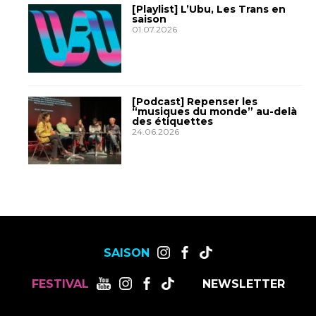
[Playlist] L’Ubu, Les Trans en
saison
01.07.2026
[Podcast] Repenser les
“musiques du monde” au-delà
des étiquettes
24.06.2026
SAISON
FESTIVAL
NEWSLETTER