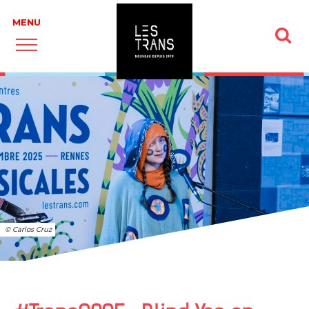
© Carlos Cruz