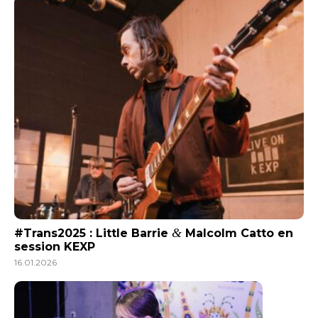
&
#Trans2025 : Little Barrie
Malcolm Catto en
session KEXP
16.01.2026