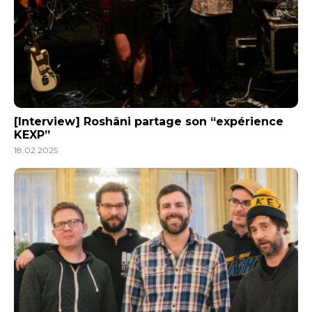
[Interview] Roshâni partage son “expérience
KEXP”
18.02.2025