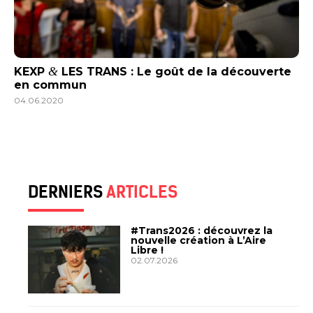
&
KEXP
LES TRANS : Le goût de la découverte
en commun
04.06.2020
DERNIERS
ARTICLES
#Trans2026 : découvrez la
nouvelle création à L’Aire
Libre !
02.07.2026