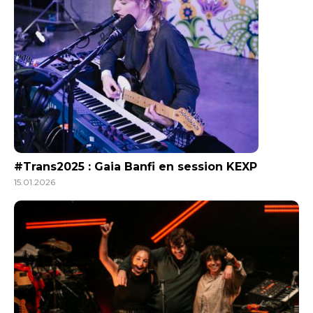
#Trans2025 : Gaia Banfi en session KEXP
15.01.2026