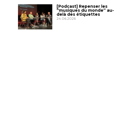
[Podcast] Repenser les
“musiques du monde” au-
delà des étiquettes
24.06.2026