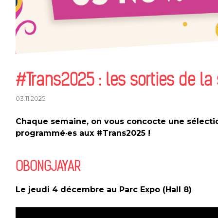
#Trans2025 : les sorties de la
03.11.2025
Chaque semaine, on vous concocte une sélection
programmé·es aux #Trans2025 !
OBONGJAYAR
Le jeudi 4 décembre au Parc Expo (Hall 8)