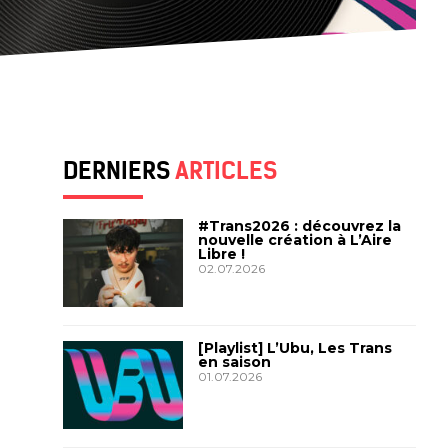
DERNIERS
ARTICLES
#Trans2026 : découvrez la
nouvelle création à L’Aire
Libre !
02.07.2026
[Playlist] L’Ubu, Les Trans
en saison
01.07.2026