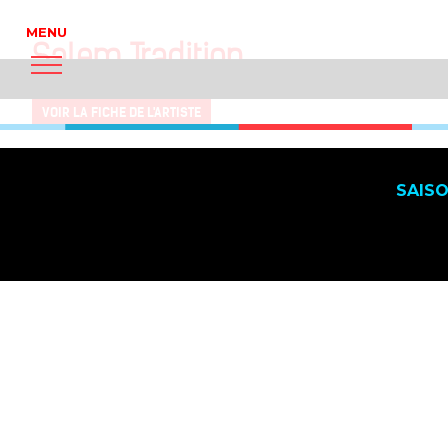
Salem Tradition
VOIR LA FICHE DE L'ARTISTE
SAIS