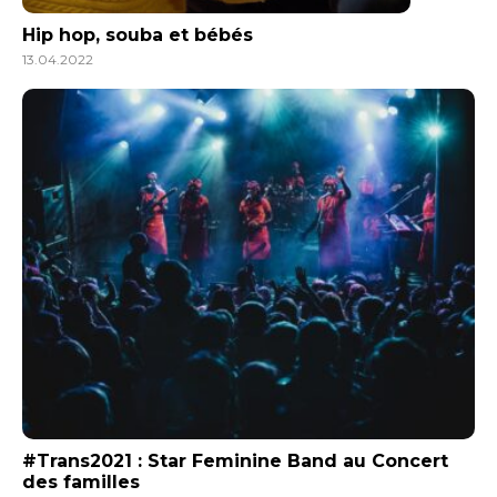
Hip hop, souba et bébés
13.04.2022
#Trans2021 : Star Feminine Band au Concert
des familles