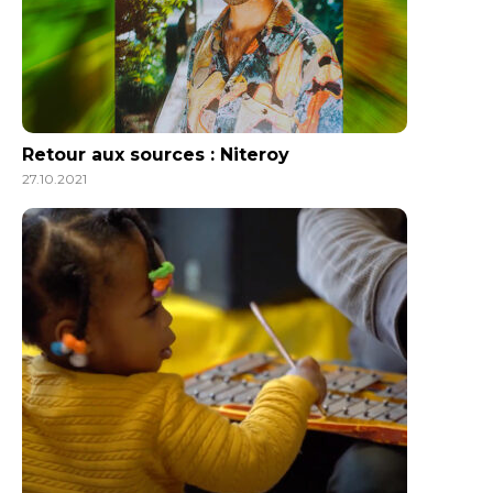
Retour aux sources : Niteroy
27.10.2021