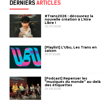
DERNIERS
ARTICLES
#Trans2026 : découvrez la
nouvelle création à L’Aire
Libre !
02.07.2026
[Playlist] L’Ubu, Les Trans en
saison
01.07.2026
[Podcast] Repenser les
“musiques du monde” au-delà
des étiquettes
24.06.2026