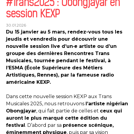
#Trans2025 : Obongjayar en
session KEXP
30.01.2026
Du 15 janvier au 5 mars, rendez-vous tous les
jeudis et vendredis pour découvrir une
nouvelle session live d’un·e artiste ou d’un
groupe des dernières Rencontres Trans
Musicales, tournée pendant le festival, à
l’ESMA (École Supérieure des Métiers
Artistiques, Rennes), par la fameuse radio
américaine KEXP.
Dans cette nouvelle session KEXP aux Trans
Musicales 2025, nous retrouvons
l’artiste nigérian
Obongjayar
, qui fait partie de celles et
ceux qui
auront le plus marqué cette édition du
festival
. D’abord par sa
présence scénique,
éminemment physique
, puis par sa vision