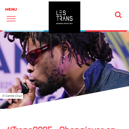
© Carlos Cruz