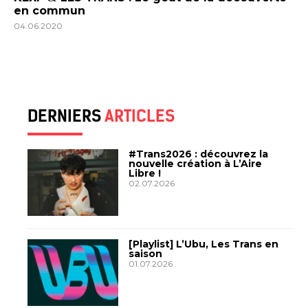
en commun
04.06.2020
DERNIERS
ARTICLES
#Trans2026 : découvrez la
nouvelle création à L’Aire
Libre !
02.07.2026
[Playlist] L’Ubu, Les Trans en
saison
01.07.2026