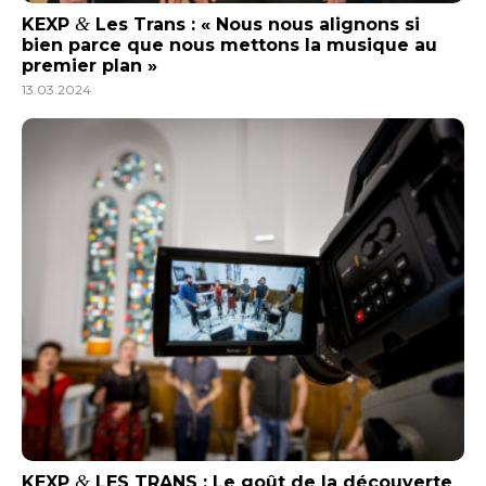
&
KEXP
Les Trans : « Nous nous alignons si
bien parce que nous mettons la musique au
premier plan »
13.03.2024
&
KEXP
LES TRANS : Le goût de la découverte