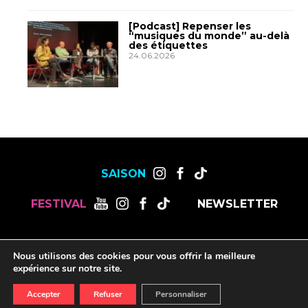
[Podcast] Repenser les
“musiques du monde” au-delà
des étiquettes
24.06.2026
SAISON
FESTIVAL
NEWSLETTER
MENTIONS LÉGALES
OFFRES DE STAGES, CDD ET CDI
Nous utilisons des cookies pour vous offrir la meilleure
RESSOURCES
expérience sur notre site.
Accepter
Refuser
Personnaliser