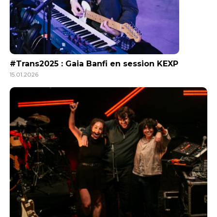
#Trans2025 : Gaia Banfi en session KEXP
15.01.2026