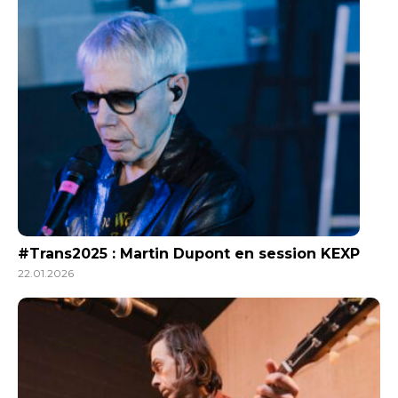
#Trans2025 : Martin Dupont en session KEXP
22.01.2026