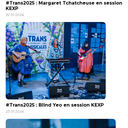
#Trans2025 : Margaret Tchatcheuse en session
KEXP
29.01.2026
#Trans2025 : Blind Yeo en session KEXP
23.01.2026