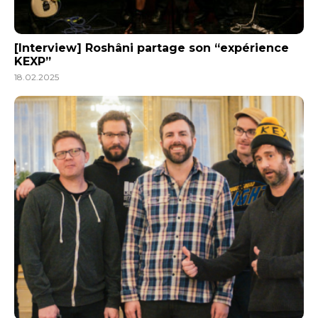
[Interview] Roshâni partage son “expérience
KEXP”
18.02.2025