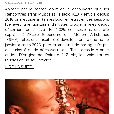
06.03.2026
REGARDER
Animée par le même goût de la découverte que les
Rencontres Trans Musicales, la radio KEXP envoie depuis
2016 une équipe à Rennes pour enregistrer des sessions
live avec une quinzaine d’artistes programmé·es début
décembre au festival. En 2025, ces sessions ont été
captées à l’École Supérieure des Métiers Artistiques
(ESMA) ; elles ont ensuite été dévoilées une à une au de
janvier à mars 2026, permettant ainsi de partager l’esprit
de curiosité et de découverte des Trans dans le monde
entier. D’Angine de Poitrine à Zonbi, les voici toutes
réunies en un seul article !
LIRE LA SUITE...