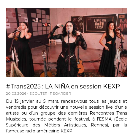
#Trans2025 : LA NIÑA en session KEXP
20.02.2026
ECOUTER
REGARDER
Du 15 janvier au 5 mars, rendez-vous tous les jeudis et
vendredis pour découvrir une nouvelle session live d’un·e
artiste ou d’un groupe des dernières Rencontres Trans
Musicales, tournée pendant le festival, à l’ESMA (École
Supérieure des Métiers Artistiques, Rennes), par la
fameuse radio américaine KEXP.