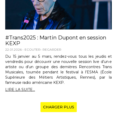
#Trans2025 : Martin Dupont en session
KEXP
22.01.2026
ECOUTER
REGARDER
Du 15 janvier au 5 mars, rendez-vous tous les jeudis et
vendredis pour découvrir une nouvelle session live d’un·e
artiste ou d’un groupe des dernières Rencontres Trans
Musicales, tournée pendant le festival à l’ESMA (École
Supérieure des Métiers Artistiques, Rennes), par la
fameuse radio américaine KEXP.
LIRE LA SUITE...
CHARGER PLUS