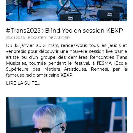
#Trans2025 : Blind Yeo en session KEXP
23.01.2026
ECOUTER
REGARDER
Du 15 janvier au 5 mars, rendez-vous tous les jeudis et
vendredis pour découvrir une nouvelle session live d’un·e
artiste ou d’un groupe des dernières Rencontres Trans
Musicales, tournée pendant le festival, à l’ESMA (École
Supérieure des Métiers Artistiques, Rennes), par la
fameuse radio américaine KEXP.
LIRE LA SUITE...