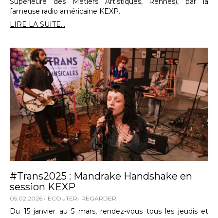
Supérieure des Métiers Artistiques, Rennes), par la
fameuse radio américaine KEXP.
LIRE LA SUITE...
#Trans2025 : Mandrake Handshake en
session KEXP
05.02.2026
ECOUTER
REGARDER
Du 15 janvier au 5 mars, rendez-vous tous les jeudis et