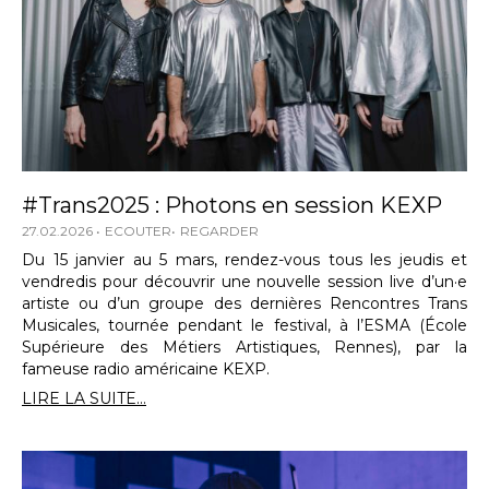
#Trans2025 : Photons en session KEXP
27.02.2026
ECOUTER
REGARDER
Du 15 janvier au 5 mars, rendez-vous tous les jeudis et
vendredis pour découvrir une nouvelle session live d’un·e
artiste ou d’un groupe des dernières Rencontres Trans
Musicales, tournée pendant le festival, à l’ESMA (École
Supérieure des Métiers Artistiques, Rennes), par la
fameuse radio américaine KEXP.
LIRE LA SUITE...