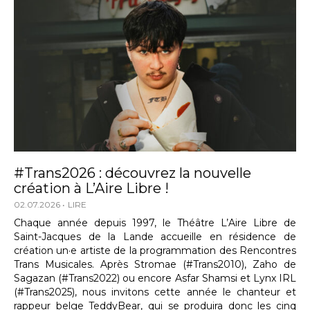
#Trans2026 : découvrez la nouvelle
création à L’Aire Libre !
02.07.2026
LIRE
Chaque année depuis 1997, le Théâtre L’Aire Libre de
Saint-Jacques de la Lande accueille en résidence de
création un·e artiste de la programmation des Rencontres
Trans Musicales. Après Stromae (#Trans2010), Zaho de
Sagazan (#Trans2022) ou encore Asfar Shamsi et Lynx IRL
(#Trans2025), nous invitons cette année le chanteur et
rappeur belge TeddyBear, qui se produira donc les cinq