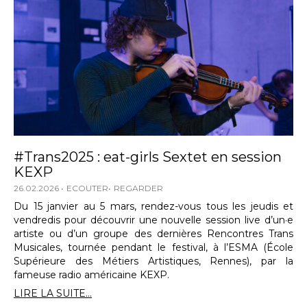
#Trans2025 : eat-girls Sextet en session
KEXP
26.02.2026
ECOUTER
REGARDER
Du 15 janvier au 5 mars, rendez-vous tous les jeudis et
vendredis pour découvrir une nouvelle session live d’un·e
artiste ou d’un groupe des dernières Rencontres Trans
Musicales, tournée pendant le festival, à l’ESMA (École
Supérieure des Métiers Artistiques, Rennes), par la
fameuse radio américaine KEXP.
LIRE LA SUITE...