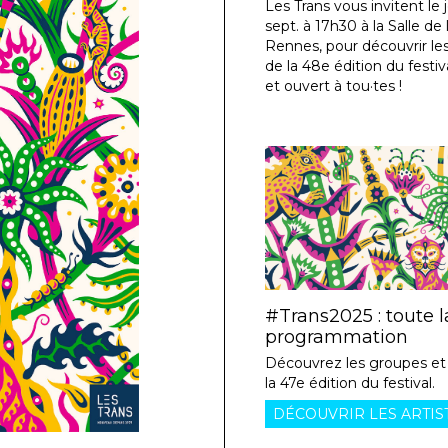
Les Trans vous invitent le 
sept. à 17h30 à la Salle de l
Rennes, pour découvrir les
de la 48e édition du festiva
et ouvert à tou·tes !
#Trans2025 : toute l
programmation
Découvrez les groupes et 
la 47e édition du festival.
DÉCOUVRIR LES ARTIS