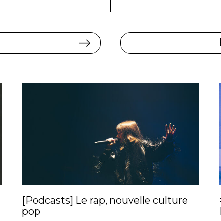
N
[Podcasts] Le rap, nouvelle culture
pop