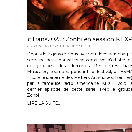
#Trans2025 : Zonbi en session KEX
05.03.2026
ECOUTER
REGARDER
Depuis le 15 janvier, vous avez pu découvrir chaqu
semaine deux nouvelles sessions live d’artistes o
de groupes des dernières Rencontres Tran
Musicales, tournées pendant le festival, à l’ESM
(École Supérieure des Métiers Artistiques, Rennes)
par la fameuse radio américaine KEXP. Voici l
dernier épisode de cette série, avec le group
Zonbi.
LIRE LA SUITE...