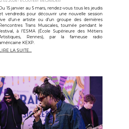
12.02.2026
ECOUTER
REGARDER
Du 15 janvier au 5 mars, rendez-vous tous les jeudis
et vendredis pour découvrir une nouvelle session
live d’un·e artiste ou d’un groupe des dernières
Rencontres Trans Musicales, tournée pendant le
festival, à l’ESMA (École Supérieure des Métiers
Artistiques, Rennes), par la fameuse radio
américaine KEXP.
LIRE LA SUITE...