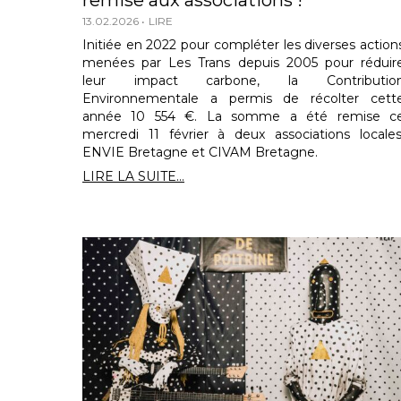
remise aux associations !
13.02.2026
LIRE
Initiée en 2022 pour compléter les diverses action
menées par Les Trans depuis 2005 pour réduir
leur impact carbone, la Contributio
Environnementale a permis de récolter cett
année 10 554 €. La somme a été remise c
mercredi 11 février à deux associations locales
ENVIE Bretagne et CIVAM Bretagne.
LIRE LA SUITE...