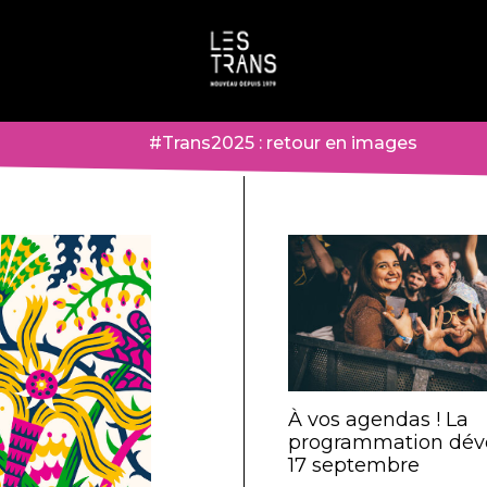
#Trans2025 : retour en images
À vos agendas ! La
programmation dévo
17 septembre