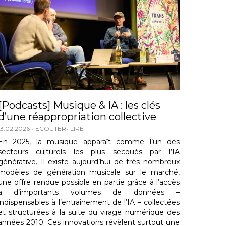
[Podcasts] Musique & IA : les clés
d’une réappropriation collective
13.02.2026
ECOUTER
LIRE
En 2025, la musique apparaît comme l’un des
secteurs culturels les plus secoués par l’IA
générative. Il existe aujourd’hui de très nombreux
modèles de génération musicale sur le marché,
une offre rendue possible en partie grâce à l’accès
à d’importants volumes de données –
indispensables à l’entraînement de l’IA – collectées
et structurées à la suite du virage numérique des
années 2010. Ces innovations révèlent surtout une