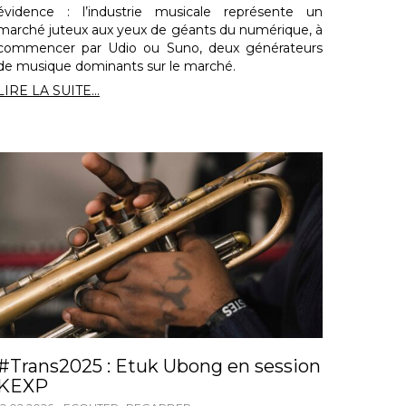
évidence : l’industrie musicale représente un
marché juteux aux yeux de géants du numérique, à
commencer par Udio ou Suno, deux générateurs
de musique dominants sur le marché.
LIRE LA SUITE...
#Trans2025 : Etuk Ubong en session
KEXP