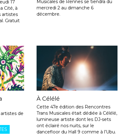
Musicales de Rennes se tiendra du
jeudi 17
mercredi 2 au dimanche 6
a Cité, à
décembre.
 artistes
l. Gratuit
a
À Célélé
Cette 47e édition des Rencontres
Trans Musicales était dédiée à Célélé,
artistes de
lumineuse artiste dont les DJ-sets
ont éclairé nos nuits, sur le
TES
dancefloor du Hall 9 comme à l’Ubu.