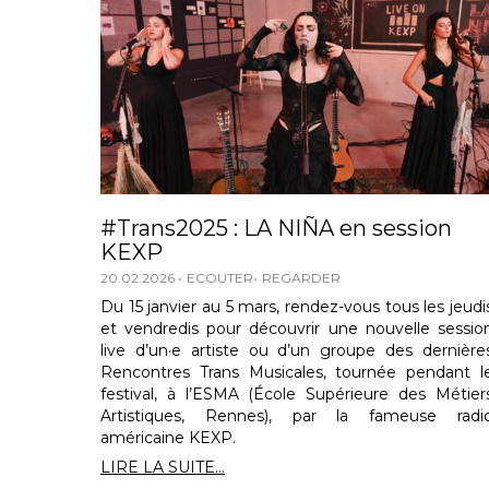
#Trans2025 : LA NIÑA en session
KEXP
20.02.2026
ECOUTER
REGARDER
Du 15 janvier au 5 mars, rendez-vous tous les jeudi
et vendredis pour découvrir une nouvelle sessio
live d’un·e artiste ou d’un groupe des dernière
Rencontres Trans Musicales, tournée pendant l
festival, à l’ESMA (École Supérieure des Métier
Artistiques, Rennes), par la fameuse radi
américaine KEXP.
LIRE LA SUITE...