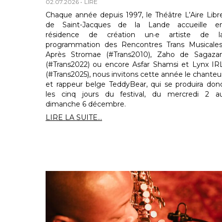
02.07.2026
LIRE
Chaque année depuis 1997, le Théâtre L’Aire Libr
de Saint-Jacques de la Lande accueille e
résidence de création un·e artiste de l
programmation des Rencontres Trans Musicales
Après Stromae (#Trans2010), Zaho de Sagaza
(#Trans2022) ou encore Asfar Shamsi et Lynx IR
(#Trans2025), nous invitons cette année le chanteu
et rappeur belge TeddyBear, qui se produira don
les cinq jours du festival, du mercredi 2 a
dimanche 6 décembre.
LIRE LA SUITE...