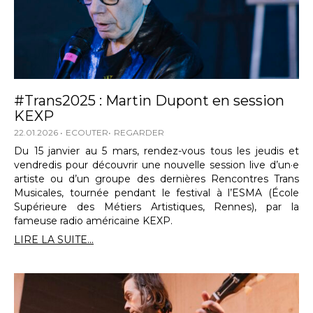
#Trans2025 : Martin Dupont en session
KEXP
22.01.2026
ECOUTER
REGARDER
Du 15 janvier au 5 mars, rendez-vous tous les jeudis et
vendredis pour découvrir une nouvelle session live d’un·e
artiste ou d’un groupe des dernières Rencontres Trans
Musicales, tournée pendant le festival à l’ESMA (École
Supérieure des Métiers Artistiques, Rennes), par la
fameuse radio américaine KEXP.
LIRE LA SUITE...