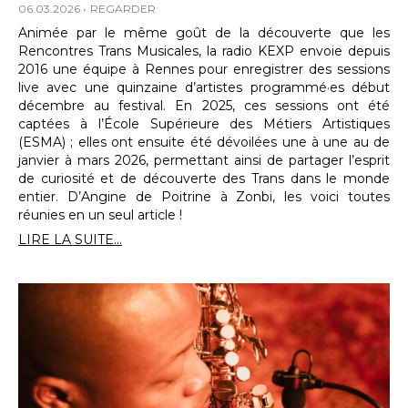
06.03.2026
REGARDER
Animée par le même goût de la découverte que les
Rencontres Trans Musicales, la radio KEXP envoie depuis
2016 une équipe à Rennes pour enregistrer des sessions
live avec une quinzaine d’artistes programmé·es début
décembre au festival. En 2025, ces sessions ont été
captées à l’École Supérieure des Métiers Artistiques
(ESMA) ; elles ont ensuite été dévoilées une à une au de
janvier à mars 2026, permettant ainsi de partager l’esprit
de curiosité et de découverte des Trans dans le monde
entier. D’Angine de Poitrine à Zonbi, les voici toutes
réunies en un seul article !
LIRE LA SUITE...