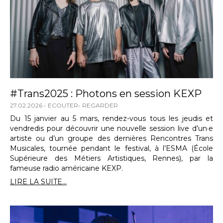
#Trans2025 : Photons en session KEXP
27.02.2026
ECOUTER
REGARDER
Du 15 janvier au 5 mars, rendez-vous tous les jeudis et
vendredis pour découvrir une nouvelle session live d’un·e
artiste ou d’un groupe des dernières Rencontres Trans
Musicales, tournée pendant le festival, à l’ESMA (École
Supérieure des Métiers Artistiques, Rennes), par la
fameuse radio américaine KEXP.
LIRE LA SUITE...