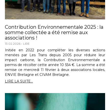
Contribution Environnementale 2025 : la
somme collectée a été remise aux
associations !
13.02.2026
LIRE
Initiée en 2022 pour compléter les diverses actions
menées par Les Trans depuis 2005 pour réduire leur
impact carbone, la Contribution Environnementale a
permis de récolter cette année 10 554 €. La somme a été
remise ce mercredi 11 février à deux associations locales,
ENVIE Bretagne et CIVAM Bretagne.
LIRE LA SUITE...