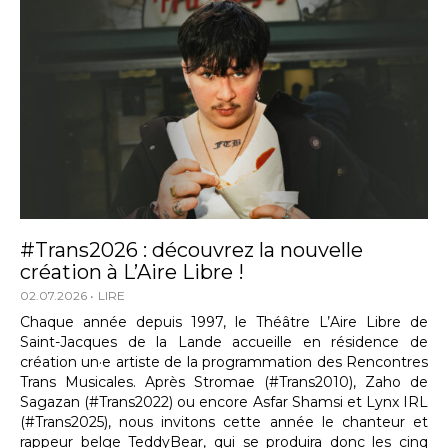
#Trans2026 : découvrez la nouvelle
création à L’Aire Libre !
02.07.2026
LIRE
Chaque année depuis 1997, le Théâtre L’Aire Libre de
Saint-Jacques de la Lande accueille en résidence de
création un·e artiste de la programmation des Rencontres
Trans Musicales. Après Stromae (#Trans2010), Zaho de
Sagazan (#Trans2022) ou encore Asfar Shamsi et Lynx IRL
(#Trans2025), nous invitons cette année le chanteur et
rappeur belge TeddyBear, qui se produira donc les cinq