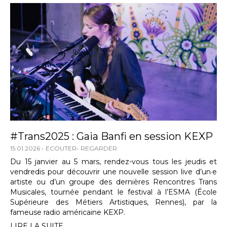
#Trans2025 : Gaia Banfi en session KEXP
15.01.2026
ECOUTER
REGARDER
Du 15 janvier au 5 mars, rendez-vous tous les jeudis et
vendredis pour découvrir une nouvelle session live d’un·e
artiste ou d’un groupe des dernières Rencontres Trans
Musicales, tournée pendant le festival à l’ESMA (École
Supérieure des Métiers Artistiques, Rennes), par la
fameuse radio américaine KEXP.
LIRE LA SUITE...