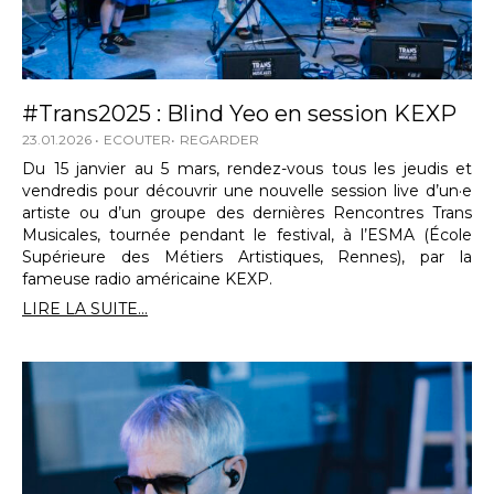
#Trans2025 : Blind Yeo en session KEXP
23.01.2026
ECOUTER
REGARDER
Du 15 janvier au 5 mars, rendez-vous tous les jeudis et
vendredis pour découvrir une nouvelle session live d’un·e
artiste ou d’un groupe des dernières Rencontres Trans
Musicales, tournée pendant le festival, à l’ESMA (École
Supérieure des Métiers Artistiques, Rennes), par la
fameuse radio américaine KEXP.
LIRE LA SUITE...