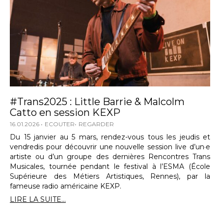
#Trans2025 : Little Barrie & Malcolm
Catto en session KEXP
16.01.2026
ECOUTER
REGARDER
Du 15 janvier au 5 mars, rendez-vous tous les jeudis et
vendredis pour découvrir une nouvelle session live d’un·e
artiste ou d’un groupe des dernières Rencontres Trans
Musicales, tournée pendant le festival à l’ESMA (École
Supérieure des Métiers Artistiques, Rennes), par la
fameuse radio américaine KEXP.
LIRE LA SUITE...