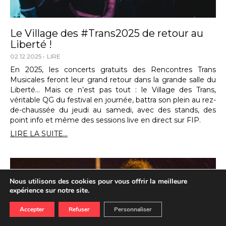
Le Village des #Trans2025 de retour au
Liberté !
02.12.2025
LIRE
En 2025, les concerts gratuits des Rencontres Trans
Musicales feront leur grand retour dans la grande salle du
Liberté… Mais ce n’est pas tout : le Village des Trans,
véritable QG du festival en journée, battra son plein au rez-
de-chaussée du jeudi au samedi, avec des stands, des
point info et même des sessions live en direct sur FIP.
LIRE LA SUITE...
Nous utilisons des cookies pour vous offrir la meilleure
expérience sur notre site.
Accepter
Refuser
Personnaliser