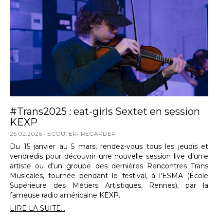
#Trans2025 : eat-girls Sextet en session
KEXP
26.02.2026
ECOUTER
REGARDER
Du 15 janvier au 5 mars, rendez-vous tous les jeudis et
vendredis pour découvrir une nouvelle session live d’un·e
artiste ou d’un groupe des dernières Rencontres Trans
Musicales, tournée pendant le festival, à l’ESMA (École
Supérieure des Métiers Artistiques, Rennes), par la
fameuse radio américaine KEXP.
LIRE LA SUITE...