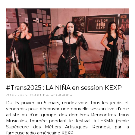
#Trans2025 : LA NIÑA en session KEXP
20.02.2026
ECOUTER
REGARDER
Du 15 janvier au 5 mars, rendez-vous tous les jeudis et
vendredis pour découvrir une nouvelle session live d’un·e
artiste ou d’un groupe des dernières Rencontres Trans
Musicales, tournée pendant le festival, à l’ESMA (École
Supérieure des Métiers Artistiques, Rennes), par la
fameuse radio américaine KEXP.