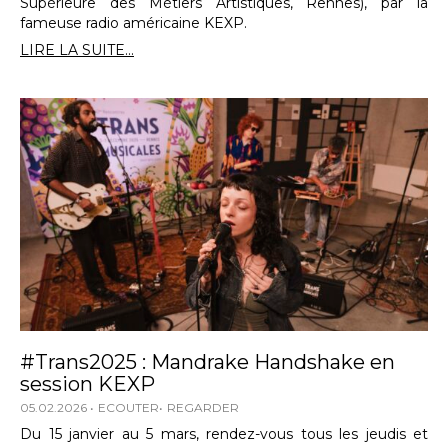
Supérieure des Métiers Artistiques, Rennes), par la
fameuse radio américaine KEXP.
LIRE LA SUITE...
#Trans2025 : Mandrake Handshake en
session KEXP
05.02.2026
ECOUTER
REGARDER
Du 15 janvier au 5 mars, rendez-vous tous les jeudis et