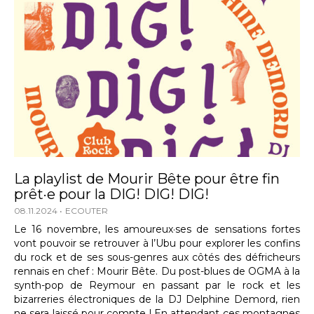
La playlist de Mourir Bête pour être fin
prêt·e pour la DIG! DIG! DIG!
08.11.2024
ECOUTER
Le 16 novembre, les amoureux·ses de sensations fortes
vont pouvoir se retrouver à l’Ubu pour explorer les confins
du rock et de ses sous-genres aux côtés des défricheurs
rennais en chef : Mourir Bête. Du post-blues de OGMA à la
synth-pop de Reymour en passant par le rock et les
bizarreries électroniques de la DJ Delphine Demord, rien
ne sera laissé pour compte ! En attendant ces montagnes