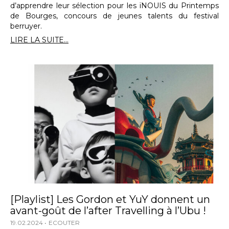
d’apprendre leur sélection pour les ïNOUIS du Printemps
de Bourges, concours de jeunes talents du festival
berruyer.
LIRE LA SUITE...
[Playlist] Les Gordon et YuY donnent un
avant-goût de l’after Travelling à l’Ubu !
19.02.2024
ECOUTER