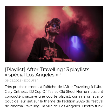
[Playlist] After Travelling : 3 playlists
« spécial Los Angeles » !
09.02.2026
ECOUTER
Très prochainement à l’affiche de l’After Travelling à l’Ubu,
Gary Gritness, DJ Cup Of Tea et Old Skool Nemo nous ont
concocté chacun·e une courte playlist, comme un avant-
goût de leur set sur le thème de l’édition 2026 du festival
de cinéma Travelling : la ville de Los Angeles. Electro-funk,