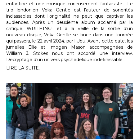
enfantine et une musique curieusement fantaisiste… Le
trio londonien Voka Gentle est l’auteur de sonorités
inclassables dont l’originalité ne peut que captiver les
audiences. Après un deuxième album acclamé par la
critique, WRITHING!, et à la veille de la sortie d’un
nouveau disque, Voka Gentle se lance dans une tournée
qui passera, le 22 avril 2024, par l’Ubu. Avant cette date, les
jumelles Ellie et Imogen Mason accompagnées de
William J. Stokes nous ont accordé une interview.
Décryptage d’un univers psychédélique indéfinissable…
LIRE LA SUITE...