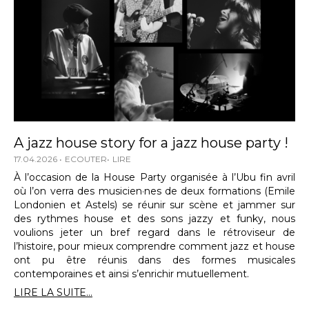
A jazz house story for a jazz house party !
17.04.2026
ECOUTER
LIRE
À l’occasion de la House Party organisée à l’Ubu fin avril
où l’on verra des musicien·nes de deux formations (Emile
Londonien et Astels) se réunir sur scène et jammer sur
des rythmes house et des sons jazzy et funky, nous
voulions jeter un bref regard dans le rétroviseur de
l’histoire, pour mieux comprendre comment jazz et house
ont pu être réunis dans des formes musicales
contemporaines et ainsi s’enrichir mutuellement.
LIRE LA SUITE...