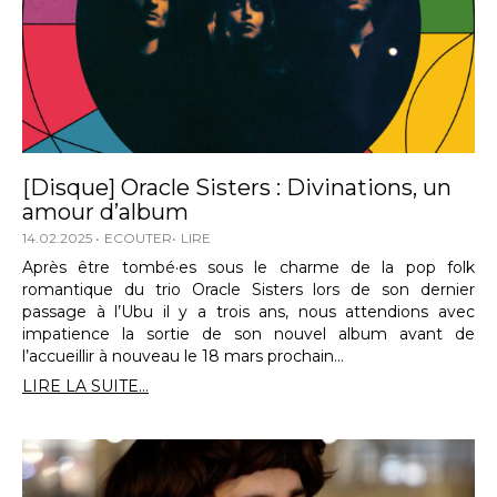
[Disque] Oracle Sisters : Divinations, un
amour d’album
14.02.2025
ECOUTER
LIRE
Après être tombé·es sous le charme de la pop folk
romantique du trio Oracle Sisters lors de son dernier
passage à l’Ubu il y a trois ans, nous attendions avec
impatience la sortie de son nouvel album avant de
l’accueillir à nouveau le 18 mars prochain…
LIRE LA SUITE...