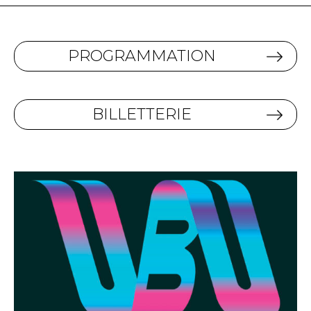
PROGRAMMATION
BILLETTERIE