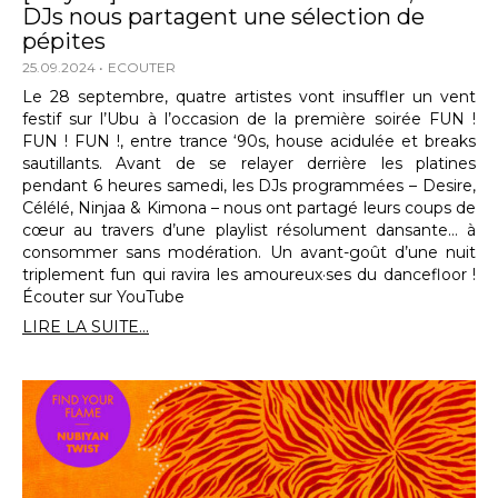
DJs nous partagent une sélection de
pépites
25.09.2024
ECOUTER
Le 28 septembre, quatre artistes vont insuffler un vent
festif sur l’Ubu à l’occasion de la première soirée FUN !
FUN ! FUN !, entre trance ‘90s, house acidulée et breaks
sautillants. Avant de se relayer derrière les platines
pendant 6 heures samedi, les DJs programmées – Desire,
Célélé, Ninjaa & Kimona – nous ont partagé leurs coups de
cœur au travers d’une playlist résolument dansante… à
consommer sans modération. Un avant-goût d’une nuit
triplement fun qui ravira les amoureux·ses du dancefloor !
Écouter sur YouTube
LIRE LA SUITE...