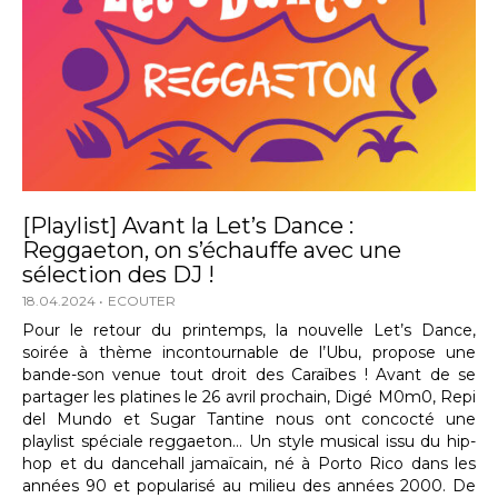
[Playlist] Avant la Let’s Dance :
Reggaeton, on s’échauffe avec une
sélection des DJ !
18.04.2024
ECOUTER
Pour le retour du printemps, la nouvelle Let’s Dance,
soirée à thème incontournable de l’Ubu, propose une
bande-son venue tout droit des Caraïbes ! Avant de se
partager les platines le 26 avril prochain, Digé M0m0, Repi
del Mundo et Sugar Tantine nous ont concocté une
playlist spéciale reggaeton… Un style musical issu du hip-
hop et du dancehall jamaïcain, né à Porto Rico dans les
années 90 et popularisé au milieu des années 2000. De