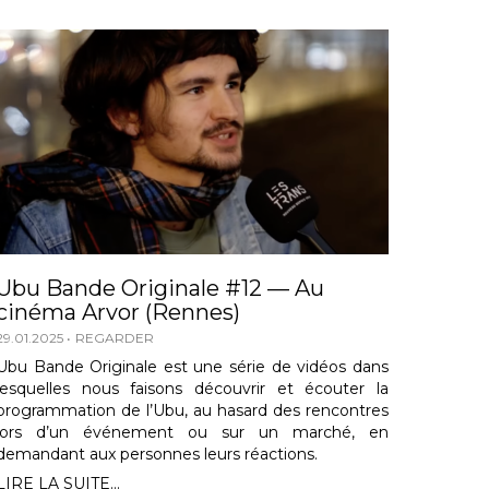
Ubu Bande Originale #12 — Au
cinéma Arvor (Rennes)
29.01.2025
REGARDER
Ubu Bande Originale est une série de vidéos dans
lesquelles nous faisons découvrir et écouter la
programmation de l’Ubu, au hasard des rencontres
lors d’un événement ou sur un marché, en
demandant aux personnes leurs réactions.
LIRE LA SUITE...