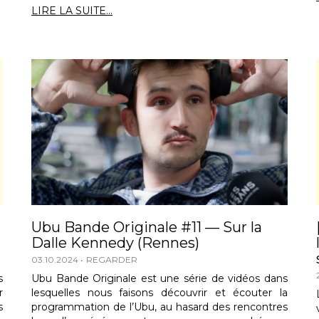
LIRE LA SUITE...
Ubu Bande Originale #11 — Sur la
Dalle Kennedy (Rennes)
03.10.2024
REGARDER
s
Ubu Bande Originale est une série de vidéos dans
r
lesquelles nous faisons découvrir et écouter la
s
programmation de l’Ubu, au hasard des rencontres