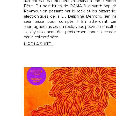
aux côtés des défricheurs rennais en chef : Mouri
Bête. Du post-blues de OGMA à la synth-pop d
Reymour en passant par le rock et les bizarrerie
électroniques de la DJ Delphine Demord, rien n
sera laissé pour compte ! En attendant ce
montagnes russes du rock, vous pouvez consulte
la playlist concoctée spécialement pour l’occasio
par le collectif hôte…
LIRE LA SUITE...