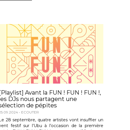
[Playlist] Avant la FUN ! FUN ! FUN !,
les DJs nous partagent une
sélection de pépites
25.09.2024
ECOUTER
Le 28 septembre, quatre artistes vont insuffler un
vent festif sur l’Ubu à l’occasion de la première