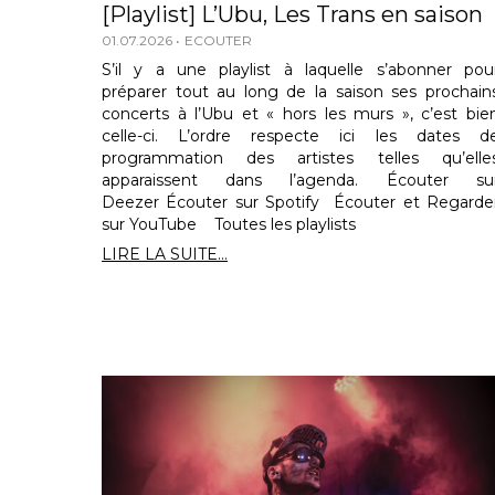
[Playlist] L’Ubu, Les Trans en saison
01.07.2026
ECOUTER
S’il y a une playlist à laquelle s’abonner pou
préparer tout au long de la saison ses prochain
concerts à l’Ubu et « hors les murs », c’est bie
celle-ci. L’ordre respecte ici les dates d
programmation des artistes telles qu’elle
apparaissent dans l’agenda. Écouter su
Deezer Écouter sur Spotify Écouter et Regarde
sur YouTube Toutes les playlists
LIRE LA SUITE...