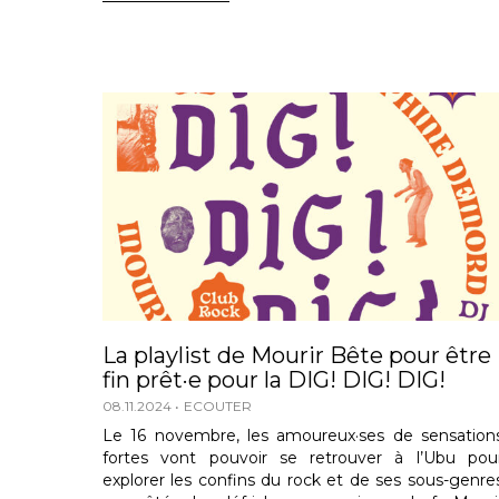
La playlist de Mourir Bête pour être
fin prêt·e pour la DIG! DIG! DIG!
08.11.2024
ECOUTER
Le 16 novembre, les amoureux·ses de sensation
fortes vont pouvoir se retrouver à l’Ubu pou
explorer les confins du rock et de ses sous-genre