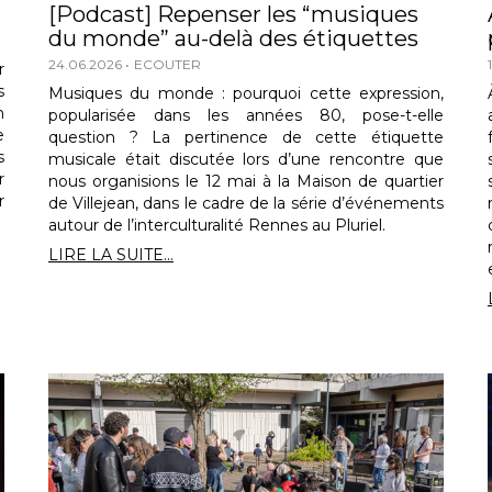
[Podcast] Repenser les “musiques
du monde” au-delà des étiquettes
24.06.2026
ECOUTER
r
s
Musiques du monde : pourquoi cette expression,
n
popularisée dans les années 80, pose-t-elle
e
question ? La pertinence de cette étiquette
s
musicale était discutée lors d’une rencontre que
r
nous organisions le 12 mai à la Maison de quartier
r
de Villejean, dans le cadre de la série d’événements
autour de l’interculturalité Rennes au Pluriel.
LIRE LA SUITE...