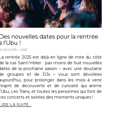
Des nouvelles dates pour la rentrée
à l’Ubu !
12.06.2025
LIRE
La rentrée 2025 est déjà en ligne de mire du côté
de la rue Saint-Hélier : pas moins de huit nouvelles
dates de la prochaine saison – avec une douzaine
de groupes et de DJs – vous sont dévoilées
aujourd’hui, pour prolonger dans les mois à venir
l’esprit de découverte et de curiosité qui anime
l’Ubu, Les Trans, et toutes les personnes qui font de
ces concerts et soirées des moments uniques !
LIRE LA SUITE...