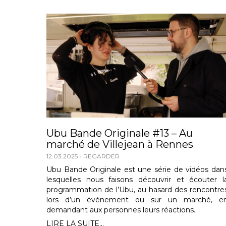
Ubu Bande Originale #13 – Au
marché de Villejean à Rennes
12.03.2025
REGARDER
Ubu Bande Originale est une série de vidéos dan
lesquelles nous faisons découvrir et écouter l
programmation de l’Ubu, au hasard des rencontre
lors d’un événement ou sur un marché, e
demandant aux personnes leurs réactions.
LIRE LA SUITE...