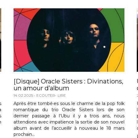
[Disque] Oracle Sisters : Divinations,
un amour d’album
14.02.2025
ECOUTER
LIRE
s
Après être tombé·es sous le charme de la pop folk
a
romantique du trio Oracle Sisters lors de son
s
dernier passage à l’Ubu il y a trois ans, nous
n
attendions avec impatience la sortie de son nouvel
album avant de l’accueillir à nouveau le 18 mars
prochain…