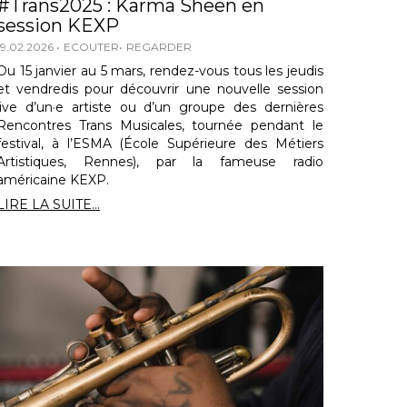
#Trans2025 : Karma Sheen en
session KEXP
19.02.2026
ECOUTER
REGARDER
Du 15 janvier au 5 mars, rendez-vous tous les jeudis
et vendredis pour découvrir une nouvelle session
live d’un·e artiste ou d’un groupe des dernières
Rencontres Trans Musicales, tournée pendant le
festival, à l’ESMA (École Supérieure des Métiers
Artistiques, Rennes), par la fameuse radio
américaine KEXP.
LIRE LA SUITE...