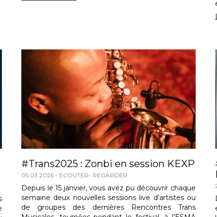
#Trans2025 : Zonbi en session KEXP
05.03.2026
ECOUTER
REGARDER
Depuis le 15 janvier, vous avez pu découvrir chaque
semaine deux nouvelles sessions live d’artistes ou
s
de groupes des dernières Rencontres Trans
e