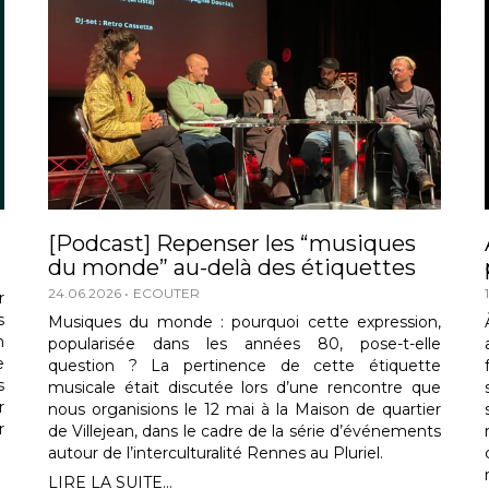
[Podcast] Repenser les “musiques
du monde” au-delà des étiquettes
24.06.2026
ECOUTER
r
s
Musiques du monde : pourquoi cette expression,
n
popularisée dans les années 80, pose-t-elle
e
question ? La pertinence de cette étiquette
s
musicale était discutée lors d’une rencontre que
r
nous organisions le 12 mai à la Maison de quartier
r
de Villejean, dans le cadre de la série d’événements
autour de l’interculturalité Rennes au Pluriel.
LIRE LA SUITE...