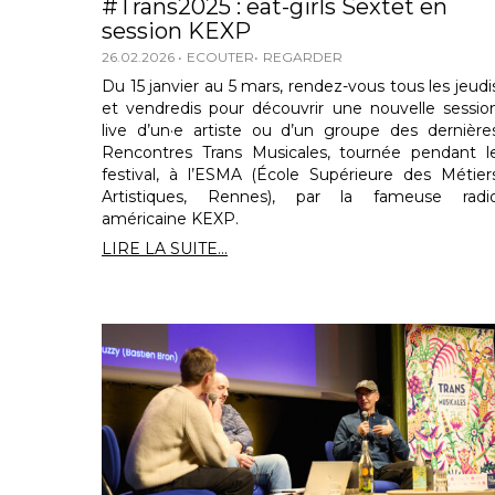
#Trans2025 : eat-girls Sextet en
session KEXP
26.02.2026
ECOUTER
REGARDER
Du 15 janvier au 5 mars, rendez-vous tous les jeudi
et vendredis pour découvrir une nouvelle sessio
live d’un·e artiste ou d’un groupe des dernière
Rencontres Trans Musicales, tournée pendant l
festival, à l’ESMA (École Supérieure des Métier
Artistiques, Rennes), par la fameuse radi
américaine KEXP.
LIRE LA SUITE...