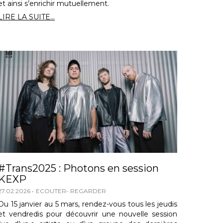
et ainsi s’enrichir mutuellement.
LIRE LA SUITE...
#Trans2025 : Photons en session
KEXP
27.02.2026
ECOUTER
REGARDER
Du 15 janvier au 5 mars, rendez-vous tous les jeudis
et vendredis pour découvrir une nouvelle session