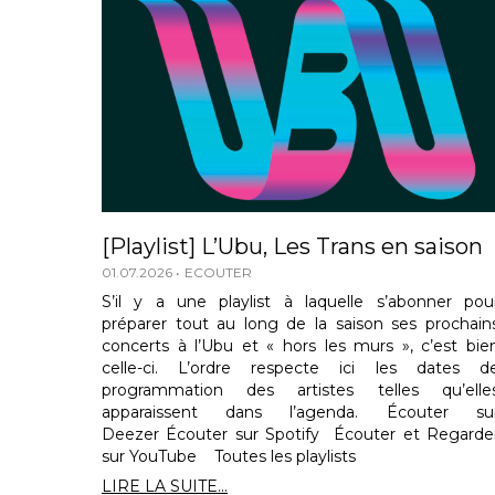
[Playlist] L’Ubu, Les Trans en saison
01.07.2026
ECOUTER
S’il y a une playlist à laquelle s’abonner pou
préparer tout au long de la saison ses prochain
concerts à l’Ubu et « hors les murs », c’est bie
celle-ci. L’ordre respecte ici les dates d
programmation des artistes telles qu’elle
apparaissent dans l’agenda. Écouter su
Deezer Écouter sur Spotify Écouter et Regarde
sur YouTube Toutes les playlists
LIRE LA SUITE...