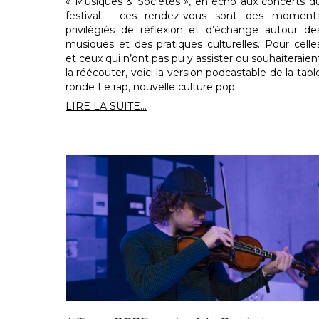
« Musiques & Sociétés », en écho aux concerts d
festival ; ces rendez-vous sont des moment
privilégiés de réflexion et d’échange autour de
musiques et des pratiques culturelles. Pour celle
et ceux qui n’ont pas pu y assister ou souhaiteraien
la réécouter, voici la version podcastable de la tabl
ronde Le rap, nouvelle culture pop.
LIRE LA SUITE...