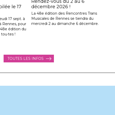
Rendez-vous du 2 au 6
lée le 17
décembre 2026 !
La 48e édition des Rencontres Trans
Musicales de Rennes se tiendra du
eudi 17 sept. à
mercredi 2 au dimanche 6 décembre.
, à Rennes, pour
a 48e édition du
 tou·tes !
TOUTES LES INFOS