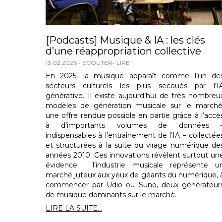
[Podcasts] Musique & IA : les clés
d’une réappropriation collective
13.02.2026
ECOUTER
LIRE
En 2025, la musique apparaît comme l’un de
secteurs culturels les plus secoués par l’I
générative. Il existe aujourd’hui de très nombreu
modèles de génération musicale sur le marché
une offre rendue possible en partie grâce à l’accè
à d’importants volumes de données 
indispensables à l’entraînement de l’IA – collectée
et structurées à la suite du virage numérique de
années 2010. Ces innovations révèlent surtout un
évidence : l’industrie musicale représente u
marché juteux aux yeux de géants du numérique, 
commencer par Udio ou Suno, deux générateur
de musique dominants sur le marché.
LIRE LA SUITE...