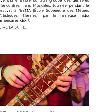
live d’un·e artiste ou d’un groupe des dernières
Rencontres Trans Musicales, tournée pendant le
festival, à l’ESMA (École Supérieure des Métiers
Artistiques, Rennes), par la fameuse radio
américaine KEXP.
LIRE LA SUITE...