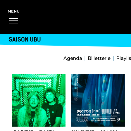
SAISON UBU
Agenda
Billetterie
Playli