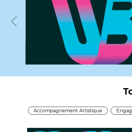
Previous
T
Accompagnement Artistique
Engag