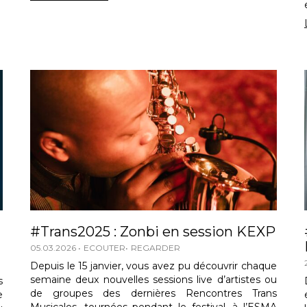
#Trans2025 : Zonbi en session KEXP
05.03.2026
ECOUTER
REGARDER
Depuis le 15 janvier, vous avez pu découvrir chaque
semaine deux nouvelles sessions live d’artistes ou
s
de groupes des dernières Rencontres Trans
e