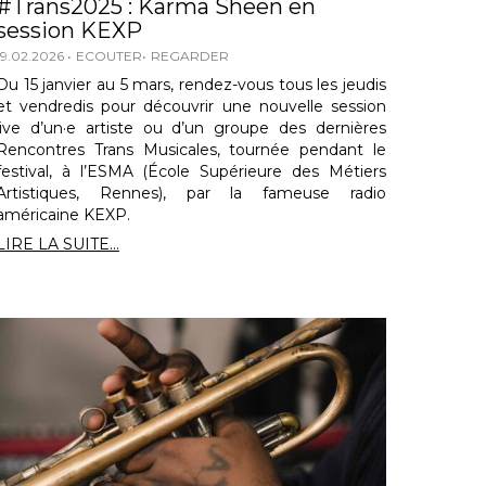
#Trans2025 : Karma Sheen en
session KEXP
19.02.2026
ECOUTER
REGARDER
Du 15 janvier au 5 mars, rendez-vous tous les jeudis
et vendredis pour découvrir une nouvelle session
live d’un·e artiste ou d’un groupe des dernières
Rencontres Trans Musicales, tournée pendant le
festival, à l’ESMA (École Supérieure des Métiers
Artistiques, Rennes), par la fameuse radio
américaine KEXP.
LIRE LA SUITE...