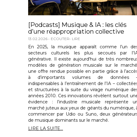
[Podcasts] Musique & IA : les clés
d’une réappropriation collective
13.02.2026
ECOUTER
LIRE
En 2025, la musique apparaît comme l’un de
secteurs culturels les plus secoués par l’I
générative. Il existe aujourd’hui de très nombreu
modèles de génération musicale sur le marché
une offre rendue possible en partie grâce à l’accè
à d’importants volumes de données 
indispensables à l’entraînement de l’IA – collectée
et structurées à la suite du virage numérique de
années 2010. Ces innovations révèlent surtout un
évidence : l’industrie musicale représente u
marché juteux aux yeux de géants du numérique, 
commencer par Udio ou Suno, deux générateur
de musique dominants sur le marché.
LIRE LA SUITE...