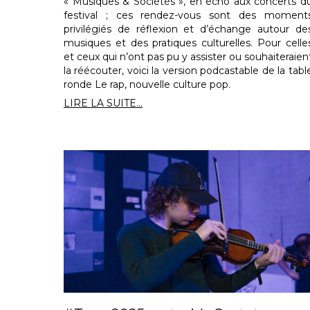
« Musiques & Sociétés », en écho aux concerts d
festival ; ces rendez-vous sont des moment
privilégiés de réflexion et d’échange autour de
musiques et des pratiques culturelles. Pour celle
et ceux qui n’ont pas pu y assister ou souhaiteraien
la réécouter, voici la version podcastable de la tabl
ronde Le rap, nouvelle culture pop.
LIRE LA SUITE...