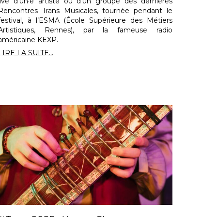
live d’un·e artiste ou d’un groupe des dernières
Rencontres Trans Musicales, tournée pendant le
festival, à l’ESMA (École Supérieure des Métiers
Artistiques, Rennes), par la fameuse radio
américaine KEXP.
LIRE LA SUITE...