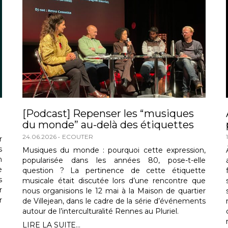
[Podcast] Repenser les “musiques
du monde” au-delà des étiquettes
24.06.2026
ECOUTER
r
s
Musiques du monde : pourquoi cette expression,
n
popularisée dans les années 80, pose-t-elle
e
question ? La pertinence de cette étiquette
s
musicale était discutée lors d’une rencontre que
r
nous organisions le 12 mai à la Maison de quartier
r
de Villejean, dans le cadre de la série d’événements
autour de l’interculturalité Rennes au Pluriel.
LIRE LA SUITE...