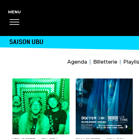
SAISON UBU
Agenda
Billetterie
Playli