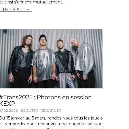
et ainsi s’enrichir mutuellement.
LIRE LA SUITE...
#Trans2025 : Photons en session
KEXP
27.02.2026
ECOUTER
REGARDER
Du 15 janvier au 5 mars, rendez-vous tous les jeudis
et vendredis pour découvrir une nouvelle session