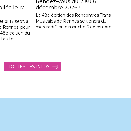
Rendez-vous du 2 au 6
lée le 17
décembre 2026 !
La 48e édition des Rencontres Trans
Musicales de Rennes se tiendra du
eudi 17 sept. à
mercredi 2 au dimanche 6 décembre.
, à Rennes, pour
a 48e édition du
 tou·tes !
TOUTES LES INFOS