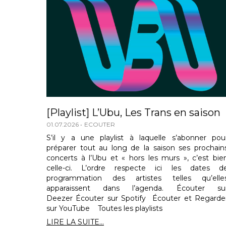
[Playlist] L’Ubu, Les Trans en saison
01.07.2026
ECOUTER
S’il y a une playlist à laquelle s’abonner pou
préparer tout au long de la saison ses prochain
concerts à l’Ubu et « hors les murs », c’est bie
celle-ci. L’ordre respecte ici les dates d
programmation des artistes telles qu’elle
apparaissent dans l’agenda. Écouter su
Deezer Écouter sur Spotify Écouter et Regarde
sur YouTube Toutes les playlists
LIRE LA SUITE...