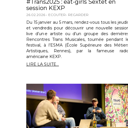
#Trans2025 : eat-girls Sextet en
session KEXP
26.02.2026
ECOUTER
REGARDER
Du 15 janvier au 5 mars, rendez-vous tous les jeudi
et vendredis pour découvrir une nouvelle sessio
live d’un·e artiste ou d’un groupe des dernière
Rencontres Trans Musicales, tournée pendant l
festival, à l’ESMA (École Supérieure des Métier
Artistiques, Rennes), par la fameuse radi
américaine KEXP.
LIRE LA SUITE...