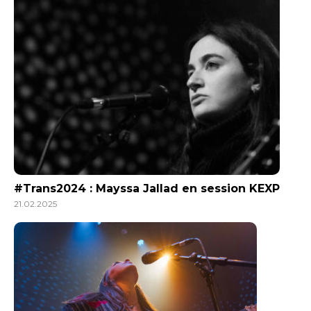
#Trans2024 : Mayssa Jallad en session KEXP
21.02.2025