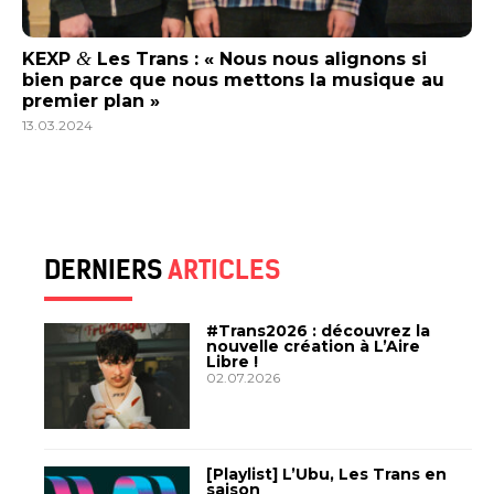
&
KEXP
Les Trans : « Nous nous alignons si
bien parce que nous mettons la musique au
premier plan »
13.03.2024
DERNIERS
ARTICLES
#Trans2026 : découvrez la
nouvelle création à L’Aire
Libre !
02.07.2026
[Playlist] L’Ubu, Les Trans en
saison