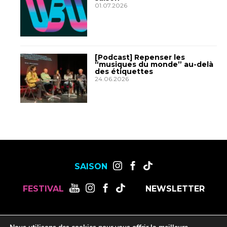
01.07.2026
[Podcast] Repenser les
“musiques du monde” au-delà
des étiquettes
24.06.2026
SAISON
FESTIVAL
NEWSLETTER
MENTIONS LÉGALES
OFFRES DE STAGES, CDD ET CDI