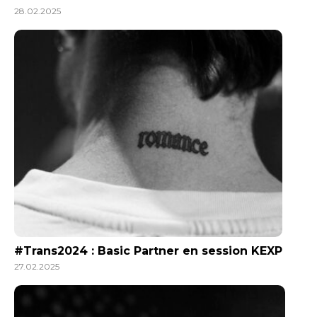
28.02.2025
#Trans2024 : Basic Partner en session KEXP
27.02.2025