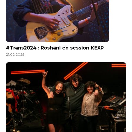
#Trans2024 : Roshâni en session KEXP
21.02.2025