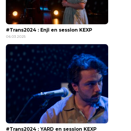
#Trans2024 : Enji en session KEXP
06.03.2025
#Trans2024 : YARD en session KEXP