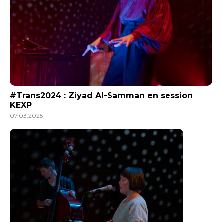
#Trans2024 : Ziyad Al-Samman en session
KEXP
07.03.2025