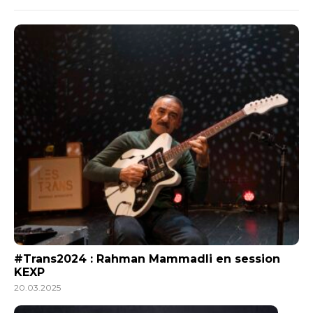
#Trans2024 : Rahman Mammadli en session
KEXP
20.03.2025