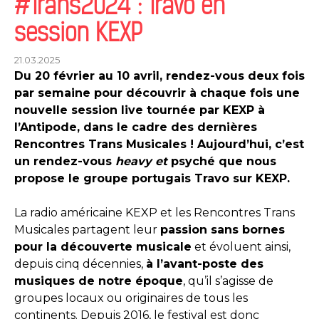
#Trans2024 : Travo en
session KEXP
21.03.2025
Du 20 février au 10 avril, rendez-vous deux fois
par semaine pour découvrir à chaque fois une
nouvelle session live tournée par KEXP à
l’Antipode, dans le cadre des dernières
Rencontres Trans Musicales ! Aujourd’hui, c’est
un rendez-vous
heavy et
psyché que nous
propose le groupe portugais Travo sur KEXP.
La radio américaine KEXP et les Rencontres Trans
Musicales partagent leur
passion sans bornes
pour la découverte musicale
et évoluent ainsi,
depuis cinq décennies,
à l’avant-poste des
musiques de notre époque
, qu’il s’agisse de
groupes locaux ou originaires de tous les
continents. Depuis 2016, le festival est donc