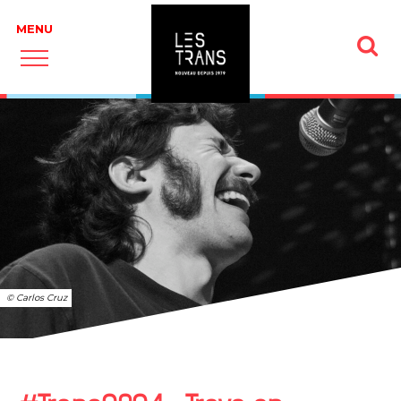
© Carlos Cruz