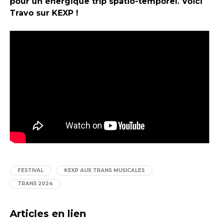
pour un énergique trip spatio-temporel. Voici
Travo sur KEXP !
FESTIVAL
KEXP AUX TRANS MUSICALES
TRANS 2024
Articles en lien