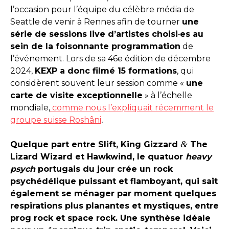
l’occasion pour l’équipe du célèbre média de
Seattle de venir à Rennes afin de tourner
une
série de sessions live d’artistes choisi·es au
sein de la foisonnante programmation
de
l’événement. Lors de sa 46e édition de décembre
2024,
KEXP a donc filmé 15 formations
, qui
considèrent souvent leur session comme «
une
carte de visite exceptionnelle
» à l’échelle
mondiale,
comme nous l’expliquait récemment le
groupe suisse Roshâni
.
&
Quelque part entre Slift, King Gizzard
The
Lizard Wizard et Hawkwind, le quatuor
heavy
psych
portugais du jour crée un rock
psychédélique puissant et flamboyant, qui sait
également se ménager par moment quelques
respirations plus planantes et mystiques, entre
prog rock et space rock. Une synthèse idéale