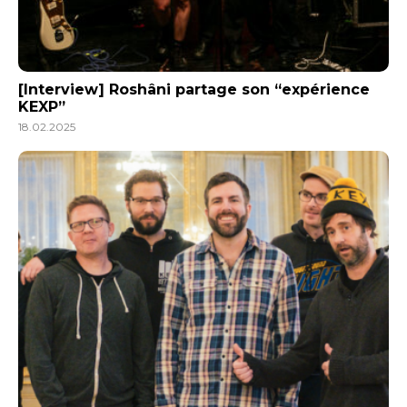
[Interview] Roshâni partage son “expérience
KEXP”
18.02.2025