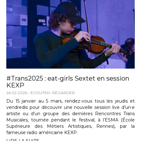
#Trans2025 : eat-girls Sextet en session
KEXP
26.02.2026
ECOUTER
REGARDER
Du 15 janvier au 5 mars, rendez-vous tous les jeudis et
vendredis pour découvrir une nouvelle session live d’un·e
artiste ou d’un groupe des dernières Rencontres Trans
Musicales, tournée pendant le festival, à l’ESMA (École
Supérieure des Métiers Artistiques, Rennes), par la
fameuse radio américaine KEXP.