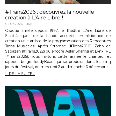
#Trans2026 : découvrez la nouvelle
création à L’Aire Libre !
02.07.2026
LIRE
Chaque année depuis 1997, le Théâtre L’Aire Libre de
Saint-Jacques de la Lande accueille en résidence de
création un·e artiste de la programmation des Rencontres
Trans Musicales. Après Stromae (#Trans2010), Zaho de
Sagazan (#Trans2022) ou encore Asfar Shamsi et Lynx IRL
(#Trans2025), nous invitons cette année le chanteur et
rappeur belge TeddyBear, qui se produira donc les cinq
jours du festival, du mercredi 2 au dimanche 6 décembre.
LIRE LA SUITE...