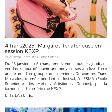
#Trans2025 : Margaret Tchatcheuse en
session KEXP
29.01.2026
ECOUTER
REGARDER
Du 15 janvier au 5 mars, rendez-vous tous les jeudis et
vendredis pour découvrir une nouvelle session live d’un·e
artiste ou d’un groupe des dernières Rencontres Trans
Musicales, tournée pendant le festival, à l’ESMA (École
Supérieure des Métiers Artistiques, Rennes), par la
fameuse radio américaine KEXP.
LIRE LA SUITE...