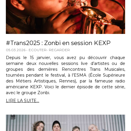
#Trans2025 : Zonbi en session KEXP
05.03.2026
ECOUTER
REGARDER
Depuis le 15 janvier, vous avez pu découvrir chaque
semaine deux nouvelles sessions live d’artistes ou de
groupes des dernières Rencontres Trans Musicales,
tournées pendant le festival, à l’ESMA (École Supérieure
des Métiers Artistiques, Rennes), par la fameuse radio
américaine KEXP. Voici le dernier épisode de cette série,
avec le groupe Zonbi.
LIRE LA SUITE...