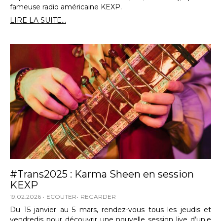
fameuse radio américaine KEXP.
LIRE LA SUITE...
#Trans2025 : Karma Sheen en session
KEXP
19.02.2026
ECOUTER
REGARDER
Du 15 janvier au 5 mars, rendez-vous tous les jeudis et
vendredis pour découvrir une nouvelle session live d’un·e