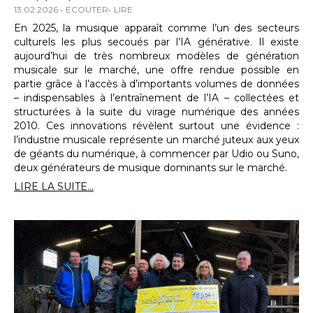
13.02.2026
ECOUTER
LIRE
En 2025, la musique apparaît comme l’un des secteurs
culturels les plus secoués par l’IA générative. Il existe
aujourd’hui de très nombreux modèles de génération
musicale sur le marché, une offre rendue possible en
partie grâce à l’accès à d’importants volumes de données
– indispensables à l’entraînement de l’IA – collectées et
structurées à la suite du virage numérique des années
2010. Ces innovations révèlent surtout une évidence :
l’industrie musicale représente un marché juteux aux yeux
de géants du numérique, à commencer par Udio ou Suno,
deux générateurs de musique dominants sur le marché.
LIRE LA SUITE...