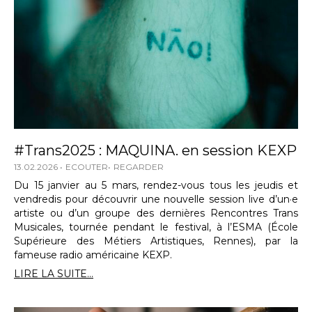
#Trans2025 : MAQUINA. en session KEXP
13.02.2026
ECOUTER
REGARDER
Du 15 janvier au 5 mars, rendez-vous tous les jeudis et
vendredis pour découvrir une nouvelle session live d’un·e
artiste ou d’un groupe des dernières Rencontres Trans
Musicales, tournée pendant le festival, à l’ESMA (École
Supérieure des Métiers Artistiques, Rennes), par la
fameuse radio américaine KEXP.
LIRE LA SUITE...