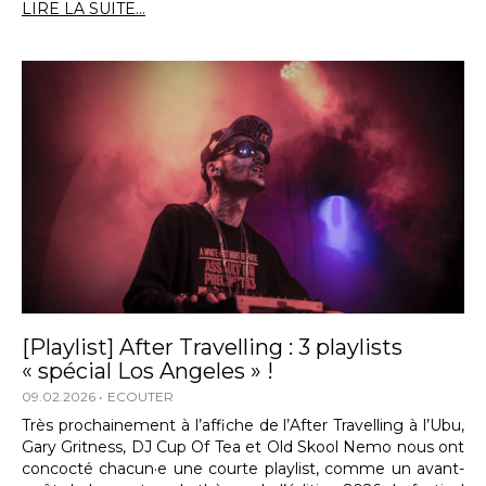
LIRE LA SUITE...
[Playlist] After Travelling : 3 playlists
« spécial Los Angeles » !
09.02.2026
ECOUTER
Très prochainement à l’affiche de l’After Travelling à l’Ubu,
Gary Gritness, DJ Cup Of Tea et Old Skool Nemo nous ont
concocté chacun·e une courte playlist, comme un avant-