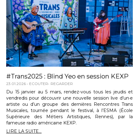
#Trans2025 : Blind Yeo en session KEXP
23.01.2026
ECOUTER
REGARDER
Du 15 janvier au 5 mars, rendez-vous tous les jeudis et
vendredis pour découvrir une nouvelle session live d’un·e
artiste ou d’un groupe des dernières Rencontres Trans
Musicales, tournée pendant le festival, à l’ESMA (École
Supérieure des Métiers Artistiques, Rennes), par la
fameuse radio américaine KEXP.
LIRE LA SUITE...