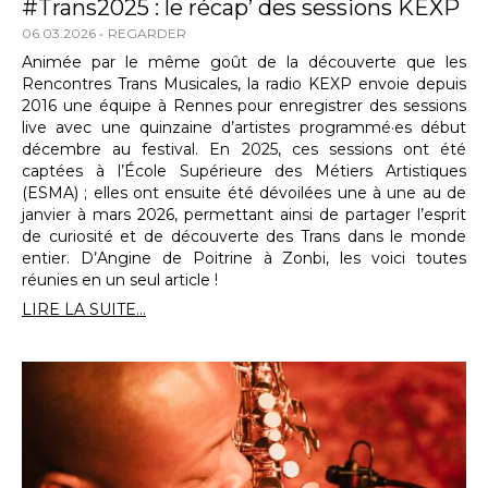
#Trans2025 : le récap’ des sessions KEXP
06.03.2026
REGARDER
Animée par le même goût de la découverte que les
Rencontres Trans Musicales, la radio KEXP envoie depuis
2016 une équipe à Rennes pour enregistrer des sessions
live avec une quinzaine d’artistes programmé·es début
décembre au festival. En 2025, ces sessions ont été
captées à l’École Supérieure des Métiers Artistiques
(ESMA) ; elles ont ensuite été dévoilées une à une au de
janvier à mars 2026, permettant ainsi de partager l’esprit
de curiosité et de découverte des Trans dans le monde
entier. D’Angine de Poitrine à Zonbi, les voici toutes
réunies en un seul article !
LIRE LA SUITE...