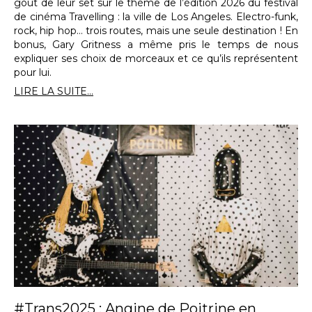
goût de leur set sur le thème de l’édition 2026 du festival
de cinéma Travelling : la ville de Los Angeles. Electro-funk,
rock, hip hop… trois routes, mais une seule destination ! En
bonus, Gary Gritness a même pris le temps de nous
expliquer ses choix de morceaux et ce qu’ils représentent
pour lui.
LIRE LA SUITE...
#Trans2025 : Angine de Poitrine en