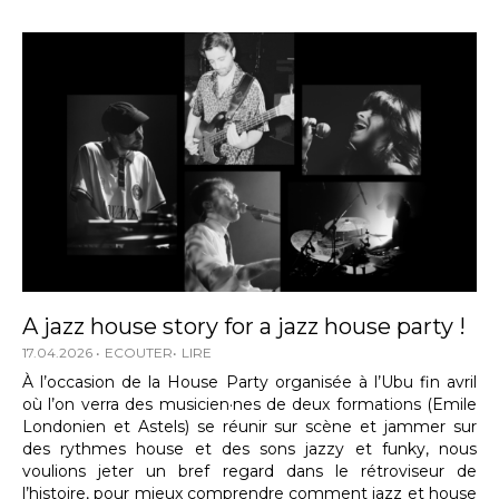
A jazz house story for a jazz house party !
17.04.2026
ECOUTER
LIRE
À l’occasion de la House Party organisée à l’Ubu fin avril
où l’on verra des musicien·nes de deux formations (Emile
Londonien et Astels) se réunir sur scène et jammer sur
des rythmes house et des sons jazzy et funky, nous
voulions jeter un bref regard dans le rétroviseur de
l’histoire, pour mieux comprendre comment jazz et house