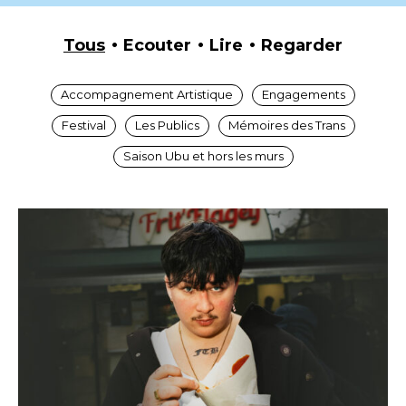
Tous
Ecouter
Lire
Regarder
Accompagnement Artistique
Engagements
Festival
Les Publics
Mémoires des Trans
Saison Ubu et hors les murs