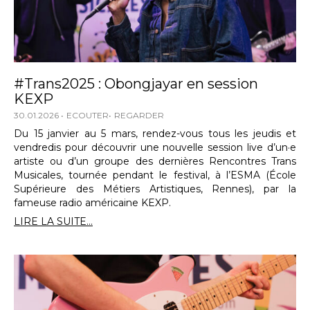
#Trans2025 : Obongjayar en session
KEXP
30.01.2026
ECOUTER
REGARDER
Du 15 janvier au 5 mars, rendez-vous tous les jeudis et
vendredis pour découvrir une nouvelle session live d’un·e
artiste ou d’un groupe des dernières Rencontres Trans
Musicales, tournée pendant le festival, à l’ESMA (École
Supérieure des Métiers Artistiques, Rennes), par la
fameuse radio américaine KEXP.
LIRE LA SUITE...