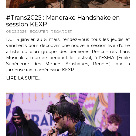
#Trans2025 : Mandrake Handshake en
session KEXP
05.02.2026
ECOUTER
REGARDER
Du 15 janvier au 5 mars, rendez-vous tous les jeudis et
vendredis pour découvrir une nouvelle session live d’un·e
artiste ou d’un groupe des dernières Rencontres Trans
Musicales, tournée pendant le festival, à l’ESMA (École
Supérieure des Métiers Artistiques, Rennes), par la
fameuse radio américaine KEXP.
LIRE LA SUITE...