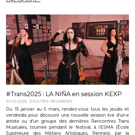
LIRE LA SUITE...
#Trans2025 : LA NIÑA en session KEXP
20.02.2026
ECOUTER
REGARDER
Du 15 janvier au 5 mars, rendez-vous tous les jeudis et
vendredis pour découvrir une nouvelle session live d’un·e
artiste ou d’un groupe des dernières Rencontres Trans
Musicales, tournée pendant le festival, à l’ESMA (École
Supérieure des Métiers Artistiques, Rennes), par la