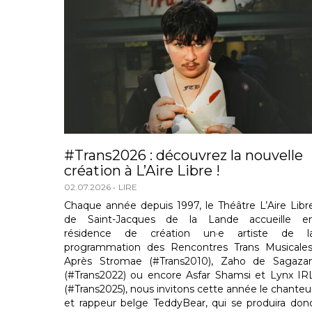
#Trans2026 : découvrez la nouvelle
création à L’Aire Libre !
02.07.2026
LIRE
Chaque année depuis 1997, le Théâtre L’Aire Libr
de Saint-Jacques de la Lande accueille e
résidence de création un·e artiste de l
programmation des Rencontres Trans Musicales
Après Stromae (#Trans2010), Zaho de Sagaza
(#Trans2022) ou encore Asfar Shamsi et Lynx IR
(#Trans2025), nous invitons cette année le chanteu
et rappeur belge TeddyBear, qui se produira don