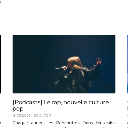
u
[Podcasts] Le rap, nouvelle culture
pop
19.03.2026
ECOUTER
n
Chaque année, les Rencontres Trans Musicales