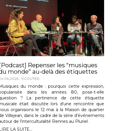
[Podcast] Repenser les “musiques
du monde” au-delà des étiquettes
24.06.2026
ECOUTER
Musiques du monde : pourquoi cette expression,
popularisée dans les années 80, pose-t-elle
question ? La pertinence de cette étiquette
musicale était discutée lors d’une rencontre que
nous organisions le 12 mai à la Maison de quartier
de Villejean, dans le cadre de la série d’événements
autour de l’interculturalité Rennes au Pluriel.
LIRE LA SUITE...