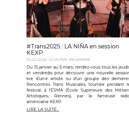
#Trans2025 : LA NIÑA en session
KEXP
20.02.2026
ECOUTER
REGARDER
Du 15 janvier au 5 mars, rendez-vous tous les jeudi
et vendredis pour découvrir une nouvelle sessio
live d’un·e artiste ou d’un groupe des dernière
Rencontres Trans Musicales, tournée pendant l
festival, à l’ESMA (École Supérieure des Métier
Artistiques, Rennes), par la fameuse radi
américaine KEXP.
LIRE LA SUITE...