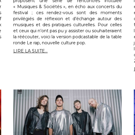
x
proposent une série de rencontres intitulée
r
« Musiques & Sociétés », en écho aux concerts du
s
festival ; ces rendez-vous sont des moments
f
privilégiés de réflexion et d’échange autour des
x
musiques et des pratiques culturelles. Pour celles
e
et ceux qui n’ont pas pu y assister ou souhaiteraient
s
la réécouter, voici la version podcastable de la table
ronde Le rap, nouvelle culture pop.
LIRE LA SUITE...