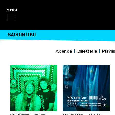
SAISON UBU
Agenda
Billetterie
Playli