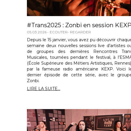
#Trans2025 : Zonbi en session KEX
05.03.2026
ECOUTER
REGARDER
Depuis le 15 janvier, vous avez pu découvrir chaqu
semaine deux nouvelles sessions live d’artistes o
de groupes des dernières Rencontres Tran
Musicales, tournées pendant le festival, à l’ESM
(École Supérieure des Métiers Artistiques, Rennes)
par la fameuse radio américaine KEXP. Voici l
dernier épisode de cette série, avec le group
Zonbi.
LIRE LA SUITE...