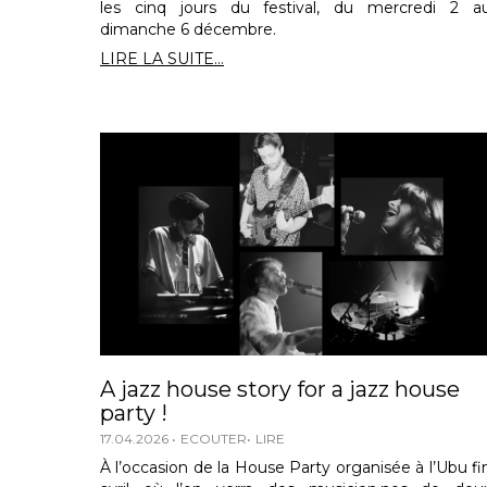
les cinq jours du festival, du mercredi 2 a
dimanche 6 décembre.
LIRE LA SUITE...
A jazz house story for a jazz house
party !
17.04.2026
ECOUTER
LIRE
À l’occasion de la House Party organisée à l’Ubu fi