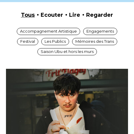
Tous
Ecouter
Lire
Regarder
Accompagnement Artistique
Engagements
Festival
Les Publics
Mémoires des Trans
Saison Ubu et hors les murs