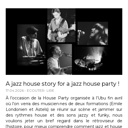
A jazz house story for a jazz house party !
17.04.2026
ECOUTER
LIRE
À l’occasion de la House Party organisée à l’Ubu fin avril
où l’on verra des musicien·nes de deux formations (Emile
Londonien et Astels) se réunir sur scène et jammer sur
des rythmes house et des sons jazzy et funky, nous
voulions jeter un bref regard dans le rétroviseur de
l’histoire, pour mieux comprendre comment jazz et house