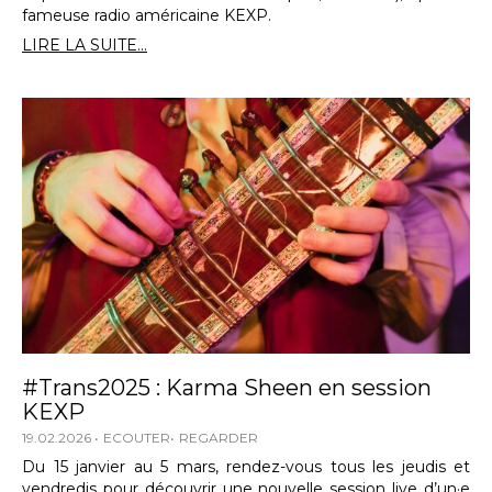
fameuse radio américaine KEXP.
LIRE LA SUITE...
#Trans2025 : Karma Sheen en session
KEXP
19.02.2026
ECOUTER
REGARDER
Du 15 janvier au 5 mars, rendez-vous tous les jeudis et
vendredis pour découvrir une nouvelle session live d’un·e