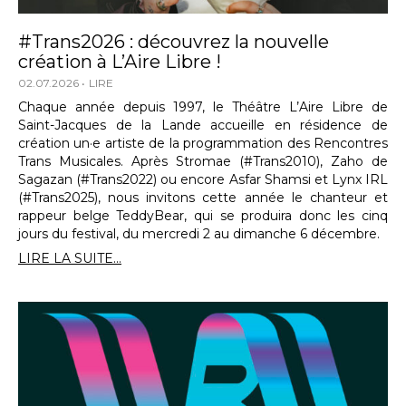
#Trans2026 : découvrez la nouvelle
création à L’Aire Libre !
02.07.2026
LIRE
Chaque année depuis 1997, le Théâtre L’Aire Libre de
Saint-Jacques de la Lande accueille en résidence de
création un·e artiste de la programmation des Rencontres
Trans Musicales. Après Stromae (#Trans2010), Zaho de
Sagazan (#Trans2022) ou encore Asfar Shamsi et Lynx IRL
(#Trans2025), nous invitons cette année le chanteur et
rappeur belge TeddyBear, qui se produira donc les cinq
jours du festival, du mercredi 2 au dimanche 6 décembre.
LIRE LA SUITE...