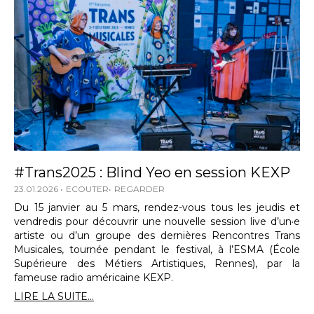
#Trans2025 : Blind Yeo en session KEXP
23.01.2026
ECOUTER
REGARDER
Du 15 janvier au 5 mars, rendez-vous tous les jeudis et
vendredis pour découvrir une nouvelle session live d’un·e
artiste ou d’un groupe des dernières Rencontres Trans
Musicales, tournée pendant le festival, à l’ESMA (École
Supérieure des Métiers Artistiques, Rennes), par la
fameuse radio américaine KEXP.
LIRE LA SUITE...