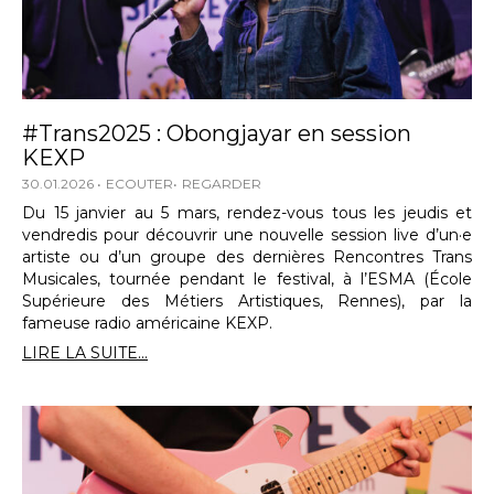
#Trans2025 : Obongjayar en session
KEXP
30.01.2026
ECOUTER
REGARDER
Du 15 janvier au 5 mars, rendez-vous tous les jeudis et
vendredis pour découvrir une nouvelle session live d’un·e
artiste ou d’un groupe des dernières Rencontres Trans
Musicales, tournée pendant le festival, à l’ESMA (École
Supérieure des Métiers Artistiques, Rennes), par la
fameuse radio américaine KEXP.
LIRE LA SUITE...