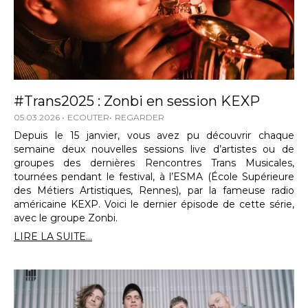
#Trans2025 : Zonbi en session KEXP
05.03.2026
ECOUTER
REGARDER
Depuis le 15 janvier, vous avez pu découvrir chaque
semaine deux nouvelles sessions live d’artistes ou de
groupes des dernières Rencontres Trans Musicales,
tournées pendant le festival, à l’ESMA (École Supérieure
des Métiers Artistiques, Rennes), par la fameuse radio
américaine KEXP. Voici le dernier épisode de cette série,
avec le groupe Zonbi.
LIRE LA SUITE...