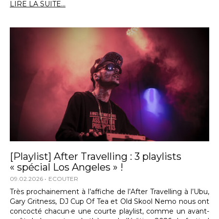
LIRE LA SUITE...
[Playlist] After Travelling : 3 playlists
« spécial Los Angeles » !
09.02.2026
ECOUTER
Très prochainement à l’affiche de l’After Travelling à l’Ubu,
Gary Gritness, DJ Cup Of Tea et Old Skool Nemo nous ont
concocté chacun·e une courte playlist, comme un avant-