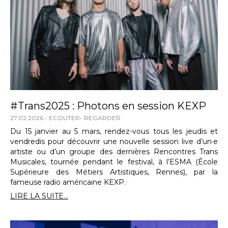
#Trans2025 : Photons en session KEXP
27.02.2026
ECOUTER
REGARDER
Du 15 janvier au 5 mars, rendez-vous tous les jeudis et
vendredis pour découvrir une nouvelle session live d’un·e
artiste ou d’un groupe des dernières Rencontres Trans
Musicales, tournée pendant le festival, à l’ESMA (École
Supérieure des Métiers Artistiques, Rennes), par la
fameuse radio américaine KEXP.
LIRE LA SUITE...