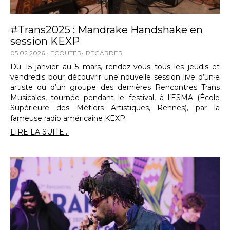
#Trans2025 : Mandrake Handshake en
session KEXP
05.02.2026
ECOUTER
REGARDER
Du 15 janvier au 5 mars, rendez-vous tous les jeudis et
vendredis pour découvrir une nouvelle session live d’un·e
artiste ou d’un groupe des dernières Rencontres Trans
Musicales, tournée pendant le festival, à l’ESMA (École
Supérieure des Métiers Artistiques, Rennes), par la
fameuse radio américaine KEXP.
LIRE LA SUITE...