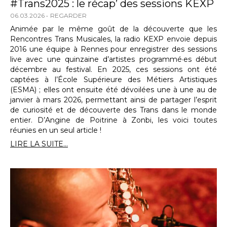
#Trans2025 : le récap’ des sessions KEXP
06.03.2026
REGARDER
Animée par le même goût de la découverte que les
Rencontres Trans Musicales, la radio KEXP envoie depuis
2016 une équipe à Rennes pour enregistrer des sessions
live avec une quinzaine d’artistes programmé·es début
décembre au festival. En 2025, ces sessions ont été
captées à l’École Supérieure des Métiers Artistiques
(ESMA) ; elles ont ensuite été dévoilées une à une au de
janvier à mars 2026, permettant ainsi de partager l’esprit
de curiosité et de découverte des Trans dans le monde
entier. D’Angine de Poitrine à Zonbi, les voici toutes
réunies en un seul article !
LIRE LA SUITE...