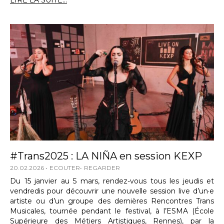
LIRE LA SUITE...
#Trans2025 : LA NIÑA en session KEXP
20.02.2026
ECOUTER
REGARDER
Du 15 janvier au 5 mars, rendez-vous tous les jeudis et
vendredis pour découvrir une nouvelle session live d’un·e
artiste ou d’un groupe des dernières Rencontres Trans
Musicales, tournée pendant le festival, à l’ESMA (École
Supérieure des Métiers Artistiques, Rennes), par la