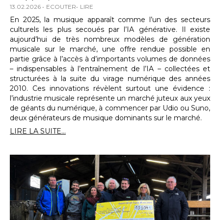
13.02.2026
ECOUTER
LIRE
En 2025, la musique apparaît comme l’un des secteurs
culturels les plus secoués par l’IA générative. Il existe
aujourd’hui de très nombreux modèles de génération
musicale sur le marché, une offre rendue possible en
partie grâce à l’accès à d’importants volumes de données
– indispensables à l’entraînement de l’IA – collectées et
structurées à la suite du virage numérique des années
2010. Ces innovations révèlent surtout une évidence :
l’industrie musicale représente un marché juteux aux yeux
de géants du numérique, à commencer par Udio ou Suno,
deux générateurs de musique dominants sur le marché.
LIRE LA SUITE...