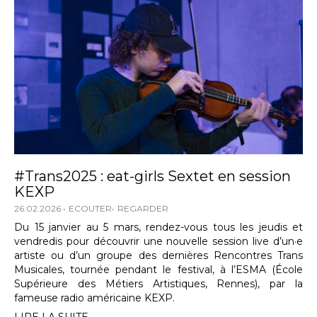
#Trans2025 : eat-girls Sextet en session
KEXP
26.02.2026
ECOUTER
REGARDER
Du 15 janvier au 5 mars, rendez-vous tous les jeudis et
vendredis pour découvrir une nouvelle session live d’un·e
artiste ou d’un groupe des dernières Rencontres Trans
Musicales, tournée pendant le festival, à l’ESMA (École
Supérieure des Métiers Artistiques, Rennes), par la
fameuse radio américaine KEXP.