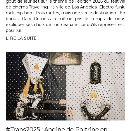
goût de leur set sur le thème de l’édition 2026 du festival
de cinéma Travelling : la ville de Los Angeles. Electro-funk,
rock, hip hop… trois routes, mais une seule destination ! En
bonus, Gary Gritness a même pris le temps de nous
expliquer ses choix de morceaux et ce qu’ils représentent
pour lui.
LIRE LA SUITE...
#Trans2025 : Angine de Poitrine en