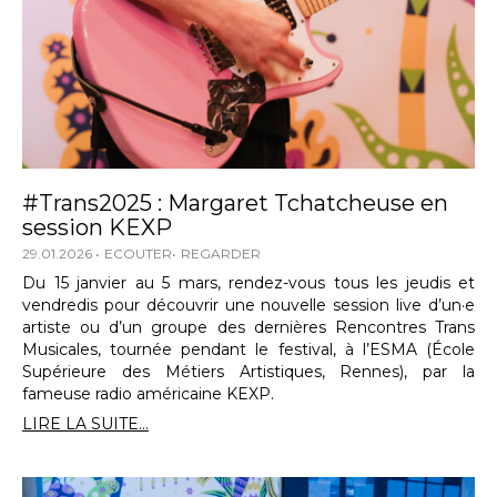
#Trans2025 : Margaret Tchatcheuse en
session KEXP
29.01.2026
ECOUTER
REGARDER
Du 15 janvier au 5 mars, rendez-vous tous les jeudis et
vendredis pour découvrir une nouvelle session live d’un·e
artiste ou d’un groupe des dernières Rencontres Trans
Musicales, tournée pendant le festival, à l’ESMA (École
Supérieure des Métiers Artistiques, Rennes), par la
fameuse radio américaine KEXP.
LIRE LA SUITE...