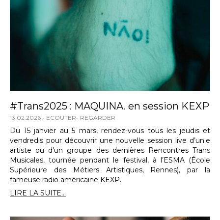
#Trans2025 : MAQUINA. en session KEXP
13.02.2026
ECOUTER
REGARDER
Du 15 janvier au 5 mars, rendez-vous tous les jeudis et
vendredis pour découvrir une nouvelle session live d’un·e
artiste ou d’un groupe des dernières Rencontres Trans
Musicales, tournée pendant le festival, à l’ESMA (École
Supérieure des Métiers Artistiques, Rennes), par la
fameuse radio américaine KEXP.
LIRE LA SUITE...