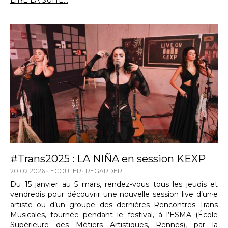
LIRE LA SUITE...
#Trans2025 : LA NIÑA en session KEXP
20.02.2026
ECOUTER
REGARDER
Du 15 janvier au 5 mars, rendez-vous tous les jeudis et
vendredis pour découvrir une nouvelle session live d’un·e
artiste ou d’un groupe des dernières Rencontres Trans
Musicales, tournée pendant le festival, à l’ESMA (École
Supérieure des Métiers Artistiques, Rennes), par la