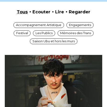
Tous
Ecouter
Lire
Regarder
Accompagnement Artistique
Engagements
Festival
Les Publics
Mémoires des Trans
Saison Ubu et hors les murs