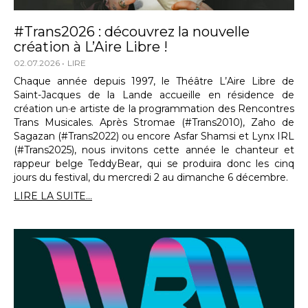
#Trans2026 : découvrez la nouvelle
création à L’Aire Libre !
02.07.2026
LIRE
Chaque année depuis 1997, le Théâtre L’Aire Libre de
Saint-Jacques de la Lande accueille en résidence de
création un·e artiste de la programmation des Rencontres
Trans Musicales. Après Stromae (#Trans2010), Zaho de
Sagazan (#Trans2022) ou encore Asfar Shamsi et Lynx IRL
(#Trans2025), nous invitons cette année le chanteur et
rappeur belge TeddyBear, qui se produira donc les cinq
jours du festival, du mercredi 2 au dimanche 6 décembre.
LIRE LA SUITE...