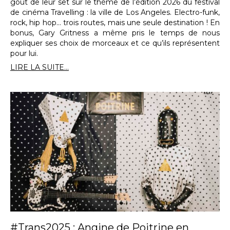
goût de leur set sur le thème de l’édition 2026 du festival
de cinéma Travelling : la ville de Los Angeles. Electro-funk,
rock, hip hop… trois routes, mais une seule destination ! En
bonus, Gary Gritness a même pris le temps de nous
expliquer ses choix de morceaux et ce qu’ils représentent
pour lui.
LIRE LA SUITE...
#Trans2025 : Angine de Poitrine en