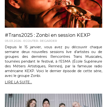
#Trans2025 : Zonbi en session KEXP
05.03.2026
ECOUTER
REGARDER
Depuis le 15 janvier, vous avez pu découvrir chaque
semaine deux nouvelles sessions live d’artistes ou de
groupes des dernières Rencontres Trans Musicales,
tournées pendant le festival, à l’ESMA (École Supérieure
des Métiers Artistiques, Rennes), par la fameuse radio
américaine KEXP. Voici le dernier épisode de cette série,
avec le groupe Zonbi.
LIRE LA SUITE...