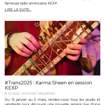
fameuse radio américaine KEXP.
LIRE LA SUITE...
#Trans2025 : Karma Sheen en session
KEXP
19.02.2026
ECOUTER
REGARDER
Du 15 janvier au 5 mars, rendez-vous tous les jeudis et
vendredis pour découvrir une nouvelle session live d’un·e