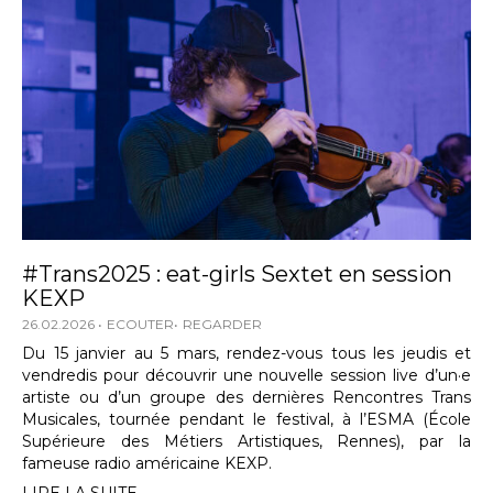
#Trans2025 : eat-girls Sextet en session
KEXP
26.02.2026
ECOUTER
REGARDER
Du 15 janvier au 5 mars, rendez-vous tous les jeudis et
vendredis pour découvrir une nouvelle session live d’un·e
artiste ou d’un groupe des dernières Rencontres Trans
Musicales, tournée pendant le festival, à l’ESMA (École
Supérieure des Métiers Artistiques, Rennes), par la
fameuse radio américaine KEXP.