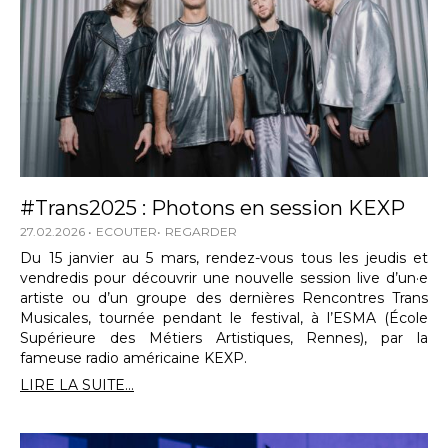
#Trans2025 : Photons en session KEXP
27.02.2026
ECOUTER
REGARDER
Du 15 janvier au 5 mars, rendez-vous tous les jeudis et
vendredis pour découvrir une nouvelle session live d’un·e
artiste ou d’un groupe des dernières Rencontres Trans
Musicales, tournée pendant le festival, à l’ESMA (École
Supérieure des Métiers Artistiques, Rennes), par la
fameuse radio américaine KEXP.
LIRE LA SUITE...