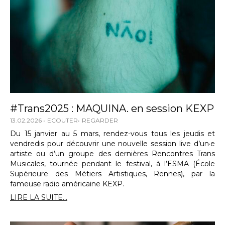
#Trans2025 : MAQUINA. en session KEXP
13.02.2026
ECOUTER
REGARDER
Du 15 janvier au 5 mars, rendez-vous tous les jeudis et
vendredis pour découvrir une nouvelle session live d’un·e
artiste ou d’un groupe des dernières Rencontres Trans
Musicales, tournée pendant le festival, à l’ESMA (École
Supérieure des Métiers Artistiques, Rennes), par la
fameuse radio américaine KEXP.
LIRE LA SUITE...