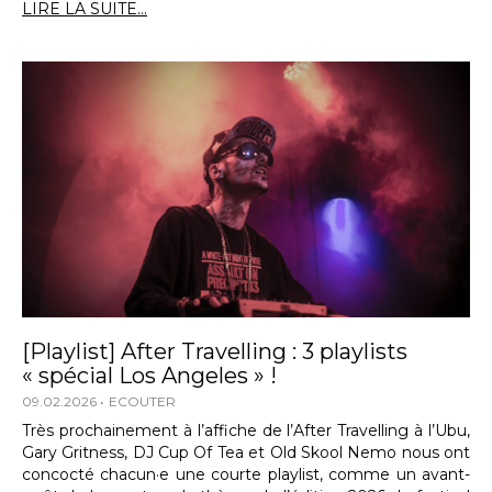
LIRE LA SUITE...
[Playlist] After Travelling : 3 playlists
« spécial Los Angeles » !
09.02.2026
ECOUTER
Très prochainement à l’affiche de l’After Travelling à l’Ubu,
Gary Gritness, DJ Cup Of Tea et Old Skool Nemo nous ont
concocté chacun·e une courte playlist, comme un avant-