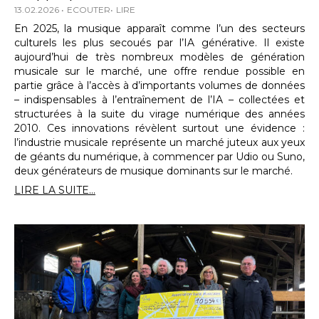
13.02.2026
ECOUTER
LIRE
En 2025, la musique apparaît comme l’un des secteurs
culturels les plus secoués par l’IA générative. Il existe
aujourd’hui de très nombreux modèles de génération
musicale sur le marché, une offre rendue possible en
partie grâce à l’accès à d’importants volumes de données
– indispensables à l’entraînement de l’IA – collectées et
structurées à la suite du virage numérique des années
2010. Ces innovations révèlent surtout une évidence :
l’industrie musicale représente un marché juteux aux yeux
de géants du numérique, à commencer par Udio ou Suno,
deux générateurs de musique dominants sur le marché.
LIRE LA SUITE...