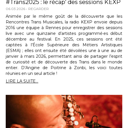
#Trans2025 : le récap’ des sessions KEXP
06.03.2026
REGARDER
Animée par le même goût de la découverte que les
Rencontres Trans Musicales, la radio KEXP envoie depuis
2016 une équipe à Rennes pour enregistrer des sessions
live avec une quinzaine d’artistes programmé·es début
décembre au festival. En 2025, ces sessions ont été
captées à l’École Supérieure des Métiers Artistiques
(ESMA) ; elles ont ensuite été dévoilées une à une au de
janvier à mars 2026, permettant ainsi de partager l’esprit
de curiosité et de découverte des Trans dans le monde
entier. D’Angine de Poitrine à Zonbi, les voici toutes
réunies en un seul article !
LIRE LA SUITE...