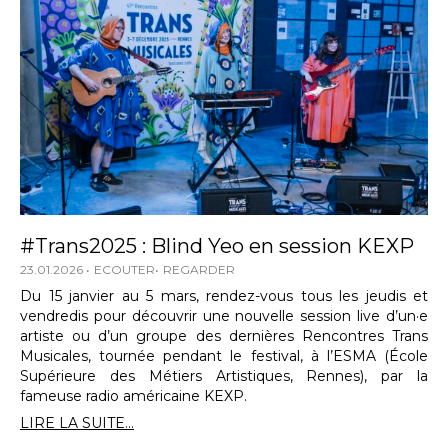
#Trans2025 : Blind Yeo en session KEXP
23.01.2026
ECOUTER
REGARDER
Du 15 janvier au 5 mars, rendez-vous tous les jeudis et
vendredis pour découvrir une nouvelle session live d’un·e
artiste ou d’un groupe des dernières Rencontres Trans
Musicales, tournée pendant le festival, à l’ESMA (École
Supérieure des Métiers Artistiques, Rennes), par la
fameuse radio américaine KEXP.
LIRE LA SUITE...