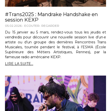
#Trans2025 : Mandrake Handshake en
session KEXP
05.02.2026
ECOUTER
REGARDER
Du 15 janvier au 5 mars, rendez-vous tous les jeudis et
vendredis pour découvrir une nouvelle session live d’un·e
artiste ou d’un groupe des dernières Rencontres Trans
Musicales, tournée pendant le festival, à l’ESMA (École
Supérieure des Métiers Artistiques, Rennes), par la
fameuse radio américaine KEXP.
LIRE LA SUITE...