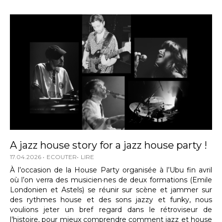
A jazz house story for a jazz house party !
17.04.2026
ECOUTER
LIRE
À l’occasion de la House Party organisée à l’Ubu fin avril
où l’on verra des musicien·nes de deux formations (Emile
Londonien et Astels) se réunir sur scène et jammer sur
des rythmes house et des sons jazzy et funky, nous
voulions jeter un bref regard dans le rétroviseur de
l’histoire, pour mieux comprendre comment jazz et house