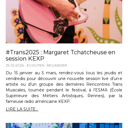
#Trans2025 : Margaret Tchatcheuse en
session KEXP
29.01.2026
ECOUTER
REGARDER
Du 15 janvier au 5 mars, rendez-vous tous les jeudis et
vendredis pour découvrir une nouvelle session live d’un·e
artiste ou d’un groupe des dernières Rencontres Trans
Musicales, tournée pendant le festival, à l’ESMA (École
Supérieure des Métiers Artistiques, Rennes), par la
fameuse radio américaine KEXP.
LIRE LA SUITE...