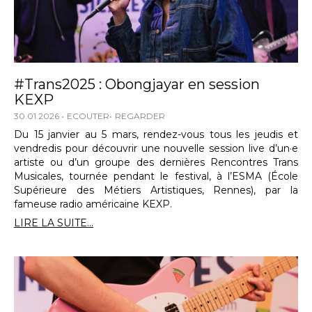
#Trans2025 : Obongjayar en session
KEXP
30.01.2026
ECOUTER
REGARDER
Du 15 janvier au 5 mars, rendez-vous tous les jeudis et
vendredis pour découvrir une nouvelle session live d’un·e
artiste ou d’un groupe des dernières Rencontres Trans
Musicales, tournée pendant le festival, à l’ESMA (École
Supérieure des Métiers Artistiques, Rennes), par la
fameuse radio américaine KEXP.
LIRE LA SUITE...