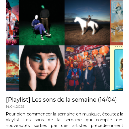
[Playlist] Les sons de la semaine (14/04)
14.04.2025
Pour bien commencer la semaine en musique, écoutez la
playlist Les sons de la semaine qui compile des
nouveautés sorties par des artistes précédemment