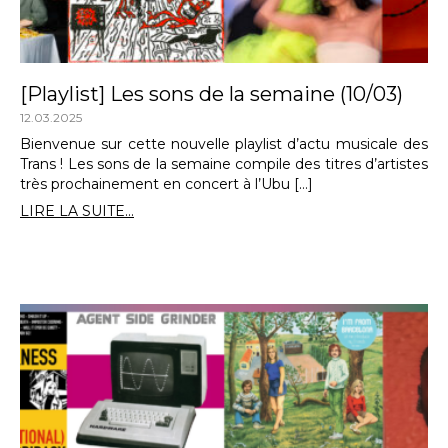
[Playlist] Les sons de la semaine (10/03)
12.03.2025
Bienvenue sur cette nouvelle playlist d’actu musicale des
Trans ! Les sons de la semaine compile des titres d’artistes
très prochainement en concert à l’Ubu […]
LIRE LA SUITE...