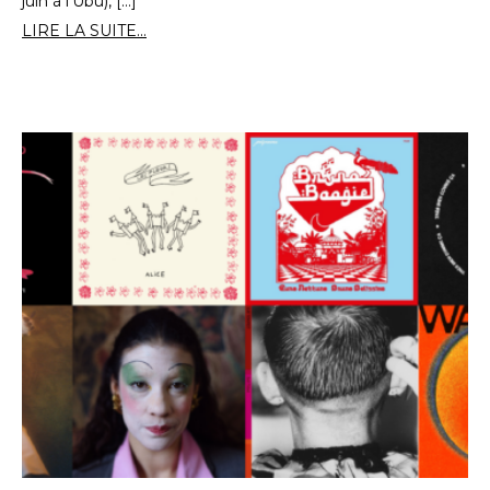
juin à l’Ubu), […]
LIRE LA SUITE...