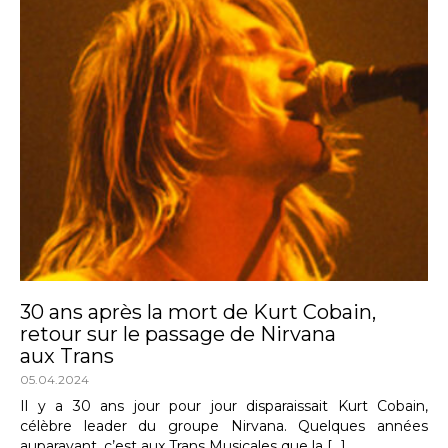
30 ans après la mort de Kurt Cobain,
retour sur le passage de Nirvana
aux Trans
05.04.2024
Il y a 30 ans jour pour jour disparaissait Kurt Cobain,
célèbre leader du groupe Nirvana. Quelques années
auparavant, c’est aux Trans Musicales que la […]