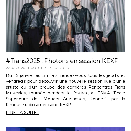
#Trans2025 : Photons en session KEXP
27.02.2026
ECOUTER
REGARDER
Du 15 janvier au 5 mars, rendez-vous tous les jeudis et
vendredis pour découvrir une nouvelle session live d’un·e
artiste ou d’un groupe des dernières Rencontres Trans
Musicales, tournée pendant le festival, à l’ESMA (École
Supérieure des Métiers Artistiques, Rennes), par la
fameuse radio américaine KEXP.
LIRE LA SUITE...