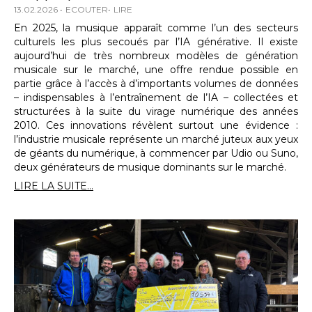
13.02.2026
ECOUTER
LIRE
En 2025, la musique apparaît comme l’un des secteurs
culturels les plus secoués par l’IA générative. Il existe
aujourd’hui de très nombreux modèles de génération
musicale sur le marché, une offre rendue possible en
partie grâce à l’accès à d’importants volumes de données
– indispensables à l’entraînement de l’IA – collectées et
structurées à la suite du virage numérique des années
2010. Ces innovations révèlent surtout une évidence :
l’industrie musicale représente un marché juteux aux yeux
de géants du numérique, à commencer par Udio ou Suno,
deux générateurs de musique dominants sur le marché.
LIRE LA SUITE...