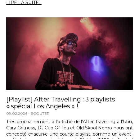
LIRE LA SUITE...
[Playlist] After Travelling : 3 playlists
« spécial Los Angeles » !
09.02.2026
ECOUTER
Très prochainement à l’affiche de l’After Travelling à l’Ubu,
Gary Gritness, DJ Cup Of Tea et Old Skool Nemo nous ont
concocté chacun·e une courte playlist, comme un avant-