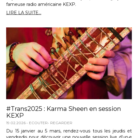
fameuse radio américaine KEXP.
LIRE LA SUITE...
#Trans2025 : Karma Sheen en session
KEXP
19.02.2026
ECOUTER
REGARDER
Du 15 janvier au 5 mars, rendez-vous tous les jeudis et
vendredis pour découvrir une nouvelle session live d’un·e