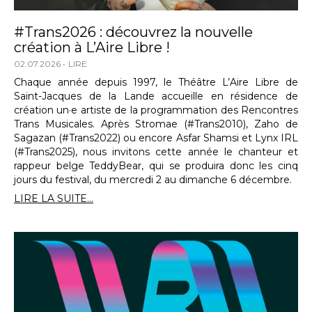
#Trans2026 : découvrez la nouvelle
création à L’Aire Libre !
02.07.2026
LIRE
Chaque année depuis 1997, le Théâtre L’Aire Libre de
Saint-Jacques de la Lande accueille en résidence de
création un·e artiste de la programmation des Rencontres
Trans Musicales. Après Stromae (#Trans2010), Zaho de
Sagazan (#Trans2022) ou encore Asfar Shamsi et Lynx IRL
(#Trans2025), nous invitons cette année le chanteur et
rappeur belge TeddyBear, qui se produira donc les cinq
jours du festival, du mercredi 2 au dimanche 6 décembre.
LIRE LA SUITE...