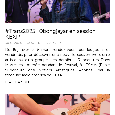
#Trans2025 : Obongjayar en session
KEXP
30.01.2026
ECOUTER
REGARDER
Du 15 janvier au 5 mars, rendez-vous tous les jeudis et
vendredis pour découvrir une nouvelle session live d’un·e
artiste ou d’un groupe des dernières Rencontres Trans
Musicales, tournée pendant le festival, à l’ESMA (École
Supérieure des Métiers Artistiques, Rennes), par la
fameuse radio américaine KEXP.
LIRE LA SUITE...