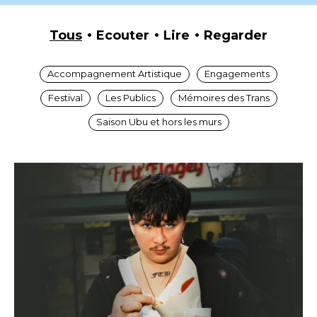
Tous
Ecouter
Lire
Regarder
Accompagnement Artistique
Engagements
Festival
Les Publics
Mémoires des Trans
Saison Ubu et hors les murs