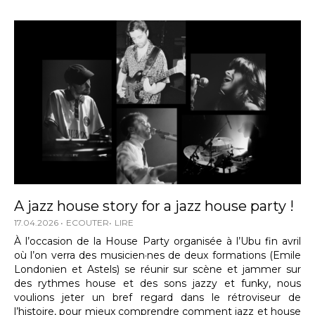
A jazz house story for a jazz house party !
17.04.2026
ECOUTER
LIRE
À l’occasion de la House Party organisée à l’Ubu fin avril
où l’on verra des musicien·nes de deux formations (Emile
Londonien et Astels) se réunir sur scène et jammer sur
des rythmes house et des sons jazzy et funky, nous
voulions jeter un bref regard dans le rétroviseur de
l’histoire, pour mieux comprendre comment jazz et house