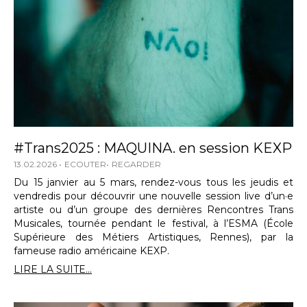
#Trans2025 : MAQUINA. en session KEXP
13.02.2026
ECOUTER
REGARDER
Du 15 janvier au 5 mars, rendez-vous tous les jeudis et
vendredis pour découvrir une nouvelle session live d’un·e
artiste ou d’un groupe des dernières Rencontres Trans
Musicales, tournée pendant le festival, à l’ESMA (École
Supérieure des Métiers Artistiques, Rennes), par la
fameuse radio américaine KEXP.
LIRE LA SUITE...