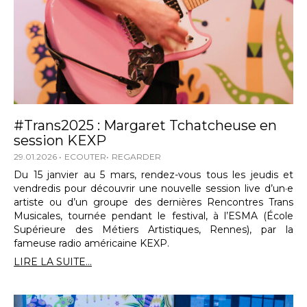
#Trans2025 : Margaret Tchatcheuse en
session KEXP
29.01.2026
ECOUTER
REGARDER
Du 15 janvier au 5 mars, rendez-vous tous les jeudis et
vendredis pour découvrir une nouvelle session live d’un·e
artiste ou d’un groupe des dernières Rencontres Trans
Musicales, tournée pendant le festival, à l’ESMA (École
Supérieure des Métiers Artistiques, Rennes), par la
fameuse radio américaine KEXP.
LIRE LA SUITE...