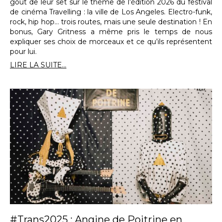
goût de leur set sur le thème de l’édition 2026 du festival
de cinéma Travelling : la ville de Los Angeles. Electro-funk,
rock, hip hop… trois routes, mais une seule destination ! En
bonus, Gary Gritness a même pris le temps de nous
expliquer ses choix de morceaux et ce qu’ils représentent
pour lui.
LIRE LA SUITE...
#Trans2025 : Angine de Poitrine en