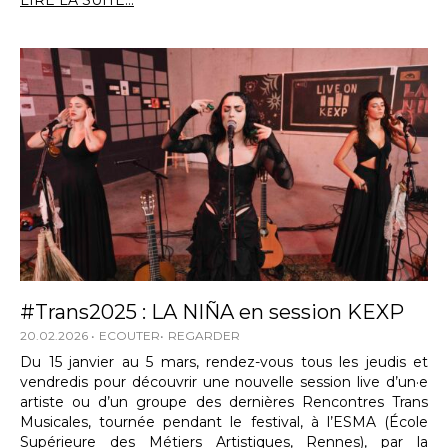
LIRE LA SUITE...
#Trans2025 : LA NIÑA en session KEXP
20.02.2026
ECOUTER
REGARDER
Du 15 janvier au 5 mars, rendez-vous tous les jeudis et
vendredis pour découvrir une nouvelle session live d’un·e
artiste ou d’un groupe des dernières Rencontres Trans
Musicales, tournée pendant le festival, à l’ESMA (École
Supérieure des Métiers Artistiques, Rennes), par la