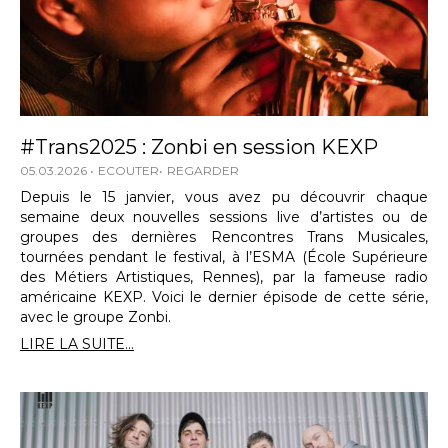
#Trans2025 : Zonbi en session KEXP
05.03.2026
ECOUTER
REGARDER
Depuis le 15 janvier, vous avez pu découvrir chaque
semaine deux nouvelles sessions live d’artistes ou de
groupes des dernières Rencontres Trans Musicales,
tournées pendant le festival, à l’ESMA (École Supérieure
des Métiers Artistiques, Rennes), par la fameuse radio
américaine KEXP. Voici le dernier épisode de cette série,
avec le groupe Zonbi.
LIRE LA SUITE...