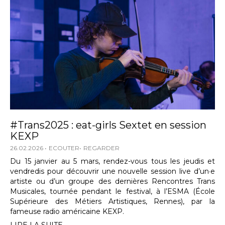
#Trans2025 : eat-girls Sextet en session
KEXP
26.02.2026
ECOUTER
REGARDER
Du 15 janvier au 5 mars, rendez-vous tous les jeudis et
vendredis pour découvrir une nouvelle session live d’un·e
artiste ou d’un groupe des dernières Rencontres Trans
Musicales, tournée pendant le festival, à l’ESMA (École
Supérieure des Métiers Artistiques, Rennes), par la
fameuse radio américaine KEXP.