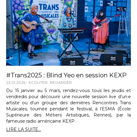
#Trans2025 : Blind Yeo en session KEXP
23.01.2026
ECOUTER
REGARDER
Du 15 janvier au 5 mars, rendez-vous tous les jeudis et
vendredis pour découvrir une nouvelle session live d’un·e
artiste ou d’un groupe des dernières Rencontres Trans
Musicales, tournée pendant le festival, à l’ESMA (École
Supérieure des Métiers Artistiques, Rennes), par la
fameuse radio américaine KEXP.
LIRE LA SUITE...