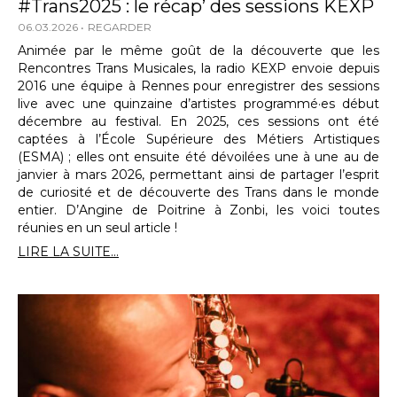
#Trans2025 : le récap’ des sessions KEXP
06.03.2026
REGARDER
Animée par le même goût de la découverte que les
Rencontres Trans Musicales, la radio KEXP envoie depuis
2016 une équipe à Rennes pour enregistrer des sessions
live avec une quinzaine d’artistes programmé·es début
décembre au festival. En 2025, ces sessions ont été
captées à l’École Supérieure des Métiers Artistiques
(ESMA) ; elles ont ensuite été dévoilées une à une au de
janvier à mars 2026, permettant ainsi de partager l’esprit
de curiosité et de découverte des Trans dans le monde
entier. D’Angine de Poitrine à Zonbi, les voici toutes
réunies en un seul article !
LIRE LA SUITE...