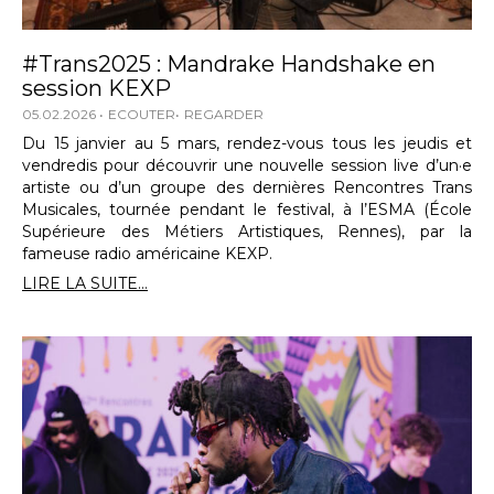
#Trans2025 : Mandrake Handshake en
session KEXP
05.02.2026
ECOUTER
REGARDER
Du 15 janvier au 5 mars, rendez-vous tous les jeudis et
vendredis pour découvrir une nouvelle session live d’un·e
artiste ou d’un groupe des dernières Rencontres Trans
Musicales, tournée pendant le festival, à l’ESMA (École
Supérieure des Métiers Artistiques, Rennes), par la
fameuse radio américaine KEXP.
LIRE LA SUITE...