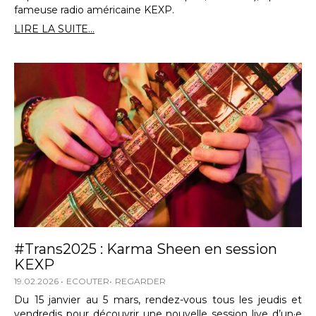
fameuse radio américaine KEXP.
LIRE LA SUITE...
#Trans2025 : Karma Sheen en session
KEXP
19.02.2026
ECOUTER
REGARDER
Du 15 janvier au 5 mars, rendez-vous tous les jeudis et
vendredis pour découvrir une nouvelle session live d’un·e