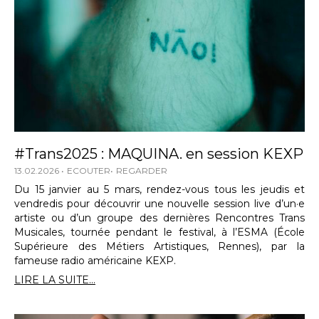
#Trans2025 : MAQUINA. en session KEXP
13.02.2026
ECOUTER
REGARDER
Du 15 janvier au 5 mars, rendez-vous tous les jeudis et
vendredis pour découvrir une nouvelle session live d’un·e
artiste ou d’un groupe des dernières Rencontres Trans
Musicales, tournée pendant le festival, à l’ESMA (École
Supérieure des Métiers Artistiques, Rennes), par la
fameuse radio américaine KEXP.
LIRE LA SUITE...