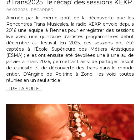
#Trans2025 : le récap’ des sessions KEXP
06.03.2026
REGARDER
Animée par le même goût de la découverte que les
Rencontres Trans Musicales, la radio KEXP envoie depuis
2016 une équipe à Rennes pour enregistrer des sessions
live avec une quinzaine d’artistes programmé·es début
décembre au festival. En 2025, ces sessions ont été
captées à l’École Supérieure des Métiers Artistiques
(ESMA) ; elles ont ensuite été dévoilées une à une au de
janvier à mars 2026, permettant ainsi de partager l’esprit
de curiosité et de découverte des Trans dans le monde
entier. D’Angine de Poitrine à Zonbi, les voici toutes
réunies en un seul article !
LIRE LA SUITE...