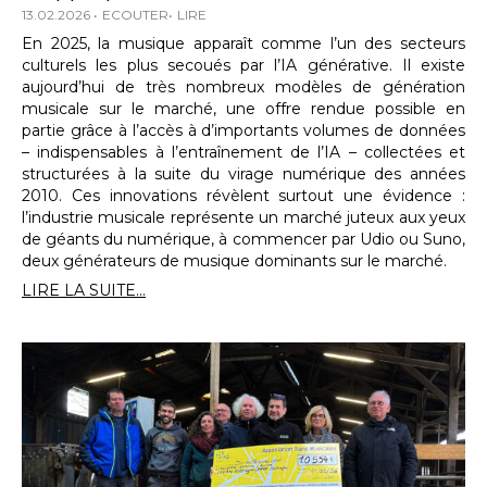
13.02.2026
ECOUTER
LIRE
En 2025, la musique apparaît comme l’un des secteurs
culturels les plus secoués par l’IA générative. Il existe
aujourd’hui de très nombreux modèles de génération
musicale sur le marché, une offre rendue possible en
partie grâce à l’accès à d’importants volumes de données
– indispensables à l’entraînement de l’IA – collectées et
structurées à la suite du virage numérique des années
2010. Ces innovations révèlent surtout une évidence :
l’industrie musicale représente un marché juteux aux yeux
de géants du numérique, à commencer par Udio ou Suno,
deux générateurs de musique dominants sur le marché.
LIRE LA SUITE...