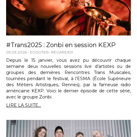
#Trans2025 : Zonbi en session KEXP
05.03.2026
ECOUTER
REGARDER
Depuis le 15 janvier, vous avez pu découvrir chaque
semaine deux nouvelles sessions live d’artistes ou de
groupes des dernières Rencontres Trans Musicales,
tournées pendant le festival, à l’ESMA (École Supérieure
des Métiers Artistiques, Rennes), par la fameuse radio
américaine KEXP. Voici le dernier épisode de cette série,
avec le groupe Zonbi.
LIRE LA SUITE...