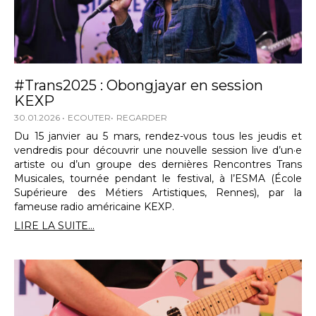
#Trans2025 : Obongjayar en session
KEXP
30.01.2026
ECOUTER
REGARDER
Du 15 janvier au 5 mars, rendez-vous tous les jeudis et
vendredis pour découvrir une nouvelle session live d’un·e
artiste ou d’un groupe des dernières Rencontres Trans
Musicales, tournée pendant le festival, à l’ESMA (École
Supérieure des Métiers Artistiques, Rennes), par la
fameuse radio américaine KEXP.
LIRE LA SUITE...