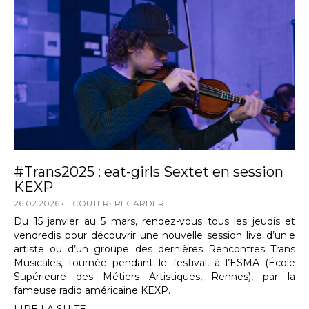
#Trans2025 : eat-girls Sextet en session
KEXP
26.02.2026
ECOUTER
REGARDER
Du 15 janvier au 5 mars, rendez-vous tous les jeudis et
vendredis pour découvrir une nouvelle session live d’un·e
artiste ou d’un groupe des dernières Rencontres Trans
Musicales, tournée pendant le festival, à l’ESMA (École
Supérieure des Métiers Artistiques, Rennes), par la
fameuse radio américaine KEXP.