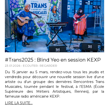
#Trans2025 : Blind Yeo en session KEXP
23.01.2026
ECOUTER
REGARDER
Du 15 janvier au 5 mars, rendez-vous tous les jeudis et
vendredis pour découvrir une nouvelle session live d’un·e
artiste ou d’un groupe des dernières Rencontres Trans
Musicales, tournée pendant le festival, à l’ESMA (École
Supérieure des Métiers Artistiques, Rennes), par la
fameuse radio américaine KEXP.
LIRE LA SUITE...