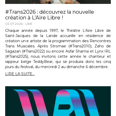
#Trans2026 : découvrez la nouvelle
création à L’Aire Libre !
02.07.2026
LIRE
Chaque année depuis 1997, le Théâtre L’Aire Libre de
Saint-Jacques de la Lande accueille en résidence de
création un·e artiste de la programmation des Rencontres
Trans Musicales. Après Stromae (#Trans2010), Zaho de
Sagazan (#Trans2022) ou encore Asfar Shamsi et Lynx IRL
(#Trans2025), nous invitons cette année le chanteur et
rappeur belge TeddyBear, qui se produira donc les cinq
jours du festival, du mercredi 2 au dimanche 6 décembre.
LIRE LA SUITE...