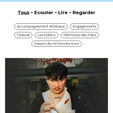
Tous
Ecouter
Lire
Regarder
Accompagnement Artistique
Engagements
Festival
Les Publics
Mémoires des Trans
Saison Ubu et hors les murs