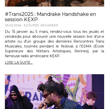
#Trans2025 : Mandrake Handshake en
session KEXP
05.02.2026
ECOUTER
REGARDER
Du 15 janvier au 5 mars, rendez-vous tous les jeudis et
vendredis pour découvrir une nouvelle session live d’un·e
artiste ou d’un groupe des dernières Rencontres Trans
Musicales, tournée pendant le festival, à l’ESMA (École
Supérieure des Métiers Artistiques, Rennes), par la
fameuse radio américaine KEXP.
LIRE LA SUITE...