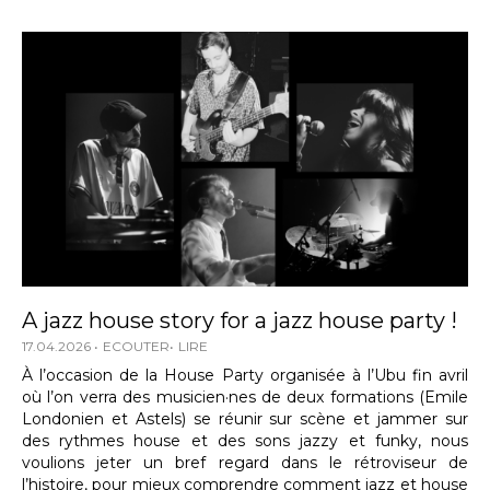
A jazz house story for a jazz house party !
17.04.2026
ECOUTER
LIRE
À l’occasion de la House Party organisée à l’Ubu fin avril
où l’on verra des musicien·nes de deux formations (Emile
Londonien et Astels) se réunir sur scène et jammer sur
des rythmes house et des sons jazzy et funky, nous
voulions jeter un bref regard dans le rétroviseur de
l’histoire, pour mieux comprendre comment jazz et house