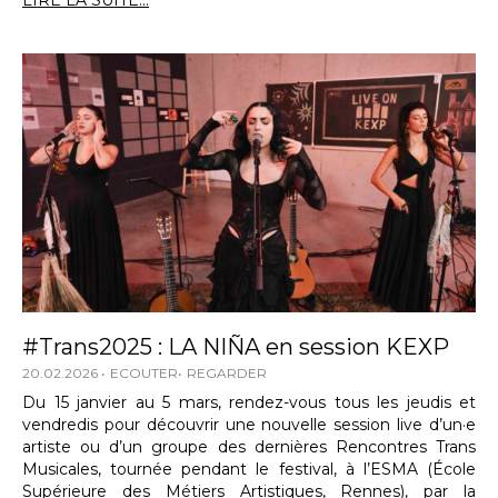
LIRE LA SUITE...
#Trans2025 : LA NIÑA en session KEXP
20.02.2026
ECOUTER
REGARDER
Du 15 janvier au 5 mars, rendez-vous tous les jeudis et
vendredis pour découvrir une nouvelle session live d’un·e
artiste ou d’un groupe des dernières Rencontres Trans
Musicales, tournée pendant le festival, à l’ESMA (École
Supérieure des Métiers Artistiques, Rennes), par la