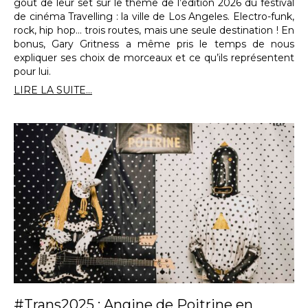
goût de leur set sur le thème de l’édition 2026 du festival
de cinéma Travelling : la ville de Los Angeles. Electro-funk,
rock, hip hop… trois routes, mais une seule destination ! En
bonus, Gary Gritness a même pris le temps de nous
expliquer ses choix de morceaux et ce qu’ils représentent
pour lui.
LIRE LA SUITE...
#Trans2025 : Angine de Poitrine en