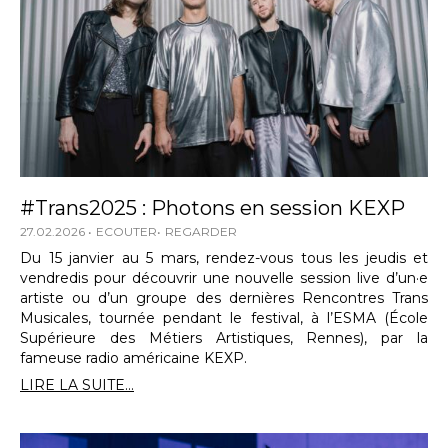
#Trans2025 : Photons en session KEXP
27.02.2026
ECOUTER
REGARDER
Du 15 janvier au 5 mars, rendez-vous tous les jeudis et
vendredis pour découvrir une nouvelle session live d’un·e
artiste ou d’un groupe des dernières Rencontres Trans
Musicales, tournée pendant le festival, à l’ESMA (École
Supérieure des Métiers Artistiques, Rennes), par la
fameuse radio américaine KEXP.
LIRE LA SUITE...