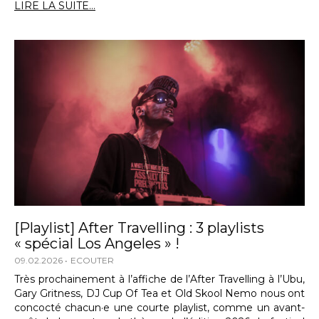
LIRE LA SUITE...
[Playlist] After Travelling : 3 playlists
« spécial Los Angeles » !
09.02.2026
ECOUTER
Très prochainement à l’affiche de l’After Travelling à l’Ubu,
Gary Gritness, DJ Cup Of Tea et Old Skool Nemo nous ont
concocté chacun·e une courte playlist, comme un avant-