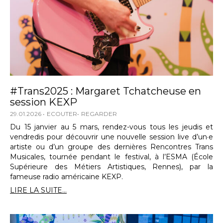
#Trans2025 : Margaret Tchatcheuse en
session KEXP
29.01.2026
ECOUTER
REGARDER
Du 15 janvier au 5 mars, rendez-vous tous les jeudis et
vendredis pour découvrir une nouvelle session live d’un·e
artiste ou d’un groupe des dernières Rencontres Trans
Musicales, tournée pendant le festival, à l’ESMA (École
Supérieure des Métiers Artistiques, Rennes), par la
fameuse radio américaine KEXP.
LIRE LA SUITE...