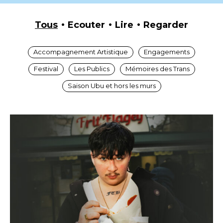
Tous
Ecouter
Lire
Regarder
Accompagnement Artistique
Engagements
Festival
Les Publics
Mémoires des Trans
Saison Ubu et hors les murs