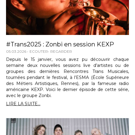
#Trans2025 : Zonbi en session KEXP
05.03.2026
ECOUTER
REGARDER
Depuis le 15 janvier, vous avez pu découvrir chaque
semaine deux nouvelles sessions live d’artistes ou de
groupes des dernières Rencontres Trans Musicales,
tournées pendant le festival, à l’ESMA (École Supérieure
des Métiers Artistiques, Rennes), par la fameuse radio
américaine KEXP. Voici le dernier épisode de cette série,
avec le groupe Zonbi.
LIRE LA SUITE...