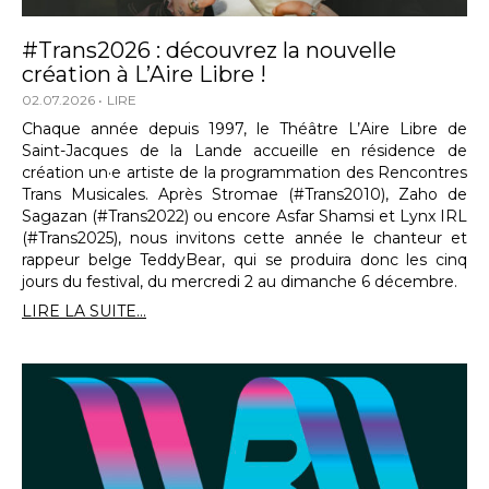
#Trans2026 : découvrez la nouvelle
création à L’Aire Libre !
02.07.2026
LIRE
Chaque année depuis 1997, le Théâtre L’Aire Libre de
Saint-Jacques de la Lande accueille en résidence de
création un·e artiste de la programmation des Rencontres
Trans Musicales. Après Stromae (#Trans2010), Zaho de
Sagazan (#Trans2022) ou encore Asfar Shamsi et Lynx IRL
(#Trans2025), nous invitons cette année le chanteur et
rappeur belge TeddyBear, qui se produira donc les cinq
jours du festival, du mercredi 2 au dimanche 6 décembre.
LIRE LA SUITE...