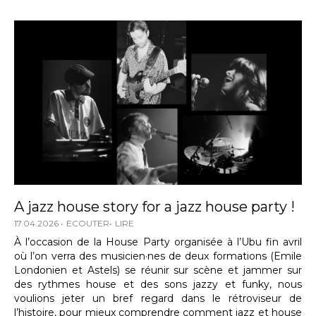
A jazz house story for a jazz house party !
17.04.2026
ECOUTER
LIRE
À l’occasion de la House Party organisée à l’Ubu fin avril
où l’on verra des musicien·nes de deux formations (Emile
Londonien et Astels) se réunir sur scène et jammer sur
des rythmes house et des sons jazzy et funky, nous
voulions jeter un bref regard dans le rétroviseur de
l’histoire, pour mieux comprendre comment jazz et house