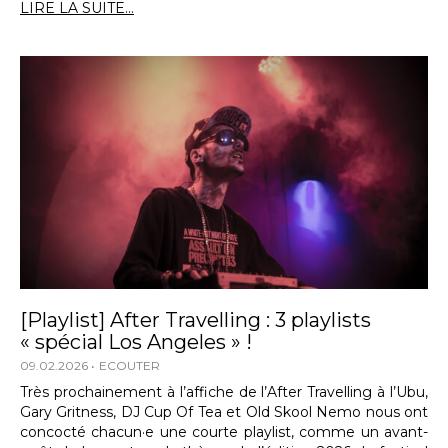
LIRE LA SUITE...
[Playlist] After Travelling : 3 playlists
« spécial Los Angeles » !
09.02.2026
ECOUTER
Très prochainement à l’affiche de l’After Travelling à l’Ubu,
Gary Gritness, DJ Cup Of Tea et Old Skool Nemo nous ont
concocté chacun·e une courte playlist, comme un avant-