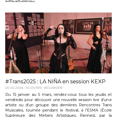
LIRE LA SUITE...
#Trans2025 : LA NIÑA en session KEXP
20.02.2026
ECOUTER
REGARDER
Du 15 janvier au 5 mars, rendez-vous tous les jeudis et
vendredis pour découvrir une nouvelle session live d’un·e
artiste ou d’un groupe des dernières Rencontres Trans
Musicales, tournée pendant le festival, à l’ESMA (École
Supérieure des Métiers Artistiques, Rennes), par la