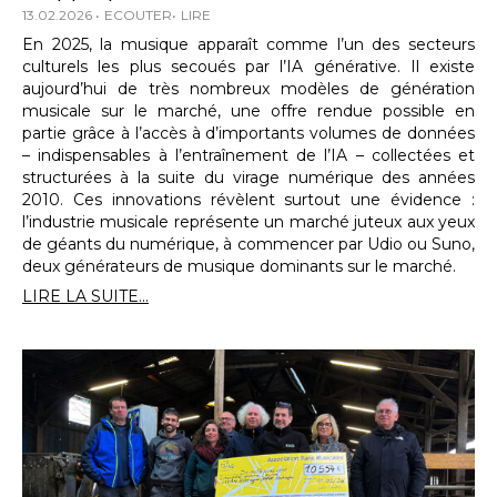
13.02.2026
ECOUTER
LIRE
En 2025, la musique apparaît comme l’un des secteurs
culturels les plus secoués par l’IA générative. Il existe
aujourd’hui de très nombreux modèles de génération
musicale sur le marché, une offre rendue possible en
partie grâce à l’accès à d’importants volumes de données
– indispensables à l’entraînement de l’IA – collectées et
structurées à la suite du virage numérique des années
2010. Ces innovations révèlent surtout une évidence :
l’industrie musicale représente un marché juteux aux yeux
de géants du numérique, à commencer par Udio ou Suno,
deux générateurs de musique dominants sur le marché.
LIRE LA SUITE...