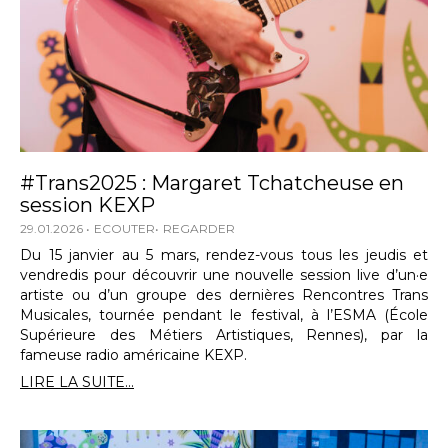
#Trans2025 : Margaret Tchatcheuse en
session KEXP
29.01.2026
ECOUTER
REGARDER
Du 15 janvier au 5 mars, rendez-vous tous les jeudis et
vendredis pour découvrir une nouvelle session live d’un·e
artiste ou d’un groupe des dernières Rencontres Trans
Musicales, tournée pendant le festival, à l’ESMA (École
Supérieure des Métiers Artistiques, Rennes), par la
fameuse radio américaine KEXP.
LIRE LA SUITE...