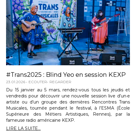
#Trans2025 : Blind Yeo en session KEXP
23.01.2026
ECOUTER
REGARDER
Du 15 janvier au 5 mars, rendez-vous tous les jeudis et
vendredis pour découvrir une nouvelle session live d’un·e
artiste ou d’un groupe des dernières Rencontres Trans
Musicales, tournée pendant le festival, à l’ESMA (École
Supérieure des Métiers Artistiques, Rennes), par la
fameuse radio américaine KEXP.
LIRE LA SUITE...