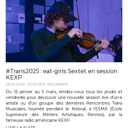
#Trans2025 : eat-girls Sextet en session
KEXP
26.02.2026
ECOUTER
REGARDER
Du 15 janvier au 5 mars, rendez-vous tous les jeudis et
vendredis pour découvrir une nouvelle session live d’un·e
artiste ou d’un groupe des dernières Rencontres Trans
Musicales, tournée pendant le festival, à l’ESMA (École
Supérieure des Métiers Artistiques, Rennes), par la
fameuse radio américaine KEXP.