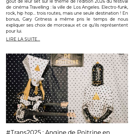
goût de leur set sur le thème de l’édition 2026 du festival
de cinéma Travelling : la ville de Los Angeles. Electro-funk,
rock, hip hop… trois routes, mais une seule destination ! En
bonus, Gary Gritness a même pris le temps de nous
expliquer ses choix de morceaux et ce qu’ils représentent
pour lui.
LIRE LA SUITE...
#Trans2025 : Angine de Poitrine en