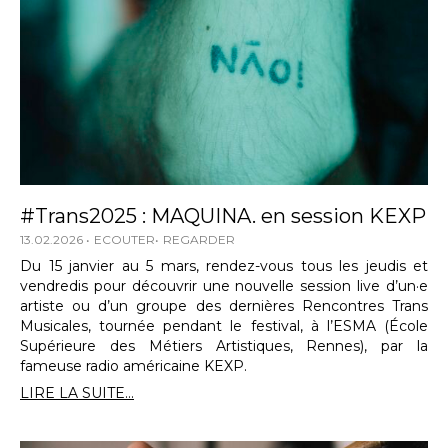
#Trans2025 : MAQUINA. en session KEXP
13.02.2026
ECOUTER
REGARDER
Du 15 janvier au 5 mars, rendez-vous tous les jeudis et
vendredis pour découvrir une nouvelle session live d’un·e
artiste ou d’un groupe des dernières Rencontres Trans
Musicales, tournée pendant le festival, à l’ESMA (École
Supérieure des Métiers Artistiques, Rennes), par la
fameuse radio américaine KEXP.
LIRE LA SUITE...