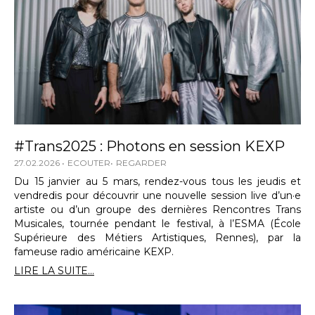
#Trans2025 : Photons en session KEXP
27.02.2026
ECOUTER
REGARDER
Du 15 janvier au 5 mars, rendez-vous tous les jeudis et
vendredis pour découvrir une nouvelle session live d’un·e
artiste ou d’un groupe des dernières Rencontres Trans
Musicales, tournée pendant le festival, à l’ESMA (École
Supérieure des Métiers Artistiques, Rennes), par la
fameuse radio américaine KEXP.
LIRE LA SUITE...