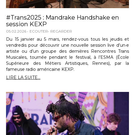
#Trans2025 : Mandrake Handshake en
session KEXP
05.02.2026
ECOUTER
REGARDER
Du 15 janvier au 5 mars, rendez-vous tous les jeudis et
vendredis pour découvrir une nouvelle session live d’un·e
artiste ou d’un groupe des dernières Rencontres Trans
Musicales, tournée pendant le festival, à l’ESMA (École
Supérieure des Métiers Artistiques, Rennes), par la
fameuse radio américaine KEXP.
LIRE LA SUITE...