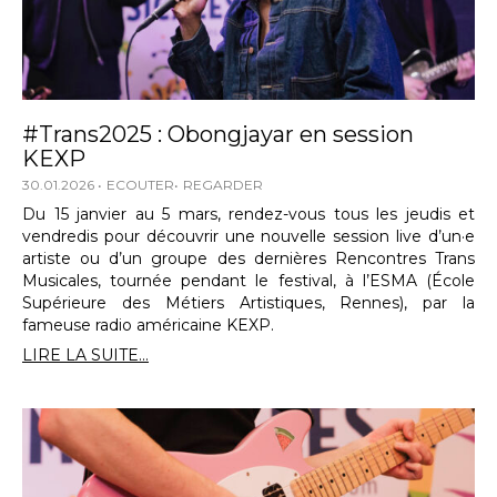
#Trans2025 : Obongjayar en session
KEXP
30.01.2026
ECOUTER
REGARDER
Du 15 janvier au 5 mars, rendez-vous tous les jeudis et
vendredis pour découvrir une nouvelle session live d’un·e
artiste ou d’un groupe des dernières Rencontres Trans
Musicales, tournée pendant le festival, à l’ESMA (École
Supérieure des Métiers Artistiques, Rennes), par la
fameuse radio américaine KEXP.
LIRE LA SUITE...