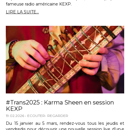
fameuse radio américaine KEXP.
LIRE LA SUITE...
#Trans2025 : Karma Sheen en session
KEXP
19.02.2026
ECOUTER
REGARDER
Du 15 janvier au 5 mars, rendez-vous tous les jeudis et
vendredis pour découvrir une nouvelle session live d’un·e