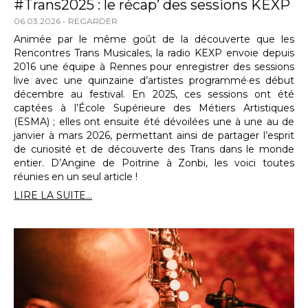
#Trans2025 : le récap’ des sessions KEXP
06.03.2026
REGARDER
Animée par le même goût de la découverte que les
Rencontres Trans Musicales, la radio KEXP envoie depuis
2016 une équipe à Rennes pour enregistrer des sessions
live avec une quinzaine d’artistes programmé·es début
décembre au festival. En 2025, ces sessions ont été
captées à l’École Supérieure des Métiers Artistiques
(ESMA) ; elles ont ensuite été dévoilées une à une au de
janvier à mars 2026, permettant ainsi de partager l’esprit
de curiosité et de découverte des Trans dans le monde
entier. D’Angine de Poitrine à Zonbi, les voici toutes
réunies en un seul article !
LIRE LA SUITE...