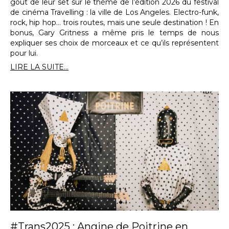
goût de leur set sur le thème de l’édition 2026 du festival
de cinéma Travelling : la ville de Los Angeles. Electro-funk,
rock, hip hop… trois routes, mais une seule destination ! En
bonus, Gary Gritness a même pris le temps de nous
expliquer ses choix de morceaux et ce qu’ils représentent
pour lui.
LIRE LA SUITE...
#Trans2025 : Angine de Poitrine en