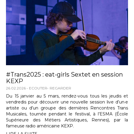
#Trans2025 : eat-girls Sextet en session
KEXP
26.02.2026
ECOUTER
REGARDER
Du 15 janvier au 5 mars, rendez-vous tous les jeudis et
vendredis pour découvrir une nouvelle session live d’un·e
artiste ou d’un groupe des dernières Rencontres Trans
Musicales, tournée pendant le festival, à l’ESMA (École
Supérieure des Métiers Artistiques, Rennes), par la
fameuse radio américaine KEXP.