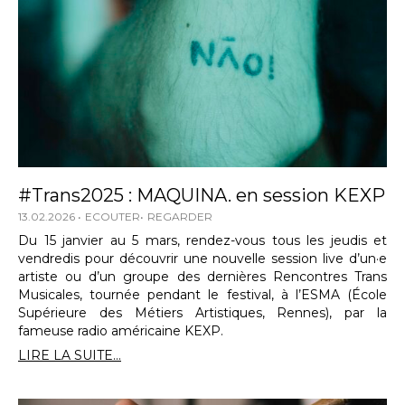
#Trans2025 : MAQUINA. en session KEXP
13.02.2026
ECOUTER
REGARDER
Du 15 janvier au 5 mars, rendez-vous tous les jeudis et
vendredis pour découvrir une nouvelle session live d’un·e
artiste ou d’un groupe des dernières Rencontres Trans
Musicales, tournée pendant le festival, à l’ESMA (École
Supérieure des Métiers Artistiques, Rennes), par la
fameuse radio américaine KEXP.
LIRE LA SUITE...