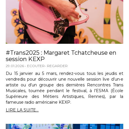
#Trans2025 : Margaret Tchatcheuse en
session KEXP
29.01.2026
ECOUTER
REGARDER
Du 15 janvier au 5 mars, rendez-vous tous les jeudis et
vendredis pour découvrir une nouvelle session live d’un·e
artiste ou d’un groupe des dernières Rencontres Trans
Musicales, tournée pendant le festival, à l’ESMA (École
Supérieure des Métiers Artistiques, Rennes), par la
fameuse radio américaine KEXP.
LIRE LA SUITE...