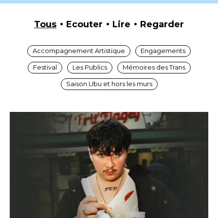
Tous
Ecouter
Lire
Regarder
Accompagnement Artistique
Engagements
Festival
Les Publics
Mémoires des Trans
Saison Ubu et hors les murs