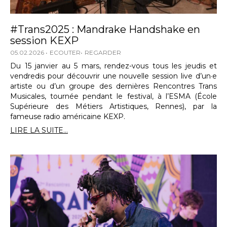
#Trans2025 : Mandrake Handshake en
session KEXP
05.02.2026
ECOUTER
REGARDER
Du 15 janvier au 5 mars, rendez-vous tous les jeudis et
vendredis pour découvrir une nouvelle session live d’un·e
artiste ou d’un groupe des dernières Rencontres Trans
Musicales, tournée pendant le festival, à l’ESMA (École
Supérieure des Métiers Artistiques, Rennes), par la
fameuse radio américaine KEXP.
LIRE LA SUITE...