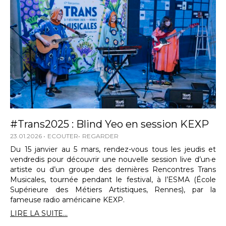
#Trans2025 : Blind Yeo en session KEXP
23.01.2026
ECOUTER
REGARDER
Du 15 janvier au 5 mars, rendez-vous tous les jeudis et
vendredis pour découvrir une nouvelle session live d’un·e
artiste ou d’un groupe des dernières Rencontres Trans
Musicales, tournée pendant le festival, à l’ESMA (École
Supérieure des Métiers Artistiques, Rennes), par la
fameuse radio américaine KEXP.
LIRE LA SUITE...