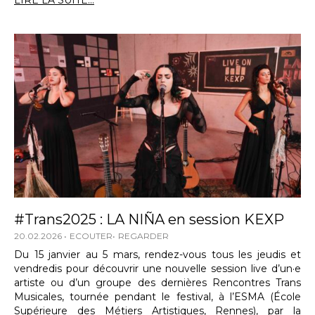
LIRE LA SUITE...
#Trans2025 : LA NIÑA en session KEXP
20.02.2026
ECOUTER
REGARDER
Du 15 janvier au 5 mars, rendez-vous tous les jeudis et
vendredis pour découvrir une nouvelle session live d’un·e
artiste ou d’un groupe des dernières Rencontres Trans
Musicales, tournée pendant le festival, à l’ESMA (École
Supérieure des Métiers Artistiques, Rennes), par la