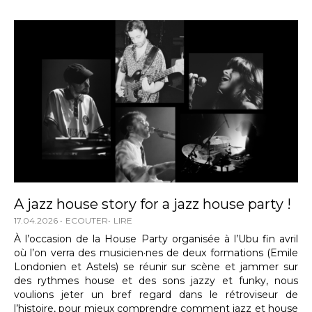
A jazz house story for a jazz house party !
17.04.2026
ECOUTER
LIRE
À l’occasion de la House Party organisée à l’Ubu fin avril
où l’on verra des musicien·nes de deux formations (Emile
Londonien et Astels) se réunir sur scène et jammer sur
des rythmes house et des sons jazzy et funky, nous
voulions jeter un bref regard dans le rétroviseur de
l’histoire, pour mieux comprendre comment jazz et house