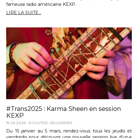
fameuse radio américaine KEXP.
LIRE LA SUITE...
#Trans2025 : Karma Sheen en session
KEXP
19.02.2026
ECOUTER
REGARDER
Du 15 janvier au 5 mars, rendez-vous tous les jeudis et
vendredis pour découvrir une nouvelle session live d’un·e