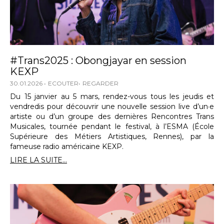
#Trans2025 : Obongjayar en session
KEXP
30.01.2026
ECOUTER
REGARDER
Du 15 janvier au 5 mars, rendez-vous tous les jeudis et
vendredis pour découvrir une nouvelle session live d’un·e
artiste ou d’un groupe des dernières Rencontres Trans
Musicales, tournée pendant le festival, à l’ESMA (École
Supérieure des Métiers Artistiques, Rennes), par la
fameuse radio américaine KEXP.
LIRE LA SUITE...