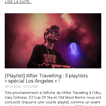
LIRE LA SUITE...
[Playlist] After Travelling : 3 playlists
« spécial Los Angeles » !
09.02.2026
ECOUTER
Très prochainement à l’affiche de l’After Travelling à l’Ubu,
Gary Gritness, DJ Cup Of Tea et Old Skool Nemo nous ont
concocté chacun·e une courte playlist, comme un avant-