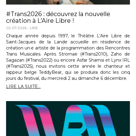
#Trans2026 : découvrez la nouvelle
création à L’Aire Libre !
02.07.2026
LIRE
Chaque année depuis 1997, le Théâtre L’Aire Libre de
Saint-Jacques de la Lande accueille en résidence de
création un·e artiste de la programmation des Rencontres
Trans Musicales. Après Stromae (#Trans2010), Zaho de
Sagazan (#Trans2022) ou encore Asfar Shamsi et Lynx IRL
(#Trans2025), nous invitons cette année le chanteur et
rappeur belge TeddyBear, qui se produira donc les cinq
jours du festival, du mercredi 2 au dimanche 6 décembre.
LIRE LA SUITE...