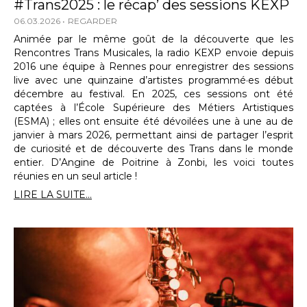
#Trans2025 : le récap’ des sessions KEXP
06.03.2026
REGARDER
Animée par le même goût de la découverte que les
Rencontres Trans Musicales, la radio KEXP envoie depuis
2016 une équipe à Rennes pour enregistrer des sessions
live avec une quinzaine d’artistes programmé·es début
décembre au festival. En 2025, ces sessions ont été
captées à l’École Supérieure des Métiers Artistiques
(ESMA) ; elles ont ensuite été dévoilées une à une au de
janvier à mars 2026, permettant ainsi de partager l’esprit
de curiosité et de découverte des Trans dans le monde
entier. D’Angine de Poitrine à Zonbi, les voici toutes
réunies en un seul article !
LIRE LA SUITE...