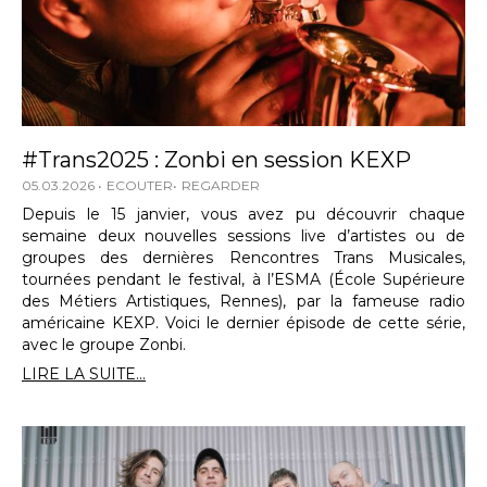
#Trans2025 : Zonbi en session KEXP
05.03.2026
ECOUTER
REGARDER
Depuis le 15 janvier, vous avez pu découvrir chaque
semaine deux nouvelles sessions live d’artistes ou de
groupes des dernières Rencontres Trans Musicales,
tournées pendant le festival, à l’ESMA (École Supérieure
des Métiers Artistiques, Rennes), par la fameuse radio
américaine KEXP. Voici le dernier épisode de cette série,
avec le groupe Zonbi.
LIRE LA SUITE...