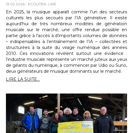
13.02.2026
ECOUTER
LIRE
En 2025, la musique apparaît comme l’un des secteurs
culturels les plus secoués par l’IA générative. Il existe
aujourd’hui de très nombreux modèles de génération
musicale sur le marché, une offre rendue possible en
partie grâce à l’accès à d’importants volumes de données
– indispensables à l’entraînement de l’IA – collectées et
structurées à la suite du virage numérique des années
2010. Ces innovations révèlent surtout une évidence :
l’industrie musicale représente un marché juteux aux yeux
de géants du numérique, à commencer par Udio ou Suno,
deux générateurs de musique dominants sur le marché.
LIRE LA SUITE...