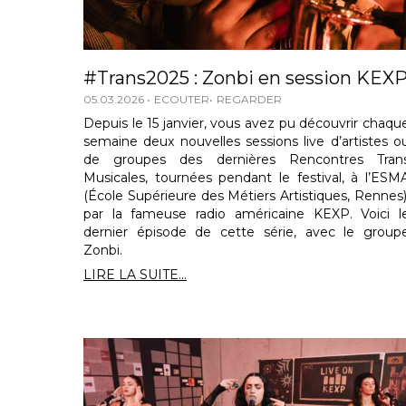
#Trans2025 : Zonbi en session KEX
05.03.2026
ECOUTER
REGARDER
Depuis le 15 janvier, vous avez pu découvrir chaqu
semaine deux nouvelles sessions live d’artistes o
de groupes des dernières Rencontres Tran
Musicales, tournées pendant le festival, à l’ESM
(École Supérieure des Métiers Artistiques, Rennes)
par la fameuse radio américaine KEXP. Voici l
dernier épisode de cette série, avec le group
Zonbi.
LIRE LA SUITE...