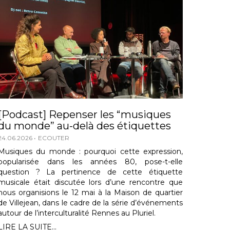
[Podcast] Repenser les “musiques
du monde” au-delà des étiquettes
24.06.2026
ECOUTER
Musiques du monde : pourquoi cette expression,
popularisée dans les années 80, pose-t-elle
question ? La pertinence de cette étiquette
musicale était discutée lors d’une rencontre que
nous organisions le 12 mai à la Maison de quartier
de Villejean, dans le cadre de la série d’événements
autour de l’interculturalité Rennes au Pluriel.
LIRE LA SUITE...