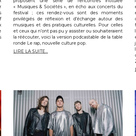
x
proposent une série de rencontres intitulée
r
« Musiques & Sociétés », en écho aux concerts du
s
festival ; ces rendez-vous sont des moments
f
privilégiés de réflexion et d’échange autour des
x
musiques et des pratiques culturelles. Pour celles
e
et ceux qui n’ont pas pu y assister ou souhaiteraient
s
la réécouter, voici la version podcastable de la table
ronde Le rap, nouvelle culture pop.
LIRE LA SUITE...