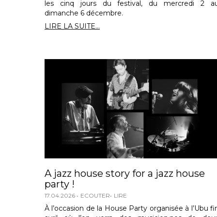
les cinq jours du festival, du mercredi 2 a
dimanche 6 décembre.
LIRE LA SUITE...
A jazz house story for a jazz house
party !
17.04.2026
ECOUTER
LIRE
À l’occasion de la House Party organisée à l’Ubu fi