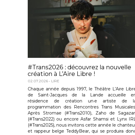
#Trans2026 : découvrez la nouvelle
création à L’Aire Libre !
02.07.2026
LIRE
Chaque année depuis 1997, le Théâtre L’Aire Libr
de Saint-Jacques de la Lande accueille e
résidence de création un·e artiste de l
programmation des Rencontres Trans Musicales
Après Stromae (#Trans2010), Zaho de Sagaza
(#Trans2022) ou encore Asfar Shamsi et Lynx IR
(#Trans2025), nous invitons cette année le chanteu
et rappeur belge TeddyBear, qui se produira don