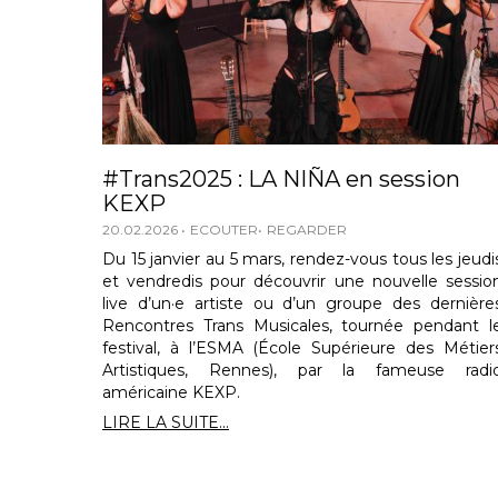
#Trans2025 : LA NIÑA en session
KEXP
20.02.2026
ECOUTER
REGARDER
Du 15 janvier au 5 mars, rendez-vous tous les jeudi
et vendredis pour découvrir une nouvelle sessio
live d’un·e artiste ou d’un groupe des dernière
Rencontres Trans Musicales, tournée pendant l
festival, à l’ESMA (École Supérieure des Métier
Artistiques, Rennes), par la fameuse radi
américaine KEXP.
LIRE LA SUITE...