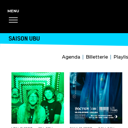
SAISON UBU
Agenda
Billetterie
Playli