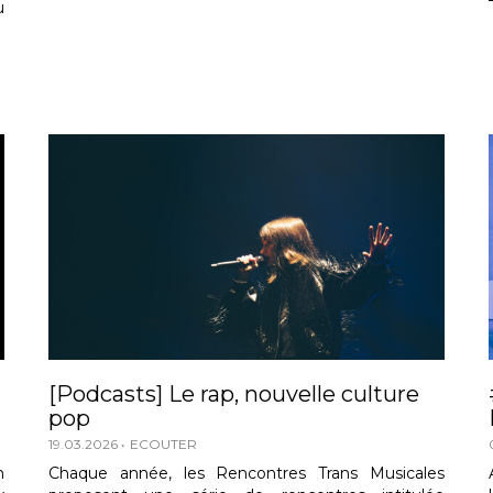
u
[Podcasts] Le rap, nouvelle culture
pop
19.03.2026
ECOUTER
n
Chaque année, les Rencontres Trans Musicales