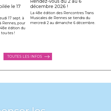
Rendez-vous du 2 au 6
lée le 17
décembre 2026 !
La 48e édition des Rencontres Trans
Musicales de Rennes se tiendra du
eudi 17 sept. à
mercredi 2 au dimanche 6 décembre.
, à Rennes, pour
a 48e édition du
 tou·tes !
TOUTES LES INFOS