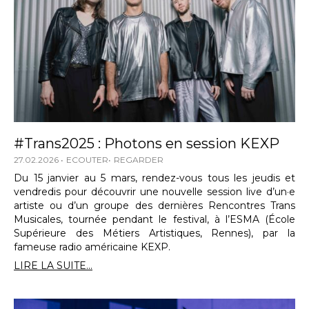
#Trans2025 : Photons en session KEXP
27.02.2026
ECOUTER
REGARDER
Du 15 janvier au 5 mars, rendez-vous tous les jeudis et
vendredis pour découvrir une nouvelle session live d’un·e
artiste ou d’un groupe des dernières Rencontres Trans
Musicales, tournée pendant le festival, à l’ESMA (École
Supérieure des Métiers Artistiques, Rennes), par la
fameuse radio américaine KEXP.
LIRE LA SUITE...