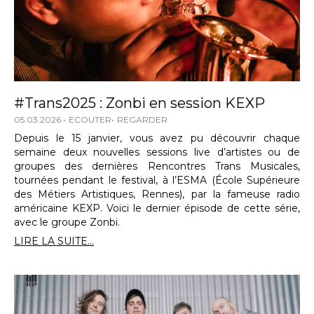
#Trans2025 : Zonbi en session KEXP
05.03.2026
ECOUTER
REGARDER
Depuis le 15 janvier, vous avez pu découvrir chaque
semaine deux nouvelles sessions live d’artistes ou de
groupes des dernières Rencontres Trans Musicales,
tournées pendant le festival, à l’ESMA (École Supérieure
des Métiers Artistiques, Rennes), par la fameuse radio
américaine KEXP. Voici le dernier épisode de cette série,
avec le groupe Zonbi.
LIRE LA SUITE...