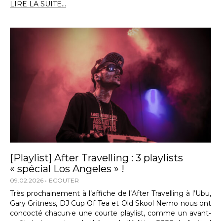
LIRE LA SUITE...
[Playlist] After Travelling : 3 playlists
« spécial Los Angeles » !
09.02.2026
ECOUTER
Très prochainement à l’affiche de l’After Travelling à l’Ubu,
Gary Gritness, DJ Cup Of Tea et Old Skool Nemo nous ont
concocté chacun·e une courte playlist, comme un avant-