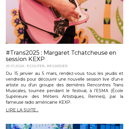
#Trans2025 : Margaret Tchatcheuse en
session KEXP
29.01.2026
ECOUTER
REGARDER
Du 15 janvier au 5 mars, rendez-vous tous les jeudis et
vendredis pour découvrir une nouvelle session live d’un·e
artiste ou d’un groupe des dernières Rencontres Trans
Musicales, tournée pendant le festival, à l’ESMA (École
Supérieure des Métiers Artistiques, Rennes), par la
fameuse radio américaine KEXP.
LIRE LA SUITE...