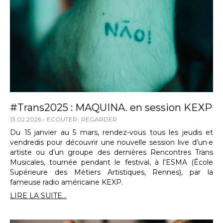
#Trans2025 : MAQUINA. en session KEXP
13.02.2026
ECOUTER
REGARDER
Du 15 janvier au 5 mars, rendez-vous tous les jeudis et
vendredis pour découvrir une nouvelle session live d’un·e
artiste ou d’un groupe des dernières Rencontres Trans
Musicales, tournée pendant le festival, à l’ESMA (École
Supérieure des Métiers Artistiques, Rennes), par la
fameuse radio américaine KEXP.
LIRE LA SUITE...