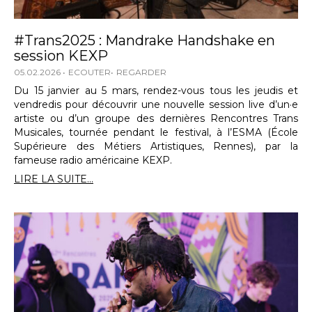
#Trans2025 : Mandrake Handshake en
session KEXP
05.02.2026
ECOUTER
REGARDER
Du 15 janvier au 5 mars, rendez-vous tous les jeudis et
vendredis pour découvrir une nouvelle session live d’un·e
artiste ou d’un groupe des dernières Rencontres Trans
Musicales, tournée pendant le festival, à l’ESMA (École
Supérieure des Métiers Artistiques, Rennes), par la
fameuse radio américaine KEXP.
LIRE LA SUITE...