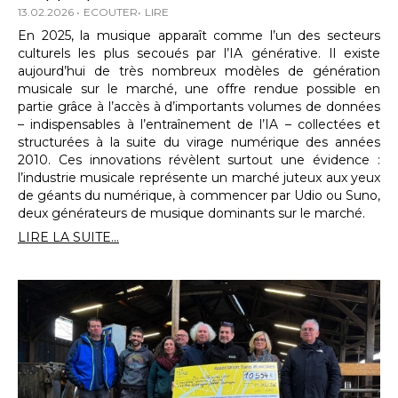
13.02.2026
ECOUTER
LIRE
En 2025, la musique apparaît comme l’un des secteurs
culturels les plus secoués par l’IA générative. Il existe
aujourd’hui de très nombreux modèles de génération
musicale sur le marché, une offre rendue possible en
partie grâce à l’accès à d’importants volumes de données
– indispensables à l’entraînement de l’IA – collectées et
structurées à la suite du virage numérique des années
2010. Ces innovations révèlent surtout une évidence :
l’industrie musicale représente un marché juteux aux yeux
de géants du numérique, à commencer par Udio ou Suno,
deux générateurs de musique dominants sur le marché.
LIRE LA SUITE...