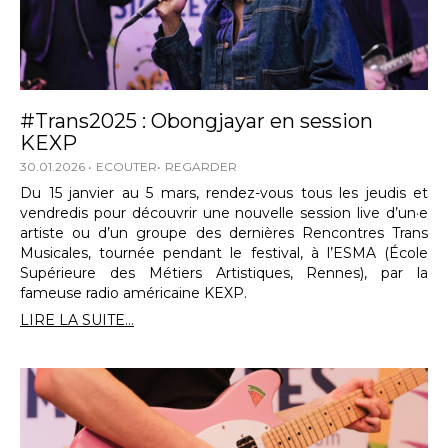
#Trans2025 : Obongjayar en session
KEXP
30.01.2026
ECOUTER
REGARDER
Du 15 janvier au 5 mars, rendez-vous tous les jeudis et
vendredis pour découvrir une nouvelle session live d’un·e
artiste ou d’un groupe des dernières Rencontres Trans
Musicales, tournée pendant le festival, à l’ESMA (École
Supérieure des Métiers Artistiques, Rennes), par la
fameuse radio américaine KEXP.
LIRE LA SUITE...