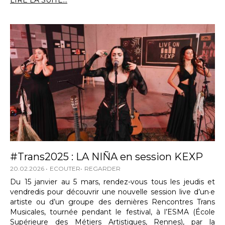
LIRE LA SUITE...
#Trans2025 : LA NIÑA en session KEXP
20.02.2026
ECOUTER
REGARDER
Du 15 janvier au 5 mars, rendez-vous tous les jeudis et
vendredis pour découvrir une nouvelle session live d’un·e
artiste ou d’un groupe des dernières Rencontres Trans
Musicales, tournée pendant le festival, à l’ESMA (École
Supérieure des Métiers Artistiques, Rennes), par la