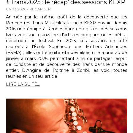
#Trans2025 : le récap’ des sessions KEXP
06.03.2026
REGARDER
Animée par le même goût de la découverte que les
Rencontres Trans Musicales, la radio KEXP envoie depuis
2016 une équipe à Rennes pour enregistrer des sessions
live avec une quinzaine d’artistes programmé·es début
décembre au festival. En 2025, ces sessions ont été
captées à l’École Supérieure des Métiers Artistiques
(ESMA) ; elles ont ensuite été dévoilées une à une au de
janvier à mars 2026, permettant ainsi de partager l’esprit
de curiosité et de découverte des Trans dans le monde
entier. D’Angine de Poitrine à Zonbi, les voici toutes
réunies en un seul article !
LIRE LA SUITE...