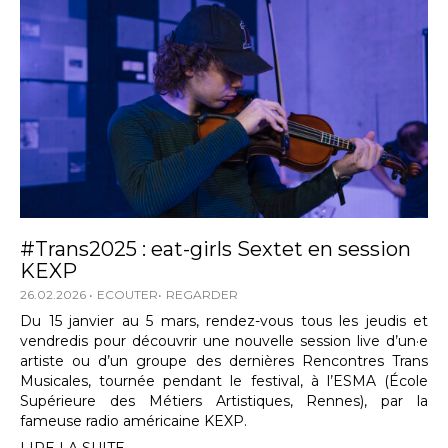
#Trans2025 : eat-girls Sextet en session
KEXP
26.02.2026
ECOUTER
REGARDER
Du 15 janvier au 5 mars, rendez-vous tous les jeudis et
vendredis pour découvrir une nouvelle session live d’un·e
artiste ou d’un groupe des dernières Rencontres Trans
Musicales, tournée pendant le festival, à l’ESMA (École
Supérieure des Métiers Artistiques, Rennes), par la
fameuse radio américaine KEXP.