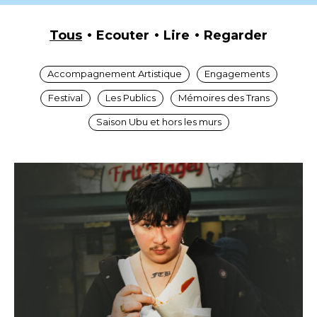
Tous
Ecouter
Lire
Regarder
Accompagnement Artistique
Engagements
Festival
Les Publics
Mémoires des Trans
Saison Ubu et hors les murs