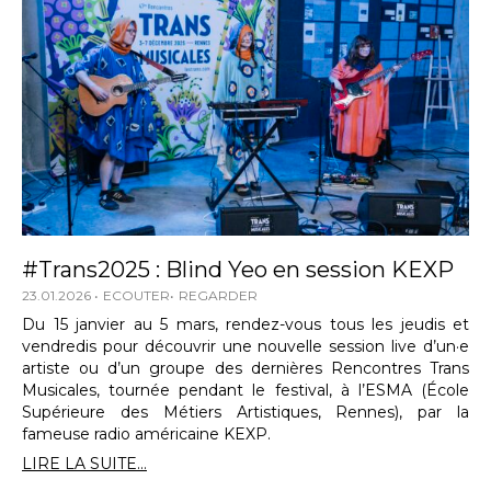
#Trans2025 : Blind Yeo en session KEXP
23.01.2026
ECOUTER
REGARDER
Du 15 janvier au 5 mars, rendez-vous tous les jeudis et
vendredis pour découvrir une nouvelle session live d’un·e
artiste ou d’un groupe des dernières Rencontres Trans
Musicales, tournée pendant le festival, à l’ESMA (École
Supérieure des Métiers Artistiques, Rennes), par la
fameuse radio américaine KEXP.
LIRE LA SUITE...