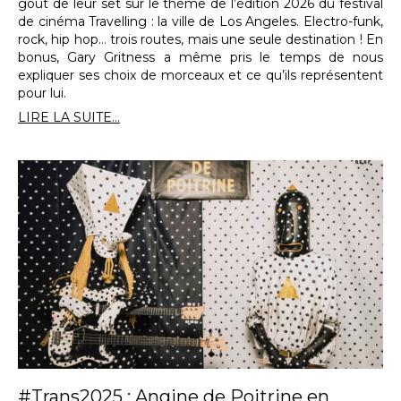
goût de leur set sur le thème de l’édition 2026 du festival
de cinéma Travelling : la ville de Los Angeles. Electro-funk,
rock, hip hop… trois routes, mais une seule destination ! En
bonus, Gary Gritness a même pris le temps de nous
expliquer ses choix de morceaux et ce qu’ils représentent
pour lui.
LIRE LA SUITE...
#Trans2025 : Angine de Poitrine en