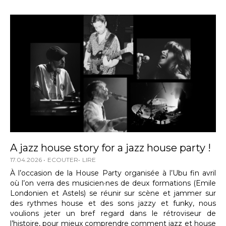
A jazz house story for a jazz house party !
17.04.2026
ECOUTER
LIRE
À l’occasion de la House Party organisée à l’Ubu fin avril
où l’on verra des musicien·nes de deux formations (Emile
Londonien et Astels) se réunir sur scène et jammer sur
des rythmes house et des sons jazzy et funky, nous
voulions jeter un bref regard dans le rétroviseur de
l’histoire, pour mieux comprendre comment jazz et house