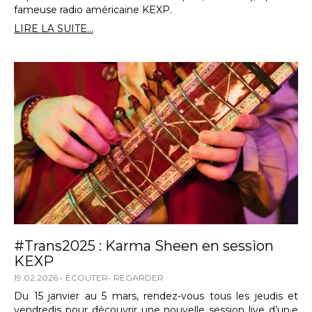
fameuse radio américaine KEXP.
LIRE LA SUITE...
#Trans2025 : Karma Sheen en session
KEXP
19.02.2026
ECOUTER
REGARDER
Du 15 janvier au 5 mars, rendez-vous tous les jeudis et
vendredis pour découvrir une nouvelle session live d’un·e