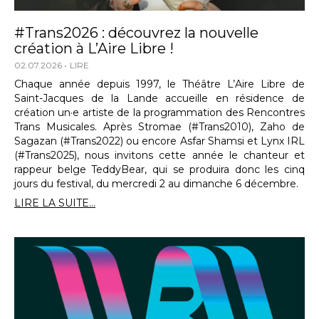
#Trans2026 : découvrez la nouvelle
création à L’Aire Libre !
02.07.2026
LIRE
Chaque année depuis 1997, le Théâtre L’Aire Libre de
Saint-Jacques de la Lande accueille en résidence de
création un·e artiste de la programmation des Rencontres
Trans Musicales. Après Stromae (#Trans2010), Zaho de
Sagazan (#Trans2022) ou encore Asfar Shamsi et Lynx IRL
(#Trans2025), nous invitons cette année le chanteur et
rappeur belge TeddyBear, qui se produira donc les cinq
jours du festival, du mercredi 2 au dimanche 6 décembre.
LIRE LA SUITE...