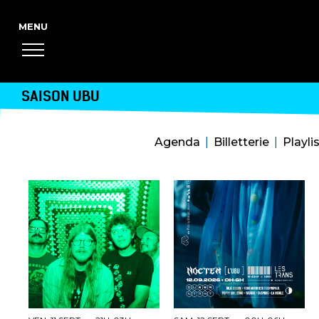
SAISON UBU
Agenda
Billetterie
Playli