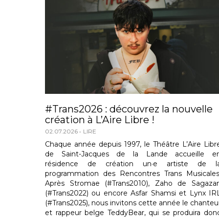
#Trans2026 : découvrez la nouvelle
création à L’Aire Libre !
02.07.2026
LIRE
Chaque année depuis 1997, le Théâtre L’Aire Libr
de Saint-Jacques de la Lande accueille e
résidence de création un·e artiste de l
programmation des Rencontres Trans Musicales
Après Stromae (#Trans2010), Zaho de Sagaza
(#Trans2022) ou encore Asfar Shamsi et Lynx IR
(#Trans2025), nous invitons cette année le chanteu
et rappeur belge TeddyBear, qui se produira don