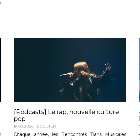
u
[Podcasts] Le rap, nouvelle culture
pop
19.03.2026
ECOUTER
n
Chaque année, les Rencontres Trans Musicales