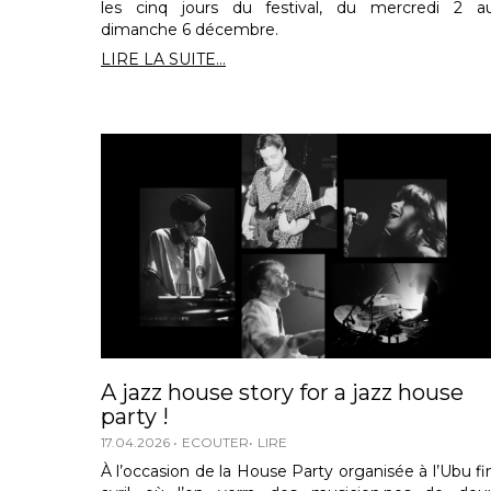
les cinq jours du festival, du mercredi 2 a
dimanche 6 décembre.
LIRE LA SUITE...
A jazz house story for a jazz house
party !
17.04.2026
ECOUTER
LIRE
À l’occasion de la House Party organisée à l’Ubu fi