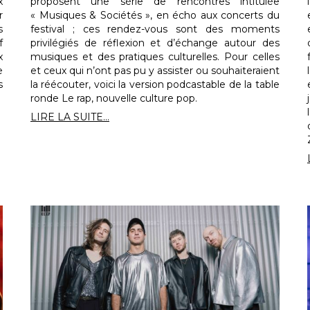
x
proposent une série de rencontres intitulée
r
« Musiques & Sociétés », en écho aux concerts du
s
festival ; ces rendez-vous sont des moments
f
privilégiés de réflexion et d’échange autour des
x
musiques et des pratiques culturelles. Pour celles
e
et ceux qui n’ont pas pu y assister ou souhaiteraient
s
la réécouter, voici la version podcastable de la table
ronde Le rap, nouvelle culture pop.
LIRE LA SUITE...