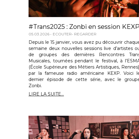
#Trans2025 : Zonbi en session KEX
05.03.2026
ECOUTER
REGARDER
Depuis le 15 janvier, vous avez pu découvrir chaqu
semaine deux nouvelles sessions live d’artistes o
de groupes des dernières Rencontres Tran
Musicales, tournées pendant le festival, à l’ESM
(École Supérieure des Métiers Artistiques, Rennes)
par la fameuse radio américaine KEXP. Voici l
dernier épisode de cette série, avec le group
Zonbi.
LIRE LA SUITE...