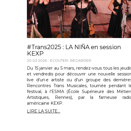
#Trans2025 : LA NIÑA en session
KEXP
20.02.2026
ECOUTER
REGARDER
Du 15 janvier au 5 mars, rendez-vous tous les jeudi
et vendredis pour découvrir une nouvelle sessio
live d’un·e artiste ou d’un groupe des dernière
Rencontres Trans Musicales, tournée pendant l
festival, à l’ESMA (École Supérieure des Métier
Artistiques, Rennes), par la fameuse radi
américaine KEXP.
LIRE LA SUITE...