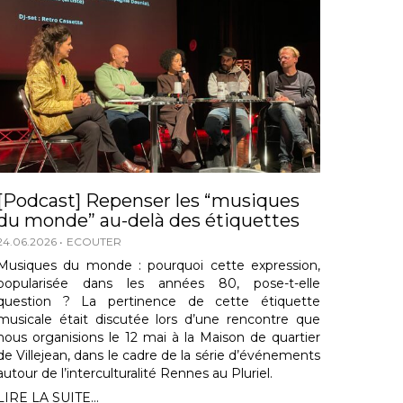
[Podcast] Repenser les “musiques
du monde” au-delà des étiquettes
24.06.2026
ECOUTER
Musiques du monde : pourquoi cette expression,
popularisée dans les années 80, pose-t-elle
question ? La pertinence de cette étiquette
musicale était discutée lors d’une rencontre que
nous organisions le 12 mai à la Maison de quartier
de Villejean, dans le cadre de la série d’événements
autour de l’interculturalité Rennes au Pluriel.
LIRE LA SUITE...