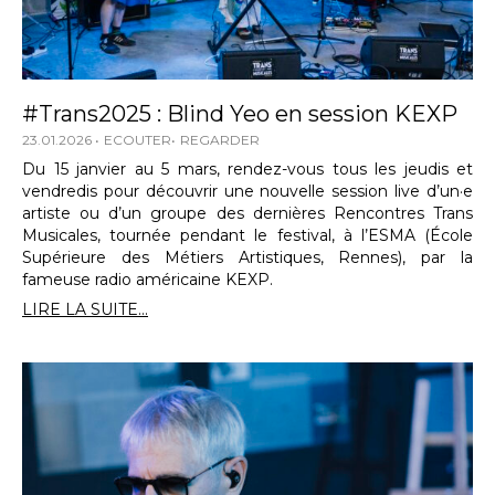
#Trans2025 : Blind Yeo en session KEXP
23.01.2026
ECOUTER
REGARDER
Du 15 janvier au 5 mars, rendez-vous tous les jeudis et
vendredis pour découvrir une nouvelle session live d’un·e
artiste ou d’un groupe des dernières Rencontres Trans
Musicales, tournée pendant le festival, à l’ESMA (École
Supérieure des Métiers Artistiques, Rennes), par la
fameuse radio américaine KEXP.
LIRE LA SUITE...