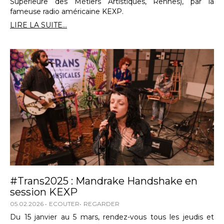
Supérieure des Métiers Artistiques, Rennes), par la
fameuse radio américaine KEXP.
LIRE LA SUITE...
#Trans2025 : Mandrake Handshake en
session KEXP
05.02.2026
ECOUTER
REGARDER
Du 15 janvier au 5 mars, rendez-vous tous les jeudis et