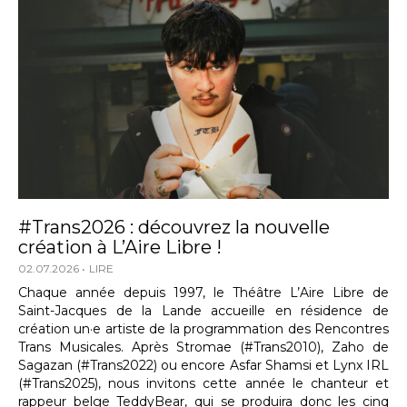
#Trans2026 : découvrez la nouvelle
création à L’Aire Libre !
02.07.2026
LIRE
Chaque année depuis 1997, le Théâtre L’Aire Libre de
Saint-Jacques de la Lande accueille en résidence de
création un·e artiste de la programmation des Rencontres
Trans Musicales. Après Stromae (#Trans2010), Zaho de
Sagazan (#Trans2022) ou encore Asfar Shamsi et Lynx IRL
(#Trans2025), nous invitons cette année le chanteur et
rappeur belge TeddyBear, qui se produira donc les cinq