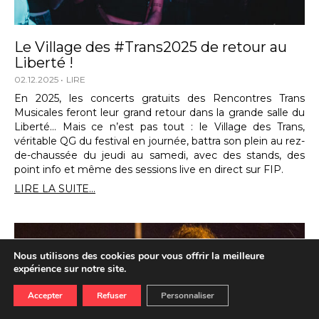
Le Village des #Trans2025 de retour au
Liberté !
02.12.2025
LIRE
En 2025, les concerts gratuits des Rencontres Trans
Musicales feront leur grand retour dans la grande salle du
Liberté… Mais ce n’est pas tout : le Village des Trans,
véritable QG du festival en journée, battra son plein au rez-
de-chaussée du jeudi au samedi, avec des stands, des
point info et même des sessions live en direct sur FIP.
LIRE LA SUITE...
Nous utilisons des cookies pour vous offrir la meilleure
expérience sur notre site.
Accepter
Refuser
Personnaliser