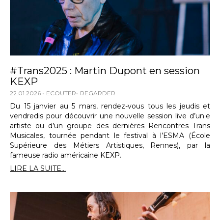
#Trans2025 : Martin Dupont en session
KEXP
22.01.2026
ECOUTER
REGARDER
Du 15 janvier au 5 mars, rendez-vous tous les jeudis et
vendredis pour découvrir une nouvelle session live d’un·e
artiste ou d’un groupe des dernières Rencontres Trans
Musicales, tournée pendant le festival à l’ESMA (École
Supérieure des Métiers Artistiques, Rennes), par la
fameuse radio américaine KEXP.
LIRE LA SUITE...