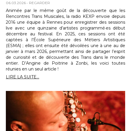
06.03.2026
REGARDER
Animée par le même goût de la découverte que les
Rencontres Trans Musicales, la radio KEXP envoie depuis
2016 une équipe à Rennes pour enregistrer des sessions
live avec une quinzaine d’artistes programmé·es début
décembre au festival. En 2025, ces sessions ont été
captées à l’École Supérieure des Métiers Artistiques
(ESMA) ; elles ont ensuite été dévoilées une à une au de
janvier à mars 2026, permettant ainsi de partager l’esprit
de curiosité et de découverte des Trans dans le monde
entier. D’Angine de Poitrine à Zonbi, les voici toutes
réunies en un seul article !
LIRE LA SUITE...