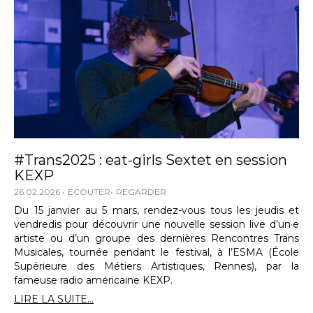
#Trans2025 : eat-girls Sextet en session
KEXP
26.02.2026
ECOUTER
REGARDER
Du 15 janvier au 5 mars, rendez-vous tous les jeudis et
vendredis pour découvrir une nouvelle session live d’un·e
artiste ou d’un groupe des dernières Rencontres Trans
Musicales, tournée pendant le festival, à l’ESMA (École
Supérieure des Métiers Artistiques, Rennes), par la
fameuse radio américaine KEXP.
LIRE LA SUITE...