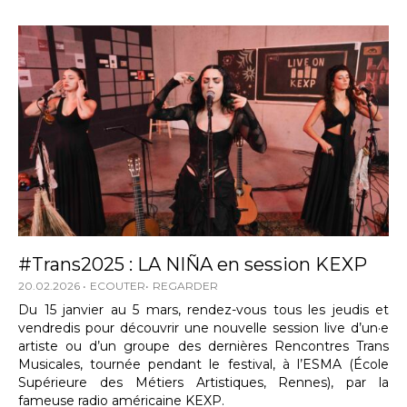
#Trans2025 : LA NIÑA en session KEXP
20.02.2026
ECOUTER
REGARDER
Du 15 janvier au 5 mars, rendez-vous tous les jeudis et
vendredis pour découvrir une nouvelle session live d’un·e
artiste ou d’un groupe des dernières Rencontres Trans
Musicales, tournée pendant le festival, à l’ESMA (École
Supérieure des Métiers Artistiques, Rennes), par la
fameuse radio américaine KEXP.