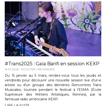
#Trans2025 : Gaia Banfi en session KEXP
15.01.2026
ECOUTER
REGARDER
Du 15 janvier au 5 mars, rendez-vous tous les jeudis et
vendredis pour découvrir une nouvelle session live d’un·e
artiste ou d’un groupe des dernières Rencontres Trans
Musicales, tournée pendant le festival à l’ESMA (École
Supérieure des Métiers Artistiques, Rennes), par la
fameuse radio américaine KEXP.
LIRE LA SUITE...