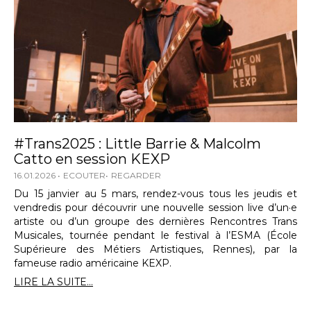
#Trans2025 : Little Barrie & Malcolm
Catto en session KEXP
16.01.2026
ECOUTER
REGARDER
Du 15 janvier au 5 mars, rendez-vous tous les jeudis et
vendredis pour découvrir une nouvelle session live d’un·e
artiste ou d’un groupe des dernières Rencontres Trans
Musicales, tournée pendant le festival à l’ESMA (École
Supérieure des Métiers Artistiques, Rennes), par la
fameuse radio américaine KEXP.
LIRE LA SUITE...