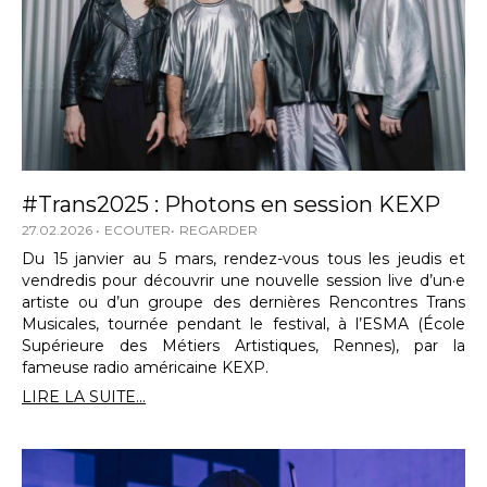
#Trans2025 : Photons en session KEXP
27.02.2026
ECOUTER
REGARDER
Du 15 janvier au 5 mars, rendez-vous tous les jeudis et
vendredis pour découvrir une nouvelle session live d’un·e
artiste ou d’un groupe des dernières Rencontres Trans
Musicales, tournée pendant le festival, à l’ESMA (École
Supérieure des Métiers Artistiques, Rennes), par la
fameuse radio américaine KEXP.
LIRE LA SUITE...